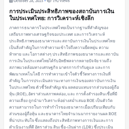
October 28, 2025
192 views
การประเมินประสิทธิภาพของสถาบันการเงิน
ในประเทศไทย: การวิเคราะห์เชิงลึก
ภาคการธนาคารในประเทศไทยเป็นรากฐานที่สำคัญของ
เสถียรภาพทางเศรษฐกิจของประเทศ และการวิเคราะห์
ประสิทธิภาพของธนาคารและสถาบันการเงินในประเทศไทย
เป็นสิ่งสำคัญในการทำความเข้าใจถึงความยืดหยุ่น ความ
ท้าทาย และโอกาสต่างๆ ประสิทธิภาพของธนาคารและสถาบัน
การเงินในประเทศไทยได้รับอิทธิพลจากหลายปัจจัย รวมถึง
สภาพแวดล้อมทางเศรษฐกิจ มาตรการกำกับดูแล และการ
พัฒนาเทคโนโลยี การทำความเข้าใจตัวชี้วัดทางการเงินที่
สำคัญ ในการประเมินสถานะทางการเงินของสถาบันการเงิน
ในประเทศไทย ตัวชี้วัดสำคัญเช่น ผลตอบแทนจากส่วนของผู้ถือ
หุ้น (ROE), อัตราส่วนสภาพคล่อง, และ การตั้งสำรองสินเชื่อที่มี
ความเสี่ยง ถูกนำมาวิเคราะห์อย่างสม่ำเสมอ ROE เป็นตัววัด
ความสามารถในการทำกำไรของธนาคารเมื่อเปรียบเทียบกับ
ส่วนของผู้ถือหุ้น และธนาคารไทยจำนวนมากรายงานผล ROE
ที่น่าประทับใจ ซึ่งแสดงถึงประสิทธิภาพทางการเงินและการ
ดำเนินงานที่ดี อัตราส่วน สินเชื่อ-เงินฝาก (LDR) ซึ่งประเมิน