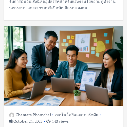
รับการยืนยัน สิ่งนี้ลดอุปสรรคสำหรับแรงงานโยกย้าย ผู้ทำงาน
นอกระบบ และเยาวชนที่เปิดบัญชีแรกของตน…
Chantara Phornchai
เทคโนโลยีและสตาร์ทอัพ
October 24, 2025
140 views