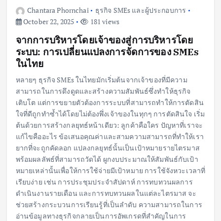
Chantara Phornchai
ธุรกิจ SMEs และผู้ประกอบการ
October 22, 2025
181 views
จากการบริหารโดยเจ้าของสู่การบริหารโดย
ระบบ: การเปลี่ยนแปลงการจัดการของ SMEs
ในไทย
หลายๆ ธุรกิจ SMEs ในไทยมักเริ่มต้นจากเจ้าของที่มีความ
สามารถในการดึงดูดและสร้างความสัมพันธ์ซึ่งทำให้ธุรกิจ
เติบโต แต่การขยายตัวต้องการระบบที่สามารถทำให้การตัดสิน
ใจที่ดีถูกทำซ้ำได้โดยไม่ต้องพึ่งเจ้าของในทุกๆ การตัดสินใจ เริ่ม
ต้นด้วยการสร้างกลยุทธ์หน้าเดียว: ลูกค้าคือใคร ปัญหาที่เราจะ
แก้ไขคืออะไร ข้อเสนอคุณค่าและสามความสามารถที่ทำให้เรา
ยากที่จะถูกคัดลอก แปลงกลยุทธ์นั้นเป็นเป้าหมายรายไตรมาส
พร้อมผลลัพธ์ที่สามารถวัดได้ ผูกงบประมาณให้สัมพันธ์กับเป้า
หมายเหล่านั้นเพื่อให้การใช้จ่ายมีเป้าหมาย การใช้จังหวะเวลาที่
เรียบง่าย เช่น การประชุมประจำสัปดาห์ การทบทวนผลการ
ดำเนินงานรายเดือน และการทบทวนผลในแต่ละไตรมาส จะ
ช่วยสร้างกระบวนการเรียนรู้ที่เป็นลำดับ ความสามารถในการ
อ่านข้อมูลทางธุรกิจกลายเป็นการอัพเกรดที่สำคัญในการ