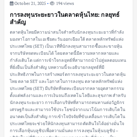
October 21, 2025
194 views
การลงทุนระยะยาวในตลาดหุ้นไทย: กลยุทธ์
สำคัญ
ตลาดหุ้นไทยมีความน่าสนใจสำหรับนักลงทุนระยะยาวที่กำลัง
มองหาโอกาสในเอเชียตะวันออกเฉียงใต้ ตลาดหลักทรัพย์แห่ง
ประเทศไทย (SET) เป็นเวทีที่นักลงทุนสามารถซื้อและขายหุ้น
จากบริษัทจดทะเบียนได้ โดยตลาดนี้มีความหลากหลายและ
กำลังเติบโต แต่การเข้าใจกลยุทธ์ที่สามารถนำไปสู่ผลตอบแทน
ที่ยั่งยืนเป็นสิ่งสำคัญ บทความนี้จะอธิบายกลยุทธ์ที่มี
ประสิทธิภาพในการสร้างพอร์ตการลงทุนระยะยาวในตลาดหุ้น
ไทย ตลาด SET และโอกาสในการลงทุน ตลาดหลักทรัพย์แห่ง
ประเทศไทย (SET) มีบริษัทที่จดทะเบียนจากหลายอุตสาหกรรม
ตั้งแต่พลังงานและการเงินจนถึงเทคโนโลยีและสุขภาพ สำหรับ
นักลงทุนระยะยาว การเลือกบริษัทที่สามารถทนทานต่อวัฏจักร
เศรษฐกิจและสามารถใช้ประโยชน์จากแนวโน้มการเติบโตใน
อนาคตเป็นสิ่งสำคัญ การเข้าใจปัจจัยที่ขับเคลื่อนการเติบโตใน
ประเทศไทยจะช่วยให้นักลงทุนสามารถตัดสินใจได้อย่างมั่นใจ
การเลือกหุ้นบลูชิปเพื่อความมั่นคง การลงทุนในหุ้นบลูชิป –