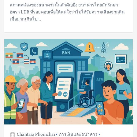
สภาพคล่องของธนาคารนั้นสำคัญยิ่ง ธนาคารไทยมักรักษา
อัตรา LDR ที่รอบคอบเพื่อให้แน่ใจว่าไม่ได้รับความเสี่ยงจากสิน
เชื่อมากเกินไป…
Chantara Phornchai
การเงินและธนาคาร