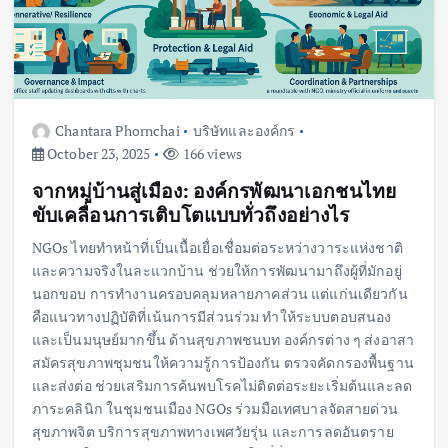
Chantara Phornchai
บริษัทและองค์กร
October 23, 2025
166 views
จากหมู่บ้านสู่เมือง: องค์กรพัฒนาเอกชนไทย
ขับเคลื่อนการเติบโตแบบทั่วถึงอย่างไร
NGOs ไทยทำหน้าที่เป็นเนื้อเยื่อเชื่อมต่อระหว่างวาระแห่งชาติ
และความจริงในละแวกบ้าน ช่วยให้การพัฒนามาถึงผู้ที่มักอยู่
นอกขอบ การทำงานครอบคลุมหลายภาคส่วน แต่แก่นเดียวกัน
คือแนวทางปฏิบัติที่เน้นการมีส่วนร่วม ทำให้ระบบตอบสนอง
และเป็นมนุษย์มากขึ้น ด้านสุขภาพชนบท องค์กรต่าง ๆ ส่งอาสา
สมัครสุขภาพชุมชนให้ความรู้การป้องกัน ตรวจคัดกรองพื้นฐาน
และส่งต่อ ช่วยเสริมการค้นพบโรคไม่ติดต่อระยะเริ่มต้นและลด
ภาระคลินิก ในชุมชนเมือง NGOs ร่วมมือเทศบาลจัดสายด่วน
สุขภาพจิต บริการสุขภาพทางเพศวัยรุ่น และการลดอันตราย