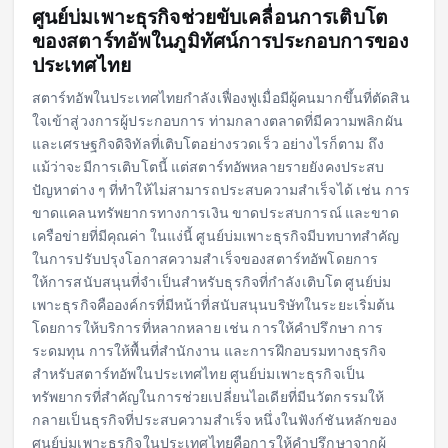
ศูนย์บ่มเพาะธุรกิจช่วยขับเคลื่อนการเติบโต
ของสตาร์ทอัพในภูมิทัศน์การประกอบการของ
ประเทศไทย
สตาร์ทอัพในประเทศไทยกำลังเฟื่องฟูเมื่อมีผู้คนมากขึ้นที่ตัดสิน
ใจเข้าสู่วงการผู้ประกอบการ ท่ามกลางตลาดที่มีความพลิกผัน
และเศรษฐกิจดิจิทัลที่เติบโตอย่างรวดเร็ว อย่างไรก็ตาม ถึง
แม้ว่าจะมีการเติบโตนี้ แต่สตาร์ทอัพหลายรายยังคงประสบ
ปัญหาต่าง ๆ ที่ทำให้ไม่สามารถประสบความสำเร็จได้ เช่น การ
ขาดแคลนทรัพยากรทางการเงิน ขาดประสบการณ์ และขาด
เครือข่ายที่มีคุณค่า ในแง่นี้ ศูนย์บ่มเพาะธุรกิจมีบทบาทสำคัญ
ในการปรับปรุงโอกาสความสำเร็จของสตาร์ทอัพโดยการ
ให้การสนับสนุนที่จำเป็นสำหรับธุรกิจที่กำลังเติบโต ศูนย์บ่ม
เพาะธุรกิจคือองค์กรที่มีหน้าที่สนับสนุนบริษัทในระยะเริ่มต้น
โดยการให้บริการที่หลากหลาย เช่น การให้คำปรึกษา การ
ระดมทุน การให้พื้นที่สำนักงาน และการฝึกอบรมทางธุรกิจ
สำหรับสตาร์ทอัพในประเทศไทย ศูนย์บ่มเพาะธุรกิจเป็น
ทรัพยากรที่สำคัญในการช่วยเปลี่ยนไอเดียที่มีนวัตกรรมให้
กลายเป็นธุรกิจที่ประสบความสำเร็จ หนึ่งในฟังก์ชันหลักของ
ศูนย์บ่มเพาะธุรกิจในประเทศไทยคือการให้คำปรึกษาจากผู้