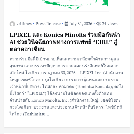
vritimes
Press Release
July 31, 2026
24 views
LPIXEL และ Konica Minolta ร่วมมือกันนำ
AI ช่วยวินิจฉัยภาพทางการแพทย์ “EIRL” สู่
ตลาดอาเซียน
ความร่วมมือนี้มีเป้าหมายเพื่อลดความเหลื่อมล้ำด้านการดูแล
สุขภาพ และบรรเทาปัญหาการขาดแคลนรังสีแพทย์ในตลาด
เกิดใหม่ โตเกียว, กรกฎาคม 30, 2026 — LPIXEL Inc. (สำนักงาน
ใหญ่: เขตชิโยดะ กรุงโตเกียว; กรรมการผู้แทนและประธาน
เจ้าหน้าที่บริหาร: โทมิฮิสะ คามาดะ (Tomihisa Kamada); ต่อไป
นี้เรียกว่า “LPIXEL”) ได้ลงนามในข้อตกลงแต่งตั้งตัวแทน
จำหน่ายกับ Konica Minolta, Inc. (สำนักงานใหญ่: เขตชิโยดะ
กรุงโตเกียว; ประธานและประธานเจ้าหน้าที่บริหาร: โทชิมิตสึ
ไทโกะ (Toshimitsu…