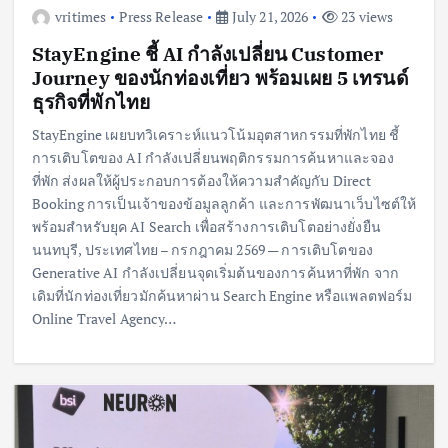
vritimes
Press Release
July 21, 2026
23 views
StayEngine ชี้ AI กำลังเปลี่ยน Customer
Journey ของนักท่องเที่ยว พร้อมเผย 5 เทรนด์
ธุรกิจที่พักไทย
StayEngine เผยบทวิเคราะห์แนวโน้มอุตสาหกรรมที่พักไทย ชี้
การเติบโตของ AI กำลังเปลี่ยนพฤติกรรมการค้นหาและจอง
ที่พัก ส่งผลให้ผู้ประกอบการต้องให้ความสำคัญกับ Direct
Booking การเป็นเจ้าของข้อมูลลูกค้า และการพัฒนาเว็บไซต์ให้
พร้อมสำหรับยุค AI Search เพื่อสร้างการเติบโตอย่างยั่งยืน
นนทบุรี, ประเทศไทย – กรกฎาคม 2569 — การเติบโตของ
Generative AI กำลังเปลี่ยนจุดเริ่มต้นของการค้นหาที่พัก จาก
เดิมที่นักท่องเที่ยวมักค้นหาผ่าน Search Engine หรือแพลตฟอร์ม
Online Travel Agency…