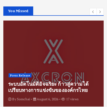
i
You Missed
o
n
Press Release
ระบบอัตโนมัติอัจฉริยะ ก้าวสู่ความได้
เปรียบทางการแข่งขันขององค์กรไทย
By
Somchai
August 6, 2026
17 views