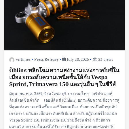
vritimes
Press Release
July 20, 2026
23 views
Öhlins พลิกโฉมความสง่างามแห่งการขับขี่ใน
เมือง ยกระดับความเหนือชั้นให้กับ Vespa
Sprint, Primavera 150 และรุ่นอื่น ๆ ในซีรีส์
มิถุนายน พ.ศ. 2569, จังหวัดชลบุรี ประเทศไทย – บริษัท เออห์
ลินส์ เอเซีย จำกัด เออห์ลินส์ (Öhlins) ยกระดับความต้องการสู่
ที่สุดแห่งความเหนือชั้นของชีวิตคนเมือง ด้วยการเปิดตัวชุดอัป
เกรดระบบกันสะเทือนระดับพรีเมียม สำหรับสกู๊ตเตอร์ไอคอนิก
Vespa Sprint 150, Primavera 150 รวมถึงรุ่นต่าง ๆ ด้วยการ
ผสานวิศวกรรมขั้นสูงที่ได้รับการพิสูจน์จากสนามแข่งเข้ากับ