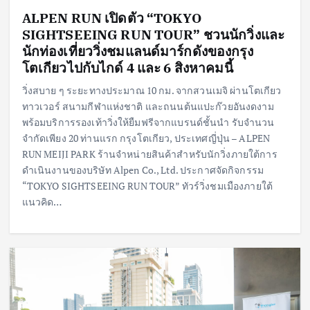
ALPEN RUN เปิดตัว “TOKYO
SIGHTSEEING RUN TOUR” ชวนนักวิ่งและ
นักท่องเที่ยววิ่งชมแลนด์มาร์กดังของกรุง
โตเกียวไปกับไกด์ 4 และ 6 สิงหาคมนี้
วิ่งสบาย ๆ ระยะทางประมาณ 10 กม. จากสวนเมจิ ผ่านโตเกียว
ทาวเวอร์ สนามกีฬาแห่งชาติ และถนนต้นแปะก๊วยอันงดงาม
พร้อมบริการรองเท้าวิ่งให้ยืมฟรีจากแบรนด์ชั้นนำ รับจำนวน
จำกัดเพียง 20 ท่านแรก กรุงโตเกียว, ประเทศญี่ปุ่น – ALPEN
RUN MEIJI PARK ร้านจำหน่ายสินค้าสำหรับนักวิ่งภายใต้การ
ดำเนินงานของบริษัท Alpen Co., Ltd. ประกาศจัดกิจกรรม
“TOKYO SIGHTSEEING RUN TOUR” ทัวร์วิ่งชมเมืองภายใต้
แนวคิด…