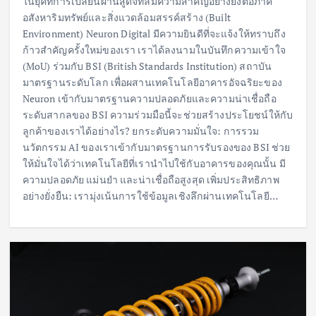
ในยุคที่การเปลี่ยนผ่านสู่ดิจิทัลมีความสำคัญอย่างยิ่งต่อภาค
อสังหาริมทรัพย์และสิ่งแวดล้อมสรรค์สร้าง (Built
Environment) Neuron Digital มีความยินดีที่จะแจ้งให้ทราบถึง
ก้าวสำคัญครั้งใหม่ของเรา เราได้ลงนามในบันทึกความเข้าใจ
(MoU) ร่วมกับ BSI (British Standards Institution) สถาบัน
มาตรฐานระดับโลก เพื่อผสานเทคโนโลยีอาคารอัจฉริยะของ
Neuron เข้ากับมาตรฐานความปลอดภัยและความน่าเชื่อถือ
ระดับสากลของ BSI ความร่วมมือนี้จะช่วยสร้างประโยชน์ให้กับ
ลูกค้าของเราได้อย่างไร? ยกระดับความมั่นใจ: การรวม
นวัตกรรม AI ของเราเข้ากับมาตรฐานการรับรองของ BSI ช่วย
ให้มั่นใจได้ว่าเทคโนโลยีที่เรานำไปใช้กับอาคารของคุณนั้น มี
ความปลอดภัย แม่นยำ และน่าเชื่อถือสูงสุด เพิ่มประสิทธิภาพ
อย่างยั่งยืน: เรามุ่งเน้นการใช้ข้อมูลเชิงลึกผ่านเทคโนโลยี…