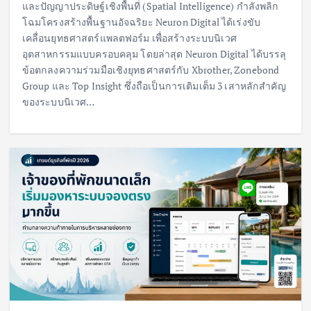
และปัญญาประดิษฐ์เชิงพื้นที่ (Spatial Intelligence) กำลังพลิก
โฉมโครงสร้างพื้นฐานอัจฉริยะ Neuron Digital ได้เร่งขับ
เคลื่อนยุทธศาสตร์แพลตฟอร์ม เพื่อสร้างระบบนิเวศ
อุตสาหกรรมแบบครอบคลุม โดยล่าสุด Neuron Digital ได้บรรลุ
ข้อตกลงความร่วมมือเชิงยุทธศาสตร์กับ Xbrother, Zonebond
Group และ Top Insight ซึ่งถือเป็นการเติมเต็ม 3 เสาหลักสำคัญ
ของระบบนิเวศ…