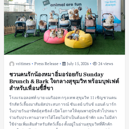
vritimes
Press Release
July 15, 2026
24 views
ชวนคนรักน้องหมาอิ่มอร่อยกับ Sunday
Brunch & Bark ใจกลางสุขุมวิท พร้อมบุฟเฟต์
สำหรับเพื่อนซี้สี่ขา
โรงแรมอลอฟท์ บาย แมริออท กรุงเทพ สุขุมวิท 11 เชิญชวนคน
รักสัตว์เลี้ยงมาสัมผัสประสบการณ์ ซันเดย์ บรันช์ แอนด์ บาร์ก
ในบ่ายวันอาทิตย์สุดชิลล์ เปิดโอกาสให้คุณพาสุนัขตัวโปรดมา
ร่วมรับประทานอาหารได้โดยไม่จำเป็นต้องเข้าพัก และไม่มีค่า
ใช้จ่ายเพิ่มเติมสำหรับสัตว์เลี้ยง ตั้งอยู่ในย่านสุขุมวิทที่คึกคัก