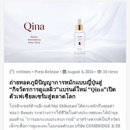
vritimes
Press Release
August 4, 2026
10 views
ถ่ายทอดภูมิปัญญาการหมักแบบญี่ปุ่นสู่
“กิจวัตรการดูแลผิว”แบรนด์ใหม่ “Qina”เปิด
ตัวเฟเชียลเซรัมสู่ตลาดโลก
โปรดิวเซอร์ด้านอีเวนต์ Mai Shibutani ได้ตระหนักถึงคุณค่า
ของ J-Beauty ระหว่างการใช้ชีวิตในต่างประเทศและได้นำมุม
มองด้าน “การออกแบบประสบการณ์” มาสร้างสรรค์เป็นกิจวัตร
เล็กๆเพื่อการดูแลและโอบกอดตัวเอง บริษัท COMBRIDGE & EB