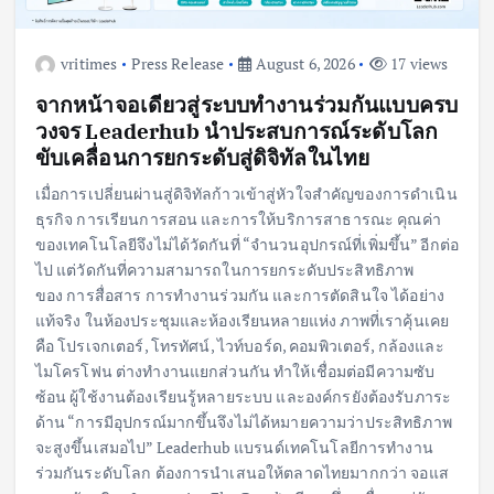
vritimes
Press Release
August 6, 2026
17 views
จากหน้าจอเดียวสู่ระบบทำงานร่วมกันแบบครบ
วงจร Leaderhub นำประสบการณ์ระดับโลก
ขับเคลื่อนการยกระดับสู่ดิจิทัลในไทย
เมื่อการเปลี่ยนผ่านสู่ดิจิทัลก้าวเข้าสู่หัวใจสำคัญของการดำเนิน
ธุรกิจ การเรียนการสอน และการให้บริการสาธารณะ คุณค่า
ของเทคโนโลยีจึงไม่ได้วัดกันที่ “จำนวนอุปกรณ์ที่เพิ่มขึ้น” อีกต่อ
ไป แต่วัดกันที่ความสามารถในการยกระดับประสิทธิภาพ
ของ การสื่อสาร การทำงานร่วมกัน และการตัดสินใจ ได้อย่าง
แท้จริง ในห้องประชุมและห้องเรียนหลายแห่ง ภาพที่เราคุ้นเคย
คือ โปรเจกเตอร์, โทรทัศน์, ไวท์บอร์ด, คอมพิวเตอร์, กล้องและ
ไมโครโฟน ต่างทำงานแยกส่วนกัน ทำให้เชื่อมต่อมีความซับ
ซ้อน ผู้ใช้งานต้องเรียนรู้หลายระบบ และองค์กรยังต้องรับภาระ
ด้าน “การมีอุปกรณ์มากขึ้นจึงไม่ได้หมายความว่าประสิทธิภาพ
จะสูงขึ้นเสมอไป” Leaderhub แบรนด์เทคโนโลยีการทำงาน
ร่วมกันระดับโลก ต้องการนำเสนอให้ตลาดไทยมากกว่า จอแส