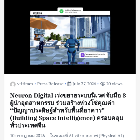
vritimes
Press Release
July 27, 2026
20 views
Neuron Digital เร่งขยายระบบนิเวศ จับมือ 3
ผู้นำอุตสาหกรรม ร่วมสร้างห่วงโซ่คุณค่า
“ปัญญาประดิษฐ์สำหรับพื้นที่อาคาร”
(Building Space Intelligence) ครอบคลุม
ทั่วประเทศจีน
10 กรกฎาคม 2026 — ในขณะที่ AI เชิงกายภาพ (Physical AI)