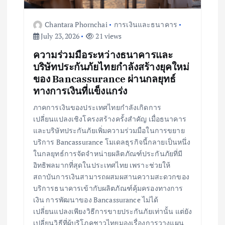
Chantara Phornchai
การเงินและธนาคาร
July 23, 2026
21 views
ความร่วมมือระหว่างธนาคารและ
บริษัทประกันภัยไทยกำลังสร้างยุคใหม่
ของ Bancassurance ผ่านกลยุทธ์
ทางการเงินที่แข็งแกร่ง
ภาคการเงินของประเทศไทยกำลังเกิดการ
เปลี่ยนแปลงเชิงโครงสร้างครั้งสำคัญ เมื่อธนาคาร
และบริษัทประกันภัยเพิ่มความร่วมมือในการขยาย
บริการ Bancassurance โมเดลธุรกิจนี้กลายเป็นหนึ่ง
ในกลยุทธ์การจัดจำหน่ายผลิตภัณฑ์ประกันภัยที่มี
อิทธิพลมากที่สุดในประเทศไทย เพราะช่วยให้
สถาบันการเงินสามารถผสมผสานความสะดวกของ
บริการธนาคารเข้ากับผลิตภัณฑ์คุ้มครองทางการ
เงิน การพัฒนาของ Bancassurance ไม่ได้
เปลี่ยนแปลงเพียงวิธีการขายประกันภัยเท่านั้น แต่ยัง
เปลี่ยนวิธีที่ผู้บริโภคชาวไทยมองเรื่องการวางแผน