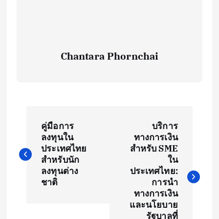
Chantara Phornchai
P
คู่มือการ
บริการ
o
ลงทุนใน
ทางการเงิน
ประเทศไทย
สำหรับ SME
s
สำหรับนัก
ใน
ลงทุนต่าง
ประเทศไทย:
t
ชาติ
การนำ
ทางการเงิน
และนโยบาย
n
รัฐบาลที่