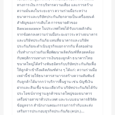
ทางการเงิน การบริหารความเสี่ยง และการสร้าง
ความมั่นคงในระยะยาว ความร่วมมือระหว่าง
ธนาคารและบริษัทประกันภัยกลายเป็นเครื่องยนต์
สำคัญของการเติบโต การขยายตัวของ
Bancassurance ในประเทศไทยได้รับแรงผลักดัน
จากข้อตกลงความร่วมมือระยะยาวระหว่างธนาคาร
และบริษัทประกันภัย แทนที่ธนาคารและบริษัท
ประกันภัยจะดำเนินธุรกิจแยกจากกัน ทั้งสองฝ่าย
เริ่มทำงานร่วมกันเพื่อพัฒนาผลิตภัณฑ์ที่สอดคล้อง
กับพฤติกรรมทางการเงินของลูกค้า ธนาคารไทย
ขนาดใหญ่ได้สร้างพันธมิตรกับบริษัทประกันภัยเพื่อ
ให้ลูกค้าเข้าถึงผลิตภัณฑ์ต่าง ๆ ได้แก่: ความร่วมมือ
เหล่านี้ช่วยให้ธนาคารสามารถสร้างความสัมพันธ์
กับลูกค้าได้มากกว่าบริการพื้นฐาน เช่น บัญชีเงิน
ฝากและสินเชื่อ ขณะเดียวกัน บริษัทประกันภัยได้รับ
ประโยชน์จากฐานลูกค้าขนาดใหญ่ของธนาคาร
เครือข่ายสาขาทั่วประเทศ และระบบธนาคารดิจิทัล
ข้อมูลจาก สำนักงานคณะกรรมการกำกับและส่ง
เสริมการประกอบธุรกิจประกันภัย (คปภ.)…