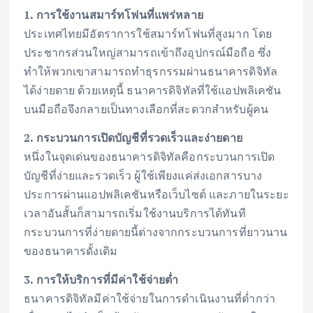
1. การใช้งานสมาร์ทโฟนที่แพร่หลาย
ประเทศไทยมีอัตราการใช้สมาร์ทโฟนที่สูงมาก โดย
ประชากรส่วนใหญ่สามารถเข้าถึงอุปกรณ์มือถือ ซึ่ง
ทำให้พวกเขาสามารถทำธุรกรรมผ่านธนาคารดิจิทัล
ได้ง่ายดาย ด้วยเหตุนี้ ธนาคารดิจิทัลที่ใช้แอปพลิเคชัน
บนมือถือจึงกลายเป็นทางเลือกที่สะดวกสำหรับผู้คน
2. กระบวนการเปิดบัญชีที่รวดเร็วและง่ายดาย
หนึ่งในจุดเด่นของธนาคารดิจิทัลคือกระบวนการเปิด
บัญชีที่ง่ายและรวดเร็ว ผู้ใช้เพียงแค่ส่งเอกสารบาง
ประการผ่านแอปพลิเคชันหรือเว็บไซต์ และภายในระยะ
เวลาอันสั้นก็สามารถเริ่มใช้งานบริการได้ทันที
กระบวนการที่ง่ายดายนี้ต่างจากกระบวนการที่ยาวนาน
ของธนาคารดั้งเดิม
3. การให้บริการที่มีค่าใช้จ่ายต่ำ
ธนาคารดิจิทัลมีค่าใช้จ่ายในการดำเนินงานที่ต่ำกว่า