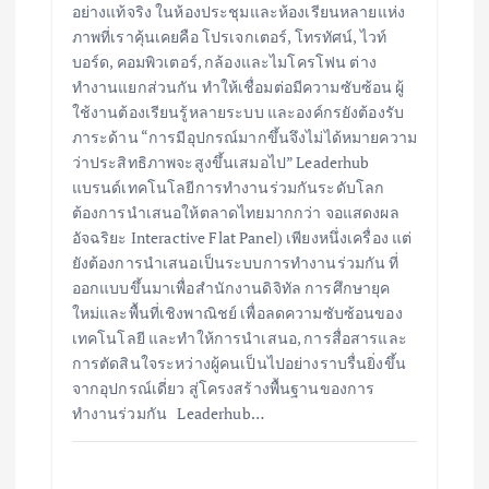
อย่างแท้จริง ในห้องประชุมและห้องเรียนหลายแห่ง
ภาพที่เราคุ้นเคยคือ โปรเจกเตอร์, โทรทัศน์, ไวท์
บอร์ด, คอมพิวเตอร์, กล้องและไมโครโฟน ต่าง
ทำงานแยกส่วนกัน ทำให้เชื่อมต่อมีความซับซ้อน ผู้
ใช้งานต้องเรียนรู้หลายระบบ และองค์กรยังต้องรับ
ภาระด้าน “การมีอุปกรณ์มากขึ้นจึงไม่ได้หมายความ
ว่าประสิทธิภาพจะสูงขึ้นเสมอไป” Leaderhub
แบรนด์เทคโนโลยีการทำงานร่วมกันระดับโลก
ต้องการนำเสนอให้ตลาดไทยมากกว่า จอแสดงผล
อัจฉริยะ Interactive Flat Panel) เพียงหนึ่งเครื่อง แต่
ยังต้องการนำเสนอเป็นระบบการทำงานร่วมกัน ที่
ออกแบบขึ้นมาเพื่อสำนักงานดิจิทัล การศึกษายุค
ใหม่และพื้นที่เชิงพาณิชย์ เพื่อลดความซับซ้อนของ
เทคโนโลยี และทำให้การนำเสนอ, การสื่อสารและ
การตัดสินใจระหว่างผู้คนเป็นไปอย่างราบรื่นยิ่งขึ้น
จากอุปกรณ์เดี่ยว สู่โครงสร้างพื้นฐานของการ
ทำงานร่วมกัน Leaderhub…