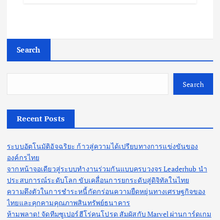
Search
Search
Recent Posts
ระบบอัตโนมัติอัจฉริยะ ก้าวสู่ความได้เปรียบทางการแข่งขันของ
องค์กรไทย
จากหน้าจอเดียวสู่ระบบทำงานร่วมกันแบบครบวงจร Leaderhub นำ
ประสบการณ์ระดับโลก ขับเคลื่อนการยกระดับสู่ดิจิทัลในไทย
ความตึงตัวในการชำระหนี้กัดกร่อนความยืดหยุ่นทางเศรษฐกิจของ
ไทยและคุกคามคุณภาพสินทรัพย์ธนาคาร
ห้ามพลาด! จัดทีมซูเปอร์ฮีโร่คนโปรด สัมผัสกับ Marvel ผ่านการ์ดเกม