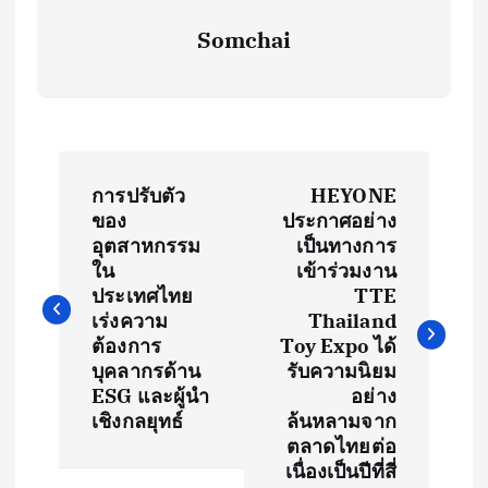
Somchai
P
การปรับตัว
HEYONE
o
ของ
ประกาศอย่าง
อุตสาหกรรม
เป็นทางการ
s
ใน
เข้าร่วมงาน
ประเทศไทย
TTE
t
เร่งความ
Thailand
ต้องการ
Toy Expo ได้
บุคลากรด้าน
รับความนิยม
n
ESG และผู้นำ
อย่าง
เชิงกลยุทธ์
ล้นหลามจาก
a
ตลาดไทยต่อ
เนื่องเป็นปีที่สี่