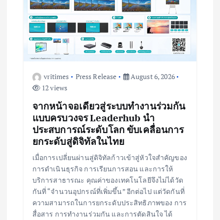
vritimes
Press Release
August 6, 2026
12 views
จากหน้าจอเดียวสู่ระบบทำงานร่วมกัน
แบบครบวงจร Leaderhub นำ
ประสบการณ์ระดับโลก ขับเคลื่อนการ
ยกระดับสู่ดิจิทัลในไทย
เมื่อการเปลี่ยนผ่านสู่ดิจิทัลก้าวเข้าสู่หัวใจสำคัญของ
การดำเนินธุรกิจ การเรียนการสอน และการให้
บริการสาธารณะ คุณค่าของเทคโนโลยีจึงไม่ได้วัด
กันที่ “จำนวนอุปกรณ์ที่เพิ่มขึ้น” อีกต่อไป แต่วัดกันที่
ความสามารถในการยกระดับประสิทธิภาพของ การ
สื่อสาร การทำงานร่วมกัน และการตัดสินใจ ได้