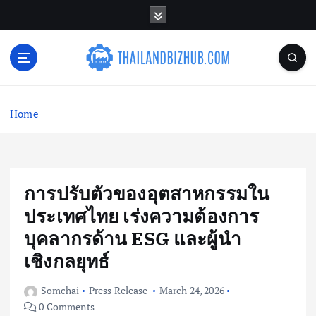
S
k
i
p
t
o
c
Home
o
n
t
e
n
การปรับตัวของอุตสาหกรรมใน
t
ประเทศไทย เร่งความต้องการ
บุคลากรด้าน ESG และผู้นำ
เชิงกลยุทธ์
Somchai
Press Release
March 24, 2026
0 Comments