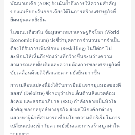
พัฒนาเอเชีย (ADB) ยังเน้นย้ำถึงการให้ความสำคัญ
ของเอเชียตะวันออกเฉียงใต้ในการสร้างเศรษฐกิจที่
ยืดหยุ่นและยั่งยืน
ในขณะเดียวกัน ข้อมูลจากสภาเศรษฐกิจโลก (World
Economic Forum) บ่งชี้ว่าบุคลากรจำนวนมากจำเป็น
ต้องได้รับการเพิ่มทักษะ (Reskilling) ในปีต่อๆ ไป
สะท้อนให้เห็นถึงช่องว่างที่กว้างขึ้นระหว่างความ
สามารถแบบดั้งเดิมและความต้องการของเศรษฐกิจที่
ขับเคลื่อนด้วยดิจิทัลและความยั่งยืนมากขึ้น
การเปลี่ยนแปลงนี้ยังได้รับการยืนยันจากมุมมองของดี
ลอยท์ (Deloitte) ซึ่งระบุว่าประเด็นด้านสิ่งแวดล้อม
สังคม และธรรมาภิบาล (ESG) กำลังกลายเป็นหัวใจ
สำคัญของกลยุทธ์ทางธุรกิจ ส่งผลให้องค์กรต่างๆ
แสวงหาผู้นำที่สามารถเชื่อมโยงความคิดริเริ่มในการ
เปลี่ยนแปลงเข้ากับความยั่งยืนและการสร้างมูลค่าใน
ระยะยาว