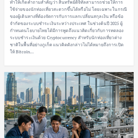
ทำให้เกิดคำถามสำคัญว่า สินทรัพย์ดิจิทัลสามารถช่วยให้การ
ใช้จ่ายของนักท่องเที่ยวสะดวกขึ้นได้หรือไม่ โดยเฉพาะในกรณี
ของผู้เดินทางที่ต้องจัดการกับการแลกเปลี่ยนสกุลเงิน หรือข้อ
จำกัดของระบบชำระเงินระหว่างประเทศ ในช่วงต้นปี 2025 ผู้
กำหนดนโยบายไทยได้มีการพูดถึงแนวคิดเกี่ยวกับการทดลอง
ระบบชำระเงินด้วย Cryptocurrency สำหรับนักท่องเที่ยวต่าง
ชาติในพื้นที่อย่างภูเก็ต แนวคิดดังกล่าวไม่ได้หมายถึงการเปิด
ให้ Bitcoin…