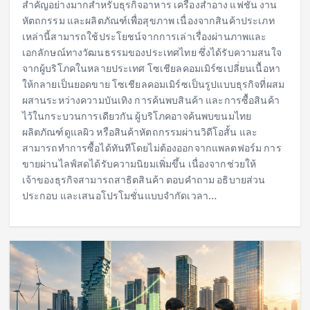
สำคัญอย่างมากสำหรับธุรกิจอาหาร เครื่องสำอาง แฟชั่น งาน
หัตถกรรม และผลิตภัณฑ์เพื่อสุขภาพ เนื่องจากสินค้าประเภท
เหล่านี้สามารถใช้ประโยชน์จากการเล่าเรื่องผ่านภาพและ
เอกลักษณ์ทางวัฒนธรรมของประเทศไทย ซึ่งได้รับความสนใจ
จากผู้บริโภคในหลายประเทศ โซเชียลคอมเมิร์ซเปลี่ยนเนื้อหา
ให้กลายเป็นยอดขาย โซเชียลคอมเมิร์ซเป็นรูปแบบธุรกิจที่ผสม
ผสานระหว่างความบันเทิง การค้นพบสินค้า และการซื้อสินค้า
ไว้ในกระบวนการเดียวกัน ผู้บริโภคอาจค้นพบขนมไทย
ผลิตภัณฑ์ดูแลผิว หรือสินค้าหัตถกรรมผ่านวิดีโอสั้น และ
สามารถทำการซื้อได้ทันทีโดยไม่ต้องออกจากแพลตฟอร์ม การ
ขายผ่านไลฟ์สดได้รับความนิยมเพิ่มขึ้น เนื่องจากช่วยให้
เจ้าของธุรกิจสามารถสาธิตสินค้า ตอบคำถาม อธิบายส่วน
ประกอบ และเสนอโปรโมชั่นแบบจำกัดเวลา…