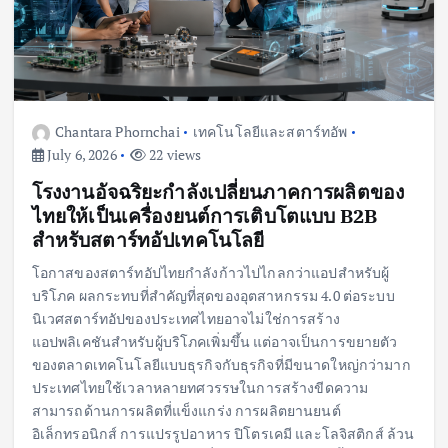
Chantara Phornchai
เทคโนโลยีและสตาร์ทอัพ
July 6, 2026
22 views
โรงงานอัจฉริยะกำลังเปลี่ยนภาคการผลิตของ
ไทยให้เป็นเครื่องยนต์การเติบโตแบบ B2B
สำหรับสตาร์ทอัปเทคโนโลยี
โอกาสของสตาร์ทอัปไทยกำลังก้าวไปไกลกว่าแอปสำหรับผู้
บริโภค ผลกระทบที่สำคัญที่สุดของอุตสาหกรรม 4.0 ต่อระบบ
นิเวศสตาร์ทอัปของประเทศไทยอาจไม่ใช่การสร้าง
แอปพลิเคชันสำหรับผู้บริโภคเพิ่มขึ้น แต่อาจเป็นการขยายตัว
ของตลาดเทคโนโลยีแบบธุรกิจกับธุรกิจที่มีขนาดใหญ่กว่ามาก
ประเทศไทยใช้เวลาหลายทศวรรษในการสร้างขีดความ
สามารถด้านการผลิตที่แข็งแกร่ง การผลิตยานยนต์
อิเล็กทรอนิกส์ การแปรรูปอาหาร ปิโตรเคมี และโลจิสติกส์ ล้วน