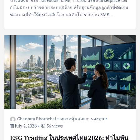
บางแห่งอาจใช้ Facebook, LINE, TikTok หรือ Marketplace แต่
ยังไม่มีระบบการขาย ระบบสต็อก หรือฐานข้อมูลลูกค้าที่ชัดเจน
ช่องว่างนี้ทำให้ธุรกิจเสียโอกาสเติบโต รายงาน SME…
Chantara Phornchai
ตลาดหุ้นและการลงทุน
July 2, 2026
36 views
ESG Trading ในประเทศไทย 2026: ทำไมหุ้น