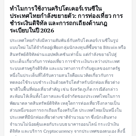
ทำไมการใช้งานคริปโตเคอร์เรนซีใน
ประเทศไทยกำลังขยายตัว: การท่องเที่ยว การ
ชำระเงินดิจิทัล และการถกเถียงด้านกฎ
ระเบียบในปี 2026
ประเทศไทยกำลังมีความสัมพันธ์กับคริปโตเคอร์เรนซีในรูป
แบบใหม่ ไม่ได้จำกัดอยู่เพียงกลุ่มนักลงทุนที่ซื้อขาย Bitcoin หรือ
สินทรัพย์ดิจิทัลผ่านแอปพลิเคชันเท่านั้น แต่กำลังขยายไปสู่
ประเด็นเกี่ยวกับการท่องเที่ยว การชำระเงินระหว่างประเทศ
ระบบเศรษฐกิจดิจิทัล และแนวทางการกำกับดูแลของภาครัฐ
หนึ่งในประเด็นที่ได้รับความสนใจคือแนวคิดเกี่ยวกับการ
ทดลองใช้ระบบชำระเงินด้วยคริปโตสำหรับนักท่องเที่ยวต่าง
ชาติในพื้นที่ท่องเที่ยวสำคัญ เช่น จังหวัดภูเก็ต กรณีดังกล่าว
สะท้อนให้เห็นทั้งโอกาสและข้อจำกัดของประเทศไทยในการ
พัฒนาตลาดสินทรัพย์ดิจิทัล เหตุใดการท่องเที่ยวจึงกลายเป็น
ส่วนหนึ่งของการถกเถียงเรื่องคริปโต ประเทศไทยเป็นหนึ่งใน
ประเทศที่มีนักท่องเที่ยวต่างชาติจำนวนมาก ซึ่งนักเดินทาง
จำนวนไม่น้อยคุ้นเคยกับระบบธนาคารออนไลน์ กระเป๋าเงิน
ดิจิทัล และบริการ Cryptocurrency จากประเทศของตนเอง สิ่งนี้