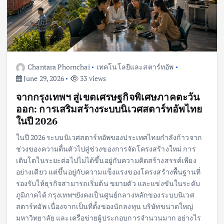
Chantara Phornchai
เทคโนโลยีและสตาร์ทอัพ
June 29, 2026
33 views
จากกรุงเทพฯ สู่เขตเศรษฐกิจพิเศษภาคตะวัน
ออก: การเสริมสร้างระบบนิเวศสตาร์ทอัพไทย
ในปี 2026
ในปี 2026 ระบบนิเวศสตาร์ทอัพของประเทศไทยกำลังก้าวจาก
ช่วงของความตื่นตัวไปสู่ช่วงของการจัดโครงสร้างใหม่ การ
เติบโตในระยะต่อไปไม่ได้ขึ้นอยู่กับความคิดสร้างสรรค์เพียง
อย่างเดียว แต่ขึ้นอยู่กับความแข็งแรงของโครงสร้างพื้นฐานที่
รองรับให้ธุรกิจสามารถเริ่มต้น ขยายตัว และแข่งขันในระดับ
ภูมิภาคได้ กรุงเทพฯยังคงเป็นศูนย์กลางหลักของระบบนิเวศ
สตาร์ทอัพ เนื่องจากเป็นที่ตั้งของนักลงทุน บริษัทขนาดใหญ่
มหาวิทยาลัย และเครือข่ายผู้ประกอบการจำนวนมาก อย่างไร