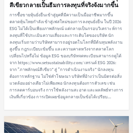
สีเขียวกลายเป็นธีมการลงทุนที่จริงจังมากขึ้น
การซื้อขายหุ้นยั่งยืนเข้าสู่ยุคที่มีความเป็นมืออาชีพมากขึ้น
ตลาดหุ้นไทยกำลังเข้าสู่เฟสใหม่ของการลงทุนยั่งยืน ในปี 2026
ESG ไม่ได้เป็นเพียงภาพลักษณ์ แต่กลายเป็นกรอบวิเคราะห์การ
ลงทุนที่ใช้ประเมินความเสี่ยงและการเติบโตของบริษัท นัก
ลงทุนเริ่มถามว่าบริษัทสามารถอยู่รอดในโลกที่มีต้นทุนพลังงาน
สูงขึ้น กฎระเบียบเข้มขึ้น และความคาดหวังจากตลาดโลก
เปลี่ยนไปหรือไม่ ข้อมูล ESG ของบริษัทจดทะเบียนสามารถดูได้
จาก https://www.setsustainability.com/ เทรนด์ ESG 2026:
จาก “ภาพลักษณ์สีเขียว” สู่ “การดำเนินงานจริง” นักลงทุน
ต้องการหลักฐาน ไม่ใช่คำโฆษณา บริษัทที่อ้างว่าเป็นมิตรต่อสิ่ง
แวดล้อมอย่างเดียวไม่เพียงพอ นักลงทุนต้องการตัวเลข เช่น
การลดคาร์บอนจริง การใช้พลังงานสะอาด และผลลัพธ์ทางการ
เงินที่เกี่ยวข้อง การเปิดเผยข้อมูลกลายเป็นข้อได้เปรียบ…