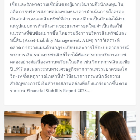
เชื่อ และรักษาความเชื่อมั่นของผู้ฝากเงินรวมถึงนักลงทุน ใน
อดีต การบริหารสภาพคล่องของธนาคารมักเน้นการถือครอง
เงินสดสำรองและสินทรัพย์ที่สามารถเปลี่ยนเป็นเงินสดได้ง่าย
แต่รูปแบบการดำเนินงานของธนาคารยุคใหม่จำเป็นต้องใช้
แนวทางที่ซับซ้อนมากขึ้น โดยรวมถึงการบริหารสินทรัพย์และ
หนี้สิน (Asset-Liability Management: ALM) การวิเคราะห์
ตลาด การวางแผนด้านกฎระเบียบ และการใช้ระบบคาดการณ์
ทางการเงิน ธนาคารพาณิชย์ไทยได้พัฒนาระบบบริหารสภาพ
คล่องอย่างต่อเนื่องจากบทเรียนในอดีต เช่น วิกฤตการเงินเอเชีย
ปี 1997 และผลกระทบทางเศรษฐกิจจากการแพร่ระบาดของโค
วิด-19 ซึ่งเหตุการณ์เหล่านี้ทำให้ธนาคารตระหนักถึงความ
สำคัญของการมีเงินสำรองสภาพคล่องที่แข็งแกร่งมากขึ้น ตาม
รายงาน Financial Stability Report 2025…