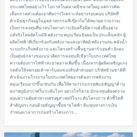
ประเทศไทยอย่างไร โอกาสในตลาดมีขนาดใหญ่ แต่การคัด
เลือกภาคส่วนต้องอาศัยการวิเคราะห์อย่างรอบคอบ บริษัทที่
ดำเนินธุรกิจอยู่ในอุตสาหกรรมสีเขียวไม่ได้หมายความว่าจะ
เป็นการลงทุนที่น่าสนใจทางการเงินหรือมีความยั่งยืนอย่าง
แท้จริงโดยอัตโนมัติ พลังงานหมุนเวียนยังคงเป็นประเด็นหลัก ผู้
ผลิตไฟฟ้าที่เกี่ยวข้องกับพลังงานแสงอาทิตย์ พลังงานลม พลังน้ำ
ระบบกักเก็บพลังงาน และโครงสร้างพื้นฐานคาร์บอนต่ำ ยังคง
เป็นศูนย์กลางของแนวคิดการลงทุนสีเขียวในประเทศไทย
ความต้องการไฟฟ้าสะอาดอาจเพิ่มขึ้น เนื่องจากผู้ผลิตเผชิญแรง
กดดันให้ลดรอยเท้าคาร์บอนของสินค้าส่งออก บริษัทข้ามชาติที่
ดำเนินงานโรงงานในประเทศไทยอาจต้องการพลังงาน
หมุนเวียนมากขึ้นเช่นกัน เพื่อให้สามารถบรรลุพันธสัญญาด้าน
สภาพภูมิอากาศในระดับโลก อย่างไรก็ตาม นักลงทุนต้องตรวจ
สอบความคุ้มค่าทางเศรษฐศาสตร์ในระดับโครงการ ตัวชี้วัดที่
สำคัญประกอบด้วยสัญญาซื้อขายไฟฟ้า ต้นทุนทางการเงิน
กำหนดเวลาการก่อสร้างโครงการ…