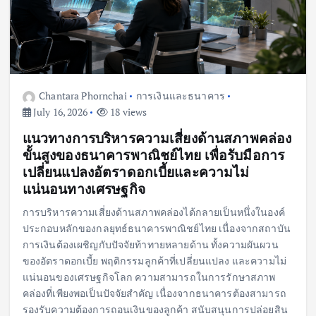
Chantara Phornchai
การเงินและธนาคาร
July 16, 2026
18 views
แนวทางการบริหารความเสี่ยงด้านสภาพคล่อง
ขั้นสูงของธนาคารพาณิชย์ไทย เพื่อรับมือการ
เปลี่ยนแปลงอัตราดอกเบี้ยและความไม่
แน่นอนทางเศรษฐกิจ
การบริหารความเสี่ยงด้านสภาพคล่องได้กลายเป็นหนึ่งในองค์
ประกอบหลักของกลยุทธ์ธนาคารพาณิชย์ไทย เนื่องจากสถาบัน
การเงินต้องเผชิญกับปัจจัยท้าทายหลายด้าน ทั้งความผันผวน
ของอัตราดอกเบี้ย พฤติกรรมลูกค้าที่เปลี่ยนแปลง และความไม่
แน่นอนของเศรษฐกิจโลก ความสามารถในการรักษาสภาพ
คล่องที่เพียงพอเป็นปัจจัยสำคัญ เนื่องจากธนาคารต้องสามารถ
รองรับความต้องการถอนเงินของลูกค้า สนับสนุนการปล่อยสิน