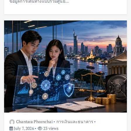
ข้อมูลการเดินทางแบบรวมศูนย์…
Chantara Phornchai
การเงินและธนาคาร
July 7, 2026
23 views