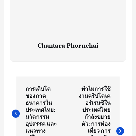
Chantara Phornchai
P
การเติบโต
ทำไมการใช้
o
ของภาค
งานคริปโตเค
ธนาคารใน
อร์เรนซีใน
s
ประเทศไทย:
ประเทศไทย
นวัตกรรม
กำลังขยาย
t
อุปสรรค และ
ตัว: การท่อง
แนวทาง
เที่ยว การ