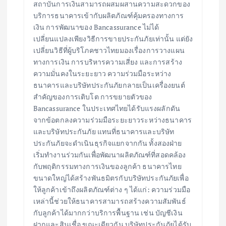
สถาบันการเงินสามารถผสมผสานความสะดวกของ
บริการธนาคารเข้ากับผลิตภัณฑ์คุ้มครองทางการ
เงิน การพัฒนาของ Bancassurance ไม่ได้
เปลี่ยนแปลงเพียงวิธีการขายประกันภัยเท่านั้น แต่ยัง
เปลี่ยนวิธีที่ผู้บริโภคชาวไทยมองเรื่องการวางแผน
ทางการเงิน การบริหารความเสี่ยง และการสร้าง
ความมั่นคงในระยะยาว ความร่วมมือระหว่าง
ธนาคารและบริษัทประกันภัยกลายเป็นเครื่องยนต์
สำคัญของการเติบโต การขยายตัวของ
Bancassurance ในประเทศไทยได้รับแรงผลักดัน
จากข้อตกลงความร่วมมือระยะยาวระหว่างธนาคาร
และบริษัทประกันภัย แทนที่ธนาคารและบริษัท
ประกันภัยจะดำเนินธุรกิจแยกจากกัน ทั้งสองฝ่าย
เริ่มทำงานร่วมกันเพื่อพัฒนาผลิตภัณฑ์ที่สอดคล้อง
กับพฤติกรรมทางการเงินของลูกค้า ธนาคารไทย
ขนาดใหญ่ได้สร้างพันธมิตรกับบริษัทประกันภัยเพื่อ
ให้ลูกค้าเข้าถึงผลิตภัณฑ์ต่าง ๆ ได้แก่: ความร่วมมือ
เหล่านี้ช่วยให้ธนาคารสามารถสร้างความสัมพันธ์
กับลูกค้าได้มากกว่าบริการพื้นฐาน เช่น บัญชีเงิน
ฝากและสินเชื่อ ขณะเดียวกัน บริษัทประกันภัยได้รับ