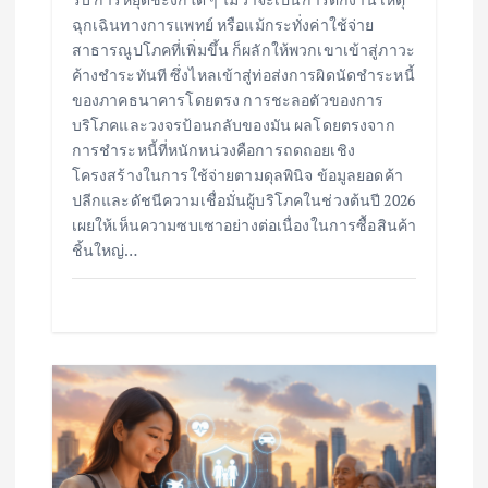
ฉุกเฉินทางการแพทย์ หรือแม้กระทั่งค่าใช้จ่าย
สาธารณูปโภคที่เพิ่มขึ้น ก็ผลักให้พวกเขาเข้าสู่ภาวะ
ค้างชำระทันที ซึ่งไหลเข้าสู่ท่อส่งการผิดนัดชำระหนี้
ของภาคธนาคารโดยตรง การชะลอตัวของการ
บริโภคและวงจรป้อนกลับของมัน ผลโดยตรงจาก
การชำระหนี้ที่หนักหน่วงคือการถดถอยเชิง
โครงสร้างในการใช้จ่ายตามดุลพินิจ ข้อมูลยอดค้า
ปลีกและดัชนีความเชื่อมั่นผู้บริโภคในช่วงต้นปี 2026
เผยให้เห็นความซบเซาอย่างต่อเนื่องในการซื้อสินค้า
ชิ้นใหญ่…