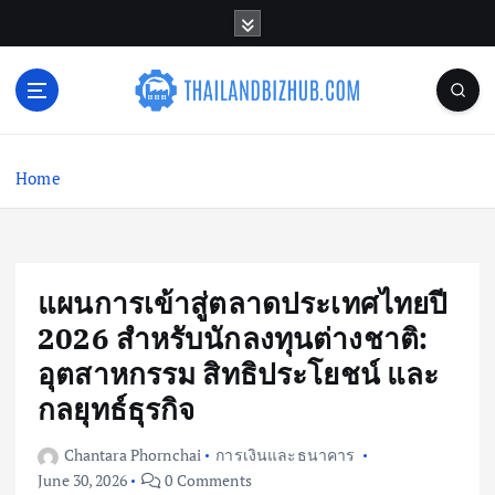
S
k
i
p
t
o
c
Home
o
n
t
e
n
แผนการเข้าสู่ตลาดประเทศไทยปี
t
2026 สำหรับนักลงทุนต่างชาติ:
อุตสาหกรรม สิทธิประโยชน์ และ
กลยุทธ์ธุรกิจ
Chantara Phornchai
การเงินและธนาคาร
June 30, 2026
0 Comments