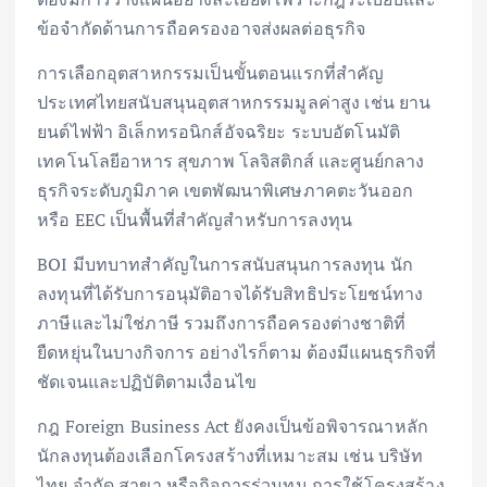
ข้อจำกัดด้านการถือครองอาจส่งผลต่อธุรกิจ
การเลือกอุตสาหกรรมเป็นขั้นตอนแรกที่สำคัญ
ประเทศไทยสนับสนุนอุตสาหกรรมมูลค่าสูง เช่น ยาน
ยนต์ไฟฟ้า อิเล็กทรอนิกส์อัจฉริยะ ระบบอัตโนมัติ
เทคโนโลยีอาหาร สุขภาพ โลจิสติกส์ และศูนย์กลาง
ธุรกิจระดับภูมิภาค เขตพัฒนาพิเศษภาคตะวันออก
หรือ EEC เป็นพื้นที่สำคัญสำหรับการลงทุน
BOI มีบทบาทสำคัญในการสนับสนุนการลงทุน นัก
ลงทุนที่ได้รับการอนุมัติอาจได้รับสิทธิประโยชน์ทาง
ภาษีและไม่ใช่ภาษี รวมถึงการถือครองต่างชาติที่
ยืดหยุ่นในบางกิจการ อย่างไรก็ตาม ต้องมีแผนธุรกิจที่
ชัดเจนและปฏิบัติตามเงื่อนไข
กฎ Foreign Business Act ยังคงเป็นข้อพิจารณาหลัก
นักลงทุนต้องเลือกโครงสร้างที่เหมาะสม เช่น บริษัท
ไทย จำกัด สาขา หรือกิจการร่วมทุน การใช้โครงสร้าง