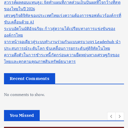
สวรรค์ผลตอบแทนสูง: จัดทำแผนที่ภาคส่วนเงินปันผลที่ใจกว้างที่สุด
ของไทยในปี 2026
เศรษฐกิจดิจิทัลของประเทศไทยเร่งความต้องการซอฟต์แวร์องค์กรที่
ขับเคลื่อนด้วย AI
ระบบอัตโนมัติอัจฉริยะ ก้าวสู่ความได้เปรียบทางการแข่งขันของ
องค์กรไทย
จากหน้าจอเดียวสู่ระบบทำงานร่วมกันแบบครบวงจร Leaderhub นำ
ประสบการณ์ระดับโลก ขับเคลื่อนการยกระดับสู่ดิจิทัลในไทย
ความตึงตัวในการชำระหนี้กัดกร่อนความยืดหยุ่นทางเศรษฐกิจของ
ไทยและคุกคามคุณภาพสินทรัพย์ธนาคาร
Recent Comments
No comments to show.
You Missed