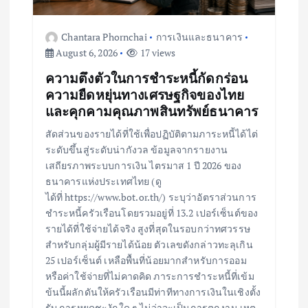
n
Chantara Phornchai
การเงินและธนาคาร
August 6, 2026
17 views
ความตึงตัวในการชำระหนี้กัดกร่อน
ความยืดหยุ่นทางเศรษฐกิจของไทย
และคุกคามคุณภาพสินทรัพย์ธนาคาร
สัดส่วนของรายได้ที่ใช้เพื่อปฏิบัติตามภาระหนี้ได้ไต่
ระดับขึ้นสู่ระดับน่ากังวล ข้อมูลจากรายงาน
เสถียรภาพระบบการเงิน ไตรมาส 1 ปี 2026 ของ
ธนาคารแห่งประเทศไทย (ดู
ได้ที่ https://www.bot.or.th/) ระบุว่าอัตราส่วนการ
ชำระหนี้ครัวเรือนโดยรวมอยู่ที่ 13.2 เปอร์เซ็นต์ของ
รายได้ที่ใช้จ่ายได้จริง สูงที่สุดในรอบกว่าทศวรรษ
สำหรับกลุ่มผู้มีรายได้น้อย ตัวเลขดังกล่าวทะลุเกิน
25 เปอร์เซ็นต์ เหลือพื้นที่น้อยมากสำหรับการออม
หรือค่าใช้จ่ายที่ไม่คาดคิด ภาระการชำระหนี้ที่เข้ม
ข้นนี้ผลักดันให้ครัวเรือนมีท่าทีทางการเงินในเชิงตั้ง
รับ การหยุดชะงักใด ๆ ไม่ว่าจะเป็นการตกงาน เหตุ