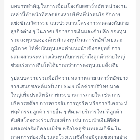
บทบาทสำคัญในการเชื่อมโยงกับสตาร์ทอัพ หน่วยงาน
เหล่านี้ทำหน้าที่สอดส่องหาบริษัทที่น่าสนใจ จัดการ
แข่งขันนวัตกรรม และประสานโครงการทดลองกับสาย
ธุรกิจต่าง ๆ ในภาคบริการการเงินและค้าปลีก กองทุน
ร่วมลงทุนขององค์กรมักลงทุนในสตาร์ทอัพไทยและ
ภูมิภาค ให้ทั้งเงินทุนและคำแนะนำเชิงกลยุทธ์ การ
ผสมผสานระหว่างเงินทุนกับการเข้าถึงลูกค้ารายใหญ่
ช่วยเร่งการเติบโตได้มากกว่าการลงทุนแบบดั้งเดิม
รูปแบบความร่วมมือมีความหลากหลาย สตาร์ทอัพบาง
รายเสนอซอฟต์แวร์แบบ SaaS เพื่อช่วยบริษัทขนาด
ใหญ่เพิ่มประสิทธิภาพกระบวนการภายใน เช่น การ
บริหารสต๊อก การตรวจจับการทุจริต หรือการวิเคราะห์
พฤติกรรมลูกค้า รายอื่น ๆ พัฒนาบริการใหม่ที่ลูกค้า
สัมผัสโดยตรงร่วมกับองค์กร เช่น กระเป๋าเงินดิจิทัล
แพลตฟอร์มอีคอมเมิร์ซ หรือโซลูชันเทเลเมดิซีน ใน
ภาคการท่องเที่ยวและโรงแรมซึ่งไทยมีจุดแข็งมาอย่าง