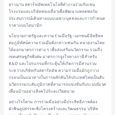
ยาวนาน สตาร์ทอัพเทคโนโลยีทำงานร่วมกับเชน
โรงแรมและบริษัทท่องเที่ยวเพื่อพัฒนาแพลตฟอร์ม
ประสบการณ์เดินทางแบบเฉพาะบุคคลและการกำหนด
ราคาแบบไดนามิก
นโยบายภาครัฐและความร่วมมือรัฐ–เอกชนมีอิทธิพล
ต่อภูมิทัศน์ความร่วมมือดังกล่าวเช่นกัน หน่วยงานไทย
ได้ออกมาตรการต่าง ๆ เพื่อส่งเสริมนวัตกรรม รวมถึง
เขตเศรษฐกิจพิเศษ มาตรการจูงใจทางภาษีสำหรับ
R&D และโปรแกรมที่กระตุ้นให้เกิดการมีส่วนร่วม
ระหว่างบริษัทกับสตาร์ทอัพ ความร่วมมือมักถูกวาง
กรอบเป็นแนวทางในการผลักดันให้ประเทศไทยเป็นฮับ
นวัตกรรมระดับภูมิภาคที่สามารถแข่งขันกับระบบนิเวศ
เพื่อนบ้านอย่างสิงคโปร์และเวียดนาม
อย่างไรก็ตาม การร่วมมืออย่างมีประสิทธิภาพต้อง
ฝ่าฟันอุปสรรคเชิงโครงสร้างและวัฒนธรรม บริษัท