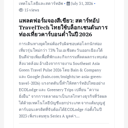
เทคโนโลยีและสตาร์ทอัพ
July 31, 2026
n
15 views
แพลตฟอร์มจองสีเขียว: สตาร์ทอัป
TravelTech ไทยใช้บล็อกเชนดันการ
ท่องเที่ยวคาร์บอนต่ำในปี 2026
การเดินทางยุคใหม่ต้องรับผิดชอบต่อโลกนักท่อง
เที่ยวรุ่นใหม่กว่า 73% ในเอเชียตะวันออกเฉียงใต้
ยินดีจ่ายเพิ่มเพื่อที่พักและกิจกรรมที่ลดผลกระทบต่อ
สิ่งแวดล้อม อ้างอิงจากรายงาน Southeast Asia
Green Travel Pulse 2026 โดย Bain & Company
และ Google (bain.com/insights/se-asia-green-
travel-2026) แรงกดดันนี้ทำให้สตาร์ทอัปไทยอย่าง
ECOLodge และ Greenery Trips เปลี่ยน “ความ
ยั่งยืน” จากการตลาดมาเป็นกลไกทางธุรกิจที่วัดผล
ได้ด้วยเทคโนโลยีบัญชีแยกประเภท จากแต้มบุญสู่
คาร์บอนเครดิตที่จับต้องได้ECOLodge ก่อตั้งในปี
2023 เพิ่งระดมทุน Series A มูลค่า…