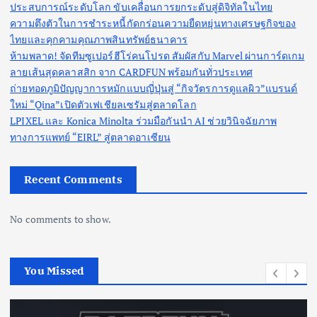
ประสบการณ์ระดับโลก ขับเคลื่อนการยกระดับสู่ดิจิทัลในไทย
ความตึงตัวในการชำระหนี้กัดกร่อนความยืดหยุ่นทางเศรษฐกิจของ
ไทยและคุกคามคุณภาพสินทรัพย์ธนาคาร
ห้ามพลาด! จัดทีมซูเปอร์ฮีโร่คนโปรด สัมผัสกับ Marvel ผ่านการ์ดเกม
ลายเส้นสุดคลาสสิก จาก CARDFUN พร้อมกันทั่วประเทศ
ถ่ายทอดภูมิปัญญาการหมักแบบญี่ปุ่นสู่ “กิจวัตรการดูแลผิว”แบรนด์
ใหม่ “Qina”เปิดตัวเฟเชียลเซรัมสู่ตลาดโลก
LPIXEL และ Konica Minolta ร่วมมือกันนำ AI ช่วยวินิจฉัยภาพ
ทางการแพทย์ “EIRL” สู่ตลาดอาเซียน
Recent Comments
No comments to show.
You Missed