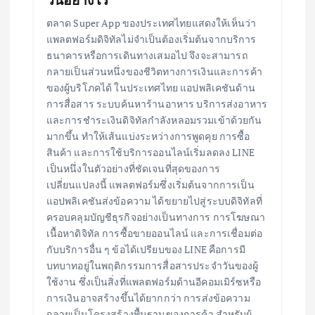
ตลาด Super App ของประเทศไทยแสดงให้เห็นว่า
แพลตฟอร์มดิจิทัลไม่จำเป็นต้องเริ่มต้นจากบริการ
ธนาคารหรือการเดินทางเสมอไป จึงจะสามารถ
กลายเป็นส่วนหนึ่งของชีวิตทางการเงินและการค้า
ของผู้บริโภคได้ ในประเทศไทย แอปพลิเคชันด้าน
การสื่อสาร ระบบค้นหาร้านอาหาร บริการส่งอาหาร
และการชำระเงินดิจิทัลกำลังหลอมรวมเข้าด้วยกัน
มากขึ้น ทำให้เส้นแบ่งระหว่างการพูดคุย การซื้อ
สินค้า และการใช้บริการออนไลน์เริ่มลดลง LINE
เป็นหนึ่งในตัวอย่างที่ชัดเจนที่สุดของการ
เปลี่ยนแปลงนี้ แพลตฟอร์มซึ่งเริ่มต้นจากการเป็น
แอปพลิเคชันส่งข้อความ ได้ขยายไปสู่ระบบดิจิทัลที่
ครอบคลุมบัญชีธุรกิจอย่างเป็นทางการ การโฆษณา
เนื้อหาดิจิทัล การซื้อขายออนไลน์ และการเชื่อมต่อ
กับบริการอื่น ๆ ข้อได้เปรียบของ LINE คือการมี
บทบาทอยู่ในพฤติกรรมการสื่อสารประจำวันของผู้
ใช้งาน ซึ่งเป็นสิ่งที่แพลตฟอร์มด้านอีคอมเมิร์ซหรือ
การเงินอาจสร้างขึ้นได้ยากกว่า การส่งข้อความ
กลายเป็นโครงสร้างพื้นฐานของการค้า สำหรับผู้