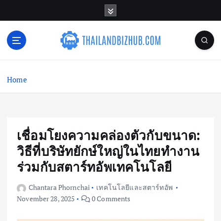
S
k
i
p
t
o
c
Home
o
n
t
e
n
เชื่อมโยงความคล่องตัวกับขนาด:
t
วิธีที่บริษัทยักษ์ใหญ่ในไทยทำงาน
ร่วมกับสตาร์ทอัพเทคโนโลยี
Chantara Phornchai
เทคโนโลยีและสตาร์ทอัพ
November 28, 2025
0 Comments