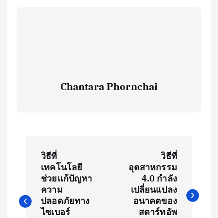
Chantara Phornchai
P
วิธีที่
วิธีที่
o
เทคโนโลยี
อุตสาหกรรม
ช่วยแก้ปัญหา
4.0 กำลัง
s
ความ
เปลี่ยนแปลง
ปลอดภัยทาง
อนาคตของ
ไซเบอร์
สตาร์ทอัพ