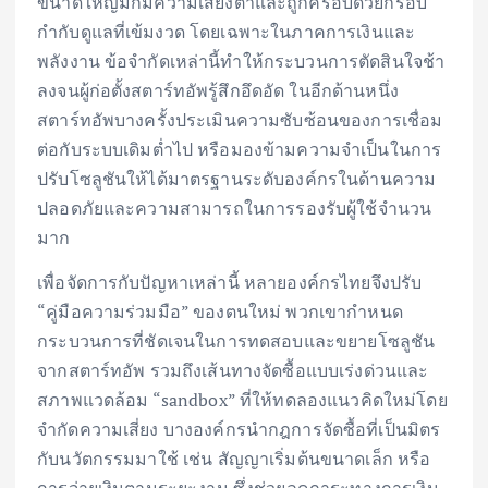
ขนาดใหญ่มักมีความเสี่ยงต่ำและถูกครอบด้วยกรอบ
กำกับดูแลที่เข้มงวด โดยเฉพาะในภาคการเงินและ
พลังงาน ข้อจำกัดเหล่านี้ทำให้กระบวนการตัดสินใจช้า
ลงจนผู้ก่อตั้งสตาร์ทอัพรู้สึกอึดอัด ในอีกด้านหนึ่ง
สตาร์ทอัพบางครั้งประเมินความซับซ้อนของการเชื่อม
ต่อกับระบบเดิมต่ำไป หรือมองข้ามความจำเป็นในการ
ปรับโซลูชันให้ได้มาตรฐานระดับองค์กรในด้านความ
ปลอดภัยและความสามารถในการรองรับผู้ใช้จำนวน
มาก
เพื่อจัดการกับปัญหาเหล่านี้ หลายองค์กรไทยจึงปรับ
“คู่มือความร่วมมือ” ของตนใหม่ พวกเขากำหนด
กระบวนการที่ชัดเจนในการทดสอบและขยายโซลูชัน
จากสตาร์ทอัพ รวมถึงเส้นทางจัดซื้อแบบเร่งด่วนและ
สภาพแวดล้อม “sandbox” ที่ให้ทดลองแนวคิดใหม่โดย
จำกัดความเสี่ยง บางองค์กรนำกฎการจัดซื้อที่เป็นมิตร
กับนวัตกรรมมาใช้ เช่น สัญญาเริ่มต้นขนาดเล็ก หรือ
การจ่ายเงินตามระยะงาน ซึ่งช่วยลดภาระทางการเงิน