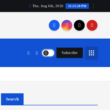
Thu. Aug 6th, 2026
11:13:21 PM
Subscribe
Search