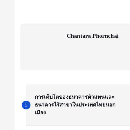
Chantara Phornchai
P
การเติบโตของธนาคารตัวแทนและ
o
ธนาคารไร้สาขาในประเทศไทยนอก
เมือง
s