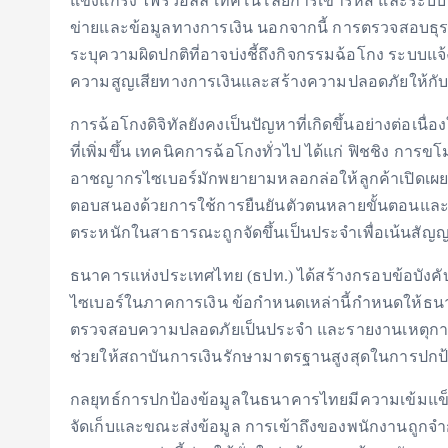
แข็งแกร่ง ไฟร์วอลล์ เทคโนโลยีการเข้ารหัส และระบบ
ข่ายและข้อมูลทางการเงิน นอกจากนี้ การตรวจสอบธุร
ระบุความผิดปกติที่อาจบ่งชี้ถึงกิจกรรมฉ้อโกง ระบบ
ความสูญเสียทางการเงินและสร้างความปลอดภัยให้กับ
การฉ้อโกงดิจิทัลยังคงเป็นปัญหาที่เกิดขึ้นอย่างต่อเ
ที่เพิ่มขึ้น เทคนิคการฉ้อโกงทั่วไป ได้แก่ ฟิชชิง 
อาชญากรไซเบอร์มักพยายามหลอกล่อให้ลูกค้าเปิดเผยข้
ตอบสนองด้วยการใช้การยืนยันตัวตนหลายขั้นตอนและก
ตระหนักในสาธารณะถูกจัดขึ้นเป็นประจำเพื่อเน้นสัญญ
ธนาคารแห่งประเทศไทย (ธปท.) ได้สร้างกรอบข้อบังค
ไซเบอร์ในภาคการเงิน ข้อกำหนดเหล่านี้กำหนดให้ธน
ตรวจสอบความปลอดภัยเป็นประจำ และรายงานเหตุการ
ช่วยให้สถาบันการเงินรักษามาตรฐานสูงสุดในการปกป้อง
กลยุทธ์การปกป้องข้อมูลในธนาคารไทยมีความเข้มแข็ง
จัดเก็บและขณะส่งข้อมูล การเข้าถึงของพนักงานถูกจำ