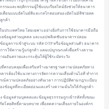
ตรวจจับการบุกรุกเป็นมาตรฐานที่ใช้ในการป้องกันเครือ
กรรมและพฤติกรรมผู้ใช้แบบเรียลไทม์ยังช่วยให้ธนาคาร
แจ้งเตือนแบบอัตโนมัติและกลไกตอบสนองอัตโนมัติช่วยลด
ลูกค้า
นื่องในประเทศไทย โดยเฉพาะอย่างยิ่งกับการใช้ธนาคารมือถือ
การขโมยข้อมูลส่วนบุคคล และแอปพลิเคชันธนาคารปลอม
อมูลการเข้าสู่ระบบ รหัส OTP หรือข้อมูลส่วนตัว ธนาคาร
ารให้ความรู้แก่ลูกค้า แคมเปญรณรงค์เพื่อสร้างความ
าณอันตรายและกระตุ้นให้ผู้ใช้ระมัดระวัง
ับที่ครอบคลุมเพื่อเสริมสร้างมาตรฐานความปลอดภัยทาง
าคารต้องใช้แนวทางการจัดการความเสี่ยงด้านไอที ทำการ
ณ์ความปลอดภัยอย่างทันเวลา การปฏิบัติตามกฎระเบียบ
ข้อมูลที่ละเอียดอ่อนและสร้างความมั่นใจให้กับลูกค้า
 ข้อมูลส่วนบุคคลและข้อมูลธุรกรรมถูกเข้ารหัสทั้งขณะ
กัดโดยสิทธิ์ตามบทบาท เพื่อลดความเสี่ยงภายในองค์กร