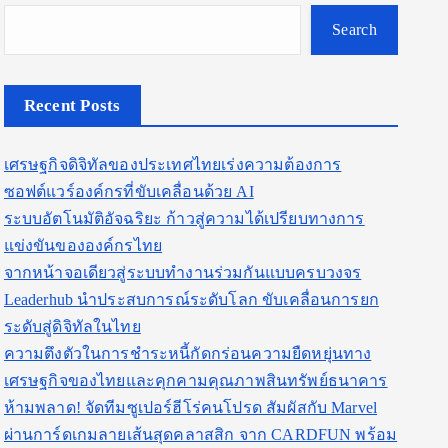
Search
Recent Posts
เศรษฐกิจดิจิทัลของประเทศไทยเร่งความต้องการ
ซอฟต์แวร์องค์กรที่ขับเคลื่อนด้วย AI
ระบบอัตโนมัติอัจฉริยะ ก้าวสู่ความได้เปรียบทางการ
แข่งขันขององค์กรไทย
จากหน้าจอเดียวสู่ระบบทำงานร่วมกันแบบครบวงจร
Leaderhub นำประสบการณ์ระดับโลก ขับเคลื่อนการยก
ระดับสู่ดิจิทัลในไทย
ความตึงตัวในการชำระหนี้กัดกร่อนความยืดหยุ่นทาง
เศรษฐกิจของไทยและคุกคามคุณภาพสินทรัพย์ธนาคาร
ห้ามพลาด! จัดทีมซูเปอร์ฮีโร่คนโปรด สัมผัสกับ Marvel
ผ่านการ์ดเกมลายเส้นสุดคลาสสิก จาก CARDFUN พร้อม