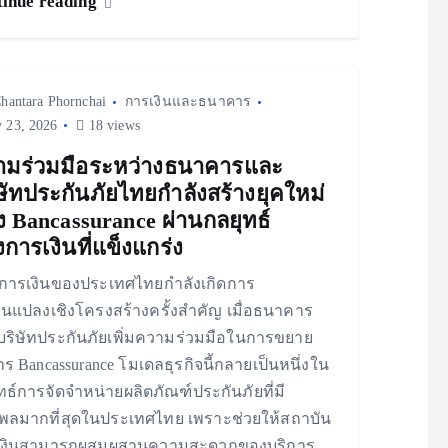
inue reading
hantara Phornchai
การเงินและธนาคาร
y 23, 2026
18 views
ามร่วมมือระหว่างธนาคารและ
ษัทประกันภัยไทยกำลังสร้างยุคใหม่
 Bancassurance ผ่านกลยุทธ์
การเงินที่แข็งแกร่ง
การเงินของประเทศไทยกำลังเกิดการ
่ยนแปลงเชิงโครงสร้างครั้งสำคัญ เมื่อธนาคาร
ริษัทประกันภัยเพิ่มความร่วมมือในการขยาย
าร Bancassurance โมเดลธุรกิจนี้กลายเป็นหนึ่งใน
ทธ์การจัดจำหน่ายผลิตภัณฑ์ประกันภัยที่มี
ิพลมากที่สุดในประเทศไทย เพราะช่วยให้สถาบัน
เงินสามารถผสมผสานความสะดวกของบริการ