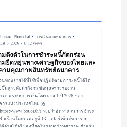
hantara Phornchai
การเงินและธนาคาร
ust 6, 2026
12 views
มตึงตัวในการชำระหนี้กัดกร่อน
ามยืดหยุ่นทางเศรษฐกิจของไทยและ
กคามคุณภาพสินทรัพย์ธนาคาร
่วนของรายได้ที่ใช้เพื่อปฏิบัติตามภาระหนี้ได้ไต่
บขึ้นสู่ระดับน่ากังวล ข้อมูลจากรายงาน
ยรภาพระบบการเงิน ไตรมาส 1 ปี 2026 ของ
ารแห่งประเทศไทย (ดู
ี่ https://www.bot.or.th/) ระบุว่าอัตราส่วนการชำระ
ครัวเรือนโดยรวมอยู่ที่ 13.2 เปอร์เซ็นต์ของราย
ี่ใช้จ่ายได้จริง สูงที่สุดในรอบกว่าทศวรรษ สำหรับ