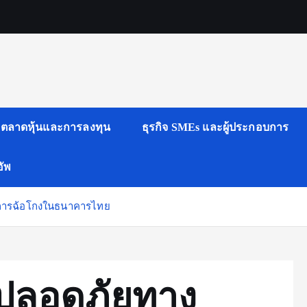
ตลาดหุ้นและการลงทุน
ธุรกิจ SMEs และผู้ประกอบการ
ัพ
การฉ้อโกงในธนาคารไทย
ปลอดภัยทาง