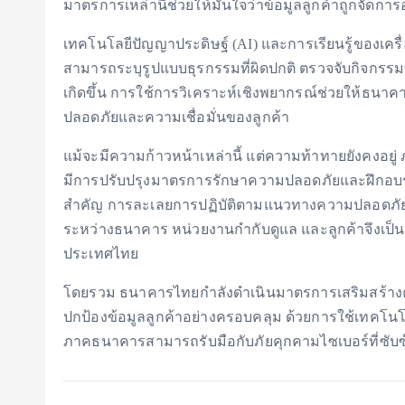
มาตรการเหล่านี้ช่วยให้มั่นใจว่าข้อมูลลูกค้าถูกจัดก
เทคโนโลยีปัญญาประดิษฐ์ (AI) และการเรียนรู้ของเค
สามารถระบุรูปแบบธุรกรรมที่ผิดปกติ ตรวจจับกิจกรรม
เกิดขึ้น การใช้การวิเคราะห์เชิงพยากรณ์ช่วยให้ธนา
ปลอดภัยและความเชื่อมั่นของลูกค้า
แม้จะมีความก้าวหน้าเหล่านี้ แต่ความท้าทายยังคงอยู่
มีการปรับปรุงมาตรการรักษาความปลอดภัยและฝึกอบรม
สำคัญ การละเลยการปฏิบัติตามแนวทางความปลอดภัยสา
ระหว่างธนาคาร หน่วยงานกำกับดูแล และลูกค้าจึงเป็นส
ประเทศไทย
โดยรวม ธนาคารไทยกำลังดำเนินมาตรการเสริมสร้างค
ปกป้องข้อมูลลูกค้าอย่างครอบคลุม ด้วยการใช้เทคโนโลย
ภาคธนาคารสามารถรับมือกับภัยคุกคามไซเบอร์ที่ซับซ้