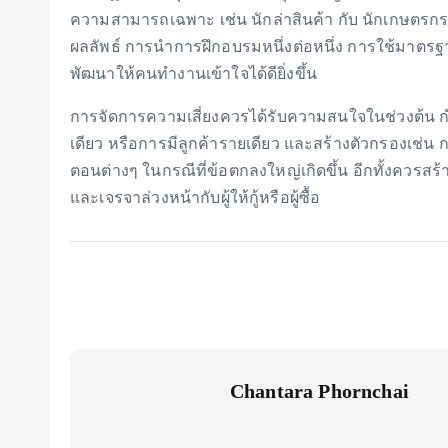
ความสามารถเฉพาะ เช่น นักล่าสินค้า กับ นักเกษตรกรที
ผลลัพธ์ การนำการฝึกอบรมหนึ่งต่อหนึ่ง การใช้มาตรฐา
พัฒนาให้คนทำงานเข้าใจได้ดียิ่งขึ้น
การจัดการความเสี่ยงควรได้รับความสนใจในช่วงต้น กำ
เดียว หรือการมีลูกค้ารายเดียว และสร้างตัวกรองเช่น
ตอนต่างๆ ในกรณีที่ข้อตกลงใหญ่เกิดขึ้น อีกทั้งควรสร
และเจรจาล่วงหน้ากับผู้ให้กู้หรือผู้ซื้อ
Chantara Phornchai