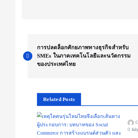
P
การปลดล็อกศักยภาพทางธุรกิจสำหรับ
o
SMEs ในภาคเทคโนโลยีและนวัตกรรม
ของประเทศไทย
s
t
Related Posts
n
C
a
Jul