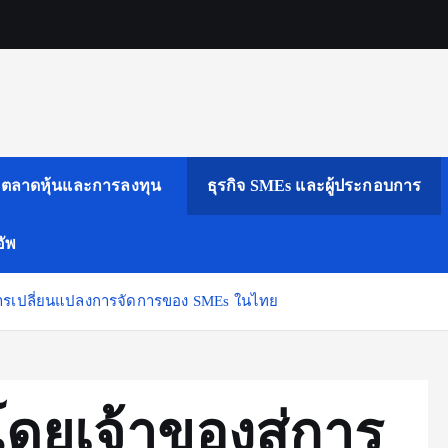
ตลาดหุ้นและการลงทุน
ธุรกิจ SMEs และผู้ประกอบการ
ัพ
การเปลี่ยนแปลงการจัดการของ SMEs ในไทย
ดยเจ้าของสู่การ