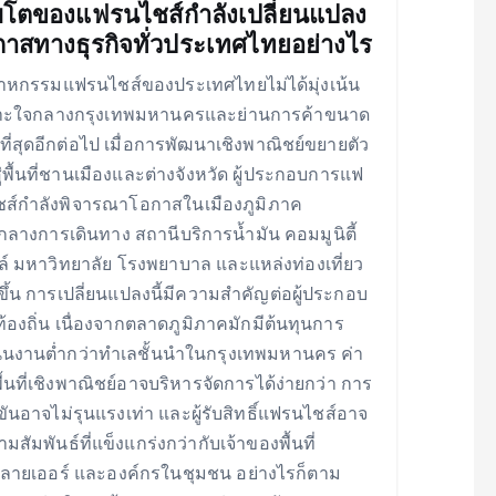
บโตของแฟรนไชส์กำลังเปลี่ยนแปลง
าสทางธุรกิจทั่วประเทศไทยอย่างไร
าหกรรมแฟรนไชส์ของประเทศไทยไม่ได้มุ่งเน้น
าะใจกลางกรุงเทพมหานครและย่านการค้าขนาด
ที่สุดอีกต่อไป เมื่อการพัฒนาเชิงพาณิชย์ขยายตัว
สู่พื้นที่ชานเมืองและต่างจังหวัด ผู้ประกอบการแฟ
ส์กำลังพิจารณาโอกาสในเมืองภูมิภาค
์กลางการเดินทาง สถานีบริการน้ำมัน คอมมูนิตี้
์ มหาวิทยาลัย โรงพยาบาล และแหล่งท่องเที่ยว
ึ้น การเปลี่ยนแปลงนี้มีความสำคัญต่อผู้ประกอบ
้องถิ่น เนื่องจากตลาดภูมิภาคมักมีต้นทุนการ
ินงานต่ำกว่าทำเลชั้นนำในกรุงเทพมหานคร ค่า
พื้นที่เชิงพาณิชย์อาจบริหารจัดการได้ง่ายกว่า การ
ขันอาจไม่รุนแรงเท่า และผู้รับสิทธิ์แฟรนไชส์อาจ
ามสัมพันธ์ที่แข็งแกร่งกว่ากับเจ้าของพื้นที่
ลายเออร์ และองค์กรในชุมชน อย่างไรก็ตาม