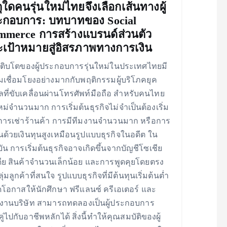
ุใดคนรุ่นใหม่ไทยจึงเลือกเส้นทางผู้
ะกอบการ: บทบาทของ Social
merce การสร้างแบรนด์ส่วนตัว
เป้าหมายสู่อิสรภาพทางการเงิน
ติบโตของผู้ประกอบการรุ่นใหม่ในประเทศไทยมี
เชื่อมโยงอย่างมากกับพฤติกรรมผู้บริโภคยุค
ทัลที่ขับเคลื่อนผ่านโทรศัพท์มือถือ สำหรับคนไทย
ใหม่จำนวนมาก การเริ่มต้นธุรกิจไม่จำเป็นต้องเริ่ม
ารเช่าร้านค้า การมีทีมงานจำนวนมาก หรือการ
นด้วยเงินทุนสูงเหมือนรูปแบบธุรกิจในอดีต ใน
ุบัน การเริ่มต้นธุรกิจอาจเกิดขึ้นจากบัญชีโซเชีย
ดีย สินค้าจำนวนเล็กน้อย และการพูดคุยโดยตรง
ุ่มลูกค้าที่สนใจ รูปแบบธุรกิจที่มีต้นทุนเริ่มต้นต่ำ
ปิดโอกาสให้นักศึกษา ฟรีแลนซ์ ครีเอเตอร์ และ
งานบริษัท สามารถทดลองเป็นผู้ประกอบการ
ู่ไปกับอาชีพหลักได้ สิ่งนี้ทำให้คุณสมบัติของผู้