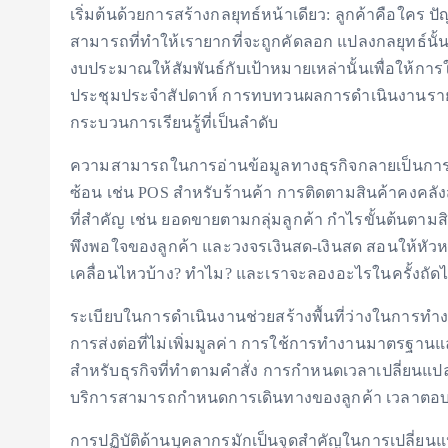
เริ่มต้นด้วยการสร้างกลยุทธ์หน้าเดียว: ลูกค้าคือใค
สามารถที่ทำให้เรายากที่จะถูกคัดลอก แปลงกลยุทธ์นั้
งบประมาณให้สัมพันธ์กับเป้าหมายเหล่านั้นเพื่อให้การใ
ประชุมประจำสัปดาห์ การทบทวนผลการดำเนินงานรา
กระบวนการเรียนรู้ที่เป็นลำดับ
ความสามารถในการอ่านข้อมูลทางธุรกิจกลายเป็นการอัพ
ซ้อน เช่น POS สำหรับร้านค้า การติดตามสินค้าคงคลั
ที่สำคัญ เช่น ยอดขายตามกลุ่มลูกค้า กำไรขั้นต้นตา
พึงพอใจของลูกค้า และวงจรเงินสด-เงินสด สอนให้หัวหน้
เคลื่อนไหวบ้าง? ทำไม? และเราจะลองอะไรในครั้งถัด
ระเบียบในการดำเนินงานช่วยสร้างพื้นที่ว่างในการท
การส่งต่อที่ไม่เพิ่มมูลค่า การใช้การทำงานมาตรฐ
สำหรับธุรกิจที่ทำตามคำสั่ง การกำหนดเวลาเปลี่ยนแปลง
บริการสามารถกำหนดการเดินทางของลูกค้า เวลาตอบกลั
การปฏิบัติด้านบุคลากรมักเป็นจุดสำคัญในการเปลี่ยนแป