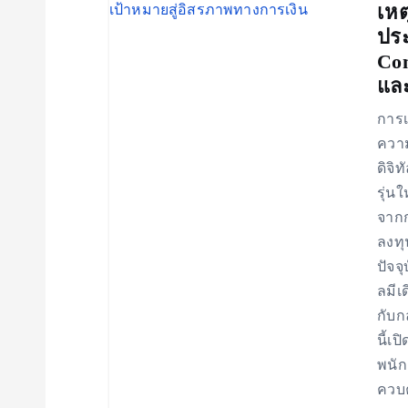
v
เหต
ปร
Com
i
และ
g
การเ
ความ
a
ดิจิ
รุ่น
t
จากก
ลงทุ
i
ปัจจ
ลมีเ
o
กับกล
นี้เ
พนัก
n
ควบค