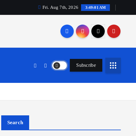
Fri. Aug 7th, 2026
3:49:02 AM
Subscribe
Search