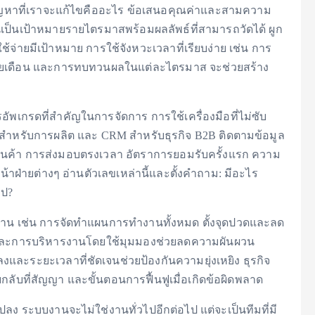
ร ปัญหาที่เราจะแก้ไขคืออะไร ข้อเสนอคุณค่าและสามความ
นเป็นเป้าหมายรายไตรมาสพร้อมผลลัพธ์ที่สามารถวัดได้ ผูก
ช้จ่ายมีเป้าหมาย การใช้จังหวะเวลาที่เรียบง่าย เช่น การ
ยเดือน และการทบทวนผลในแต่ละไตรมาส จะช่วยสร้าง
เกรดที่สำคัญในการจัดการ การใช้เครื่องมือที่ไม่ซับ
งสำหรับการผลิต และ CRM สำหรับธุรกิจ B2B ติดตามข้อมูล
มสินค้า การส่งมอบตรงเวลา อัตราการยอมรับครั้งแรก ความ
าฝ่ายต่างๆ อ่านตัวเลขเหล่านี้และตั้งคำถาม: มีอะไร
ไป?
ำงาน เช่น การจัดทำแผนการทำงานทั้งหมด ตั้งจุดปวดและลด
านและการบริหารงานโดยใช้มุมมองช่วยลดความผันผวน
และระยะเวลาที่ชัดเจนช่วยป้องกันความยุ่งเหยิง ธุรกิจ
บที่สัญญา และขั้นตอนการฟื้นฟูเมื่อเกิดข้อผิดพลาด
ลง ระบบงานจะไม่ใช่งานทั่วไปอีกต่อไป แต่จะเป็นทีมที่มี