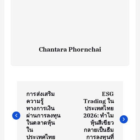
Chantara Phornchai
P
การส่งเสริม
ESG
o
ความรู้
Trading ใน
ทางการเงิน
ประเทศไทย
s
ผ่านการลงทุน
2026: ทำไม
ในตลาดหุ้น
หุ้นสีเขียว
t
ใน
กลายเป็นธีม
ประเทศไทย
การลงทุนที่