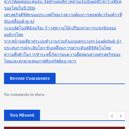
สวรรค์ผลตอบแทนสูง: จัดทำแผนที่ภาคส่วนเงินปันผลที่ใจกว้างที่สุด
ของไทยในปี 2026
เศรษฐกิจดิจิทัลของประเทศไทยเร่งความต้องการซอฟต์แวร์องค์กรที่
ขับเคลื่อนด้วย AI
ระบบอัตโนมัติอัจฉริยะ ก้าวสู่ความได้เปรียบทางการแข่งขันของ
องค์กรไทย
จากหน้าจอเดียวสู่ระบบทำงานร่วมกันแบบครบวงจร Leaderhub นำ
ประสบการณ์ระดับโลก ขับเคลื่อนการยกระดับสู่ดิจิทัลในไทย
ความตึงตัวในการชำระหนี้กัดกร่อนความยืดหยุ่นทางเศรษฐกิจของ
ไทยและคุกคามคุณภาพสินทรัพย์ธนาคาร
Recent Comments
No comments to show.
You Missed