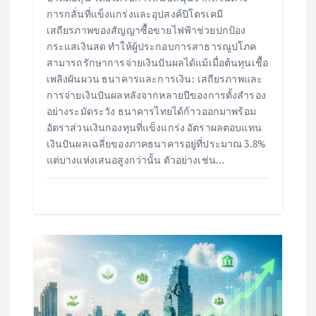
การกลั่นที่แข็งแกร่งและอุปสงค์ปิโตรเคมี
เสถียรภาพของสัญญาซื้อขายไฟฟ้าช่วยปกป้อง
กระแสเงินสด ทำให้ผู้ประกอบการสาธารณูปโภค
สามารถรักษาการจ่ายเงินปันผลได้แม้เมื่อต้นทุนเชื้อ
เพลิงผันผวน ธนาคารและการเงิน: เสถียรภาพและ
การจ่ายเงินปันผลหลังจากหลายปีของการตั้งสำรอง
อย่างระมัดระวัง ธนาคารไทยได้ก้าวออกมาพร้อม
อัตราส่วนเงินกองทุนที่แข็งแกร่ง อัตราผลตอบแทน
เงินปันผลเฉลี่ยของภาคธนาคารอยู่ที่ประมาณ 3.8%
แต่บางแห่งเสนอสูงกว่านั้น ตัวอย่างเช่น…