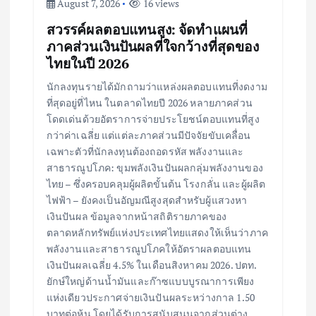
August 7, 2026
16 views
n
สวรรค์ผลตอบแทนสูง: จัดทำแผนที่
ภาคส่วนเงินปันผลที่ใจกว้างที่สุดของ
ไทยในปี 2026
นักลงทุนรายได้มักถามว่าแหล่งผลตอบแทนที่งดงาม
ที่สุดอยู่ที่ไหน ในตลาดไทยปี 2026 หลายภาคส่วน
โดดเด่นด้วยอัตราการจ่ายประโยชน์ตอบแทนที่สูง
กว่าค่าเฉลี่ย แต่แต่ละภาคส่วนมีปัจจัยขับเคลื่อน
เฉพาะตัวที่นักลงทุนต้องถอดรหัส พลังงานและ
สาธารณูปโภค: ขุมพลังเงินปันผลกลุ่มพลังงานของ
ไทย – ซึ่งครอบคลุมผู้ผลิตขั้นต้น โรงกลั่น และผู้ผลิต
ไฟฟ้า – ยังคงเป็นอัญมณีสูงสุดสำหรับผู้แสวงหา
เงินปันผล ข้อมูลจากหน้าสถิติรายภาคของ
ตลาดหลักทรัพย์แห่งประเทศไทยแสดงให้เห็นว่าภาค
พลังงานและสาธารณูปโภคให้อัตราผลตอบแทน
เงินปันผลเฉลี่ย 4.5% ในเดือนสิงหาคม 2026. ปตท.
ยักษ์ใหญ่ด้านน้ำมันและก๊าซแบบบูรณาการเพียง
แห่งเดียวประกาศจ่ายเงินปันผลระหว่างกาล 1.50
บาทต่อหุ้น โดยได้รับการสนับสนุนจากส่วนต่าง