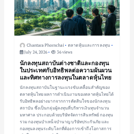
Chantara Phornchai
ตลาดหุ้นและการลงทุน
July 24, 2026
36 views
นักลงทุนสถาบันต่างชาติและกองทุน
ในประเทศกับอิทธิพลต่อความผันผวน
และทิศทางการลงทุนในตลาดหุ้นไทย
นักลงทุนสถาบันในฐานะแรงขับเคลื่อนสำคัญของ
ตลาดหุ้นไทย ผลการดำเนินงานของตลาดหุ้นไทยได้
รับอิทธิพลอย่างมากจากการตัดสินใจของนักลงทุน
สถาบัน ซึ่งเป็นกลุ่มผู้ลงทุนที่บริหารเงินทุนจำนวน
มหาศาล ประกอบด้วยบริษัทจัดการสินทรัพย์ กองทุน
รวม กองทุนบำเหน็จบำนาญ บริษัทประกันภัย และ
กองทุนลงทุนระดับโลกที่ต้องการเข้าถึงโอกาสการ