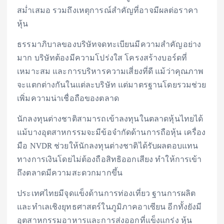
สม่ำเสมอ รวมถึงเหตุการณ์สำคัญที่อาจมีผลต่อราคา
หุ้น
ธรรมาภิบาลของบริษัทจดทะเบียนมีความสำคัญอย่าง
มาก บริษัทต้องมีความโปร่งใส โครงสร้างบอร์ดที่
เหมาะสม และการบริหารความเสี่ยงที่ดี แม้ว่าคุณภาพ
จะแตกต่างกันในแต่ละบริษัท แต่มาตรฐานโดยรวมช่วย
เพิ่มความน่าเชื่อถือของตลาด
นักลงทุนต่างชาติสามารถเข้าลงทุนในตลาดหุ้นไทยได้
แม้บางอุตสาหกรรมจะมีข้อจำกัดด้านการถือหุ้น เครื่อง
มือ NVDR ช่วยให้นักลงทุนต่างชาติได้รับผลตอบแทน
ทางการเงินโดยไม่ต้องถือสิทธิออกเสียง ทำให้การเข้า
ถึงตลาดมีความสะดวกมากขึ้น
ประเทศไทยมีจุดแข็งด้านการท่องเที่ยว ฐานการผลิต
และทำเลเชิงยุทธศาสตร์ในภูมิภาคอาเซียน อีกทั้งยังมี
อุตสาหกรรมอาหารและการส่งออกที่แข็งแกร่ง หุ้น