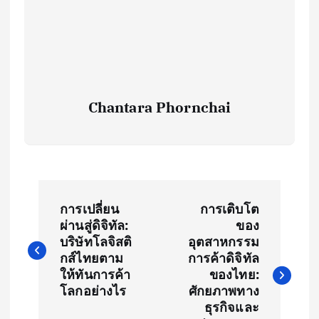
Chantara Phornchai
P
การเปลี่ยน
การเติบโต
o
ผ่านสู่ดิจิทัล:
ของ
บริษัทโลจิสติ
อุตสาหกรรม
s
กส์ไทยตาม
การค้าดิจิทัล
ให้ทันการค้า
ของไทย:
t
โลกอย่างไร
ศักยภาพทาง
ธุรกิจและ