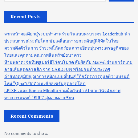
Recent Posts
จากหน้าจอเดียวสู่ระบบทำงานร่วมกันแบบครบวงจร Leaderhub นำ
ประสบการณ์ระดับโลก ขับเคลื่อนการยกระดับสู่ดิจิทัลในไทย
ความตึงตัวในการชำระหนี้กัดกร่อนความยืดหยุ่นทางเศรษฐกิจของ
ไทยและคุกคามคุณภาพสินทรัพย์ธนาคาร
ห้ามพลาด! จัดทีมซูเปอร์ฮีโร่คนโปรด สัมผัสกับ Marvel ผ่านการ์ดเกม
ลายเส้นสุดคลาสสิก จาก CARDFUN พร้อมกันทั่วประเทศ
ถ่ายทอดภูมิปัญญาการหมักแบบญี่ปุ่นสู่ “กิจวัตรการดูแลผิว”แบรนด์
ใหม่ “Qina”เปิดตัวเฟเชียลเซรัมสู่ตลาดโลก
LPIXEL และ Konica Minolta ร่วมมือกันนำ AI ช่วยวินิจฉัยภาพ
ทางการแพทย์ “EIRL” สู่ตลาดอาเซียน
Recent Comments
No comments to show.