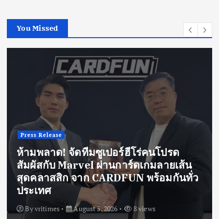
You Missed
Press Release
ห้ามพลาด! จัดทีมซูเปอร์ฮีโร่คนโปรด
สัมผัสกับ Marvel ผ่านการ์ดเกมลายเส้น
สุดคลาสสิก จาก CARDFUN พร้อมกันทั่ว
ประเทศ
By
vritimes
August 5, 2026
8 views