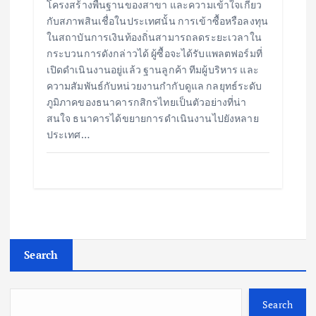
โครงสร้างพื้นฐานของสาขา และความเข้าใจเกี่ยว
กับสภาพสินเชื่อในประเทศนั้น การเข้าซื้อหรือลงทุน
ในสถาบันการเงินท้องถิ่นสามารถลดระยะเวลาใน
กระบวนการดังกล่าวได้ ผู้ซื้อจะได้รับแพลตฟอร์มที่
เปิดดำเนินงานอยู่แล้ว ฐานลูกค้า ทีมผู้บริหาร และ
ความสัมพันธ์กับหน่วยงานกำกับดูแล กลยุทธ์ระดับ
ภูมิภาคของธนาคารกสิกรไทยเป็นตัวอย่างที่น่า
สนใจ ธนาคารได้ขยายการดำเนินงานไปยังหลาย
ประเทศ…
Search
Search