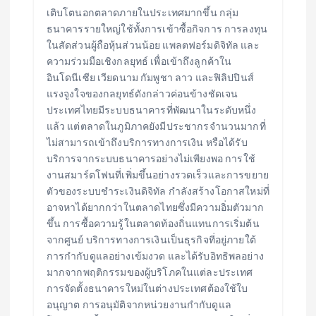
เติบโตนอกตลาดภายในประเทศมากขึ้น กลุ่ม
ธนาคารรายใหญ่ใช้ทั้งการเข้าซื้อกิจการ การลงทุน
ในสัดส่วนผู้ถือหุ้นส่วนน้อย แพลตฟอร์มดิจิทัล และ
ความร่วมมือเชิงกลยุทธ์ เพื่อเข้าถึงลูกค้าใน
อินโดนีเซีย เวียดนาม กัมพูชา ลาว และฟิลิปปินส์
แรงจูงใจของกลยุทธ์ดังกล่าวค่อนข้างชัดเจน
ประเทศไทยมีระบบธนาคารที่พัฒนาในระดับหนึ่ง
แล้ว แต่ตลาดในภูมิภาคยังมีประชากรจำนวนมากที่
ไม่สามารถเข้าถึงบริการทางการเงิน หรือได้รับ
บริการจากระบบธนาคารอย่างไม่เพียงพอ การใช้
งานสมาร์ตโฟนที่เพิ่มขึ้นอย่างรวดเร็วและการขยาย
ตัวของระบบชำระเงินดิจิทัล กำลังสร้างโอกาสใหม่ที่
อาจหาได้ยากกว่าในตลาดไทยซึ่งมีความอิ่มตัวมาก
ขึ้น การซื้อความรู้ในตลาดท้องถิ่นแทนการเริ่มต้น
จากศูนย์ บริการทางการเงินเป็นธุรกิจที่อยู่ภายใต้
การกำกับดูแลอย่างเข้มงวด และได้รับอิทธิพลอย่าง
มากจากพฤติกรรมของผู้บริโภคในแต่ละประเทศ
การจัดตั้งธนาคารใหม่ในต่างประเทศต้องใช้ใบ
อนุญาต การอนุมัติจากหน่วยงานกำกับดูแล