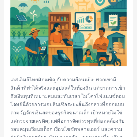
เอสเอ็มอีไทยมักเผชิญกับความย้อนแย้ง: พวกเขามี
สินค้าที่ทำได้จริงและอุปสงค์ในท้องถิ่น แต่ขาดการเข้า
ถึงเงินทุนที่เหมาะสมและทันเวลา ไมโครไฟแนนซ์ตอบ
โจทย์นี้ด้วยการมอบสินเชื่อระยะสั้นถึงกลางที่ออกแบบ
ตามวัฏจักรเงินสดของธุรกิจขนาดเล็ก เป้าหมายไม่ใช่
แค่กระจายเครดิต; แต่คือการจัดสรรทุนที่สอดคล้องกับ
รอบหมุนเวียนสต็อก เงื่อนไขซัพพลายเออร์ และความ