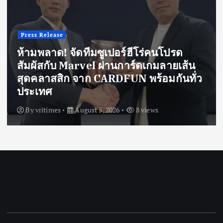
Press Release
ห้ามพลาด! จัดทีมซูเปอร์ฮีโร่คนโปรด
สัมผัสกับ Marvel ผ่านการ์ดเกมลายเส้น
สุดคลาสสิก จาก CARDFUN พร้อมกันทั่ว
ประเทศ
By
vritimes
August 5, 2026
8 views