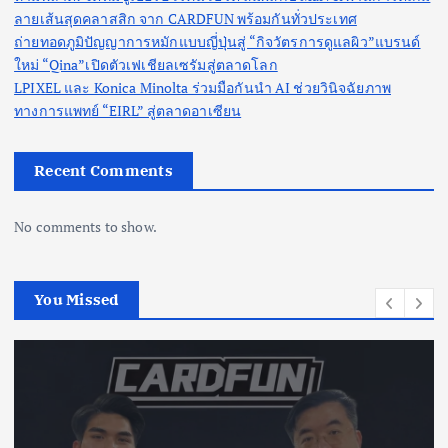
ลายเส้นสุดคลาสสิก จาก CARDFUN พร้อมกันทั่วประเทศ
ถ่ายทอดภูมิปัญญาการหมักแบบญี่ปุ่นสู่ “กิจวัตรการดูแลผิว”แบรนด์
ใหม่ “Qina”เปิดตัวเฟเชียลเซรัมสู่ตลาดโลก
LPIXEL และ Konica Minolta ร่วมมือกันนำ AI ช่วยวินิจฉัยภาพ
ทางการแพทย์ “EIRL” สู่ตลาดอาเซียน
Recent Comments
No comments to show.
You Missed