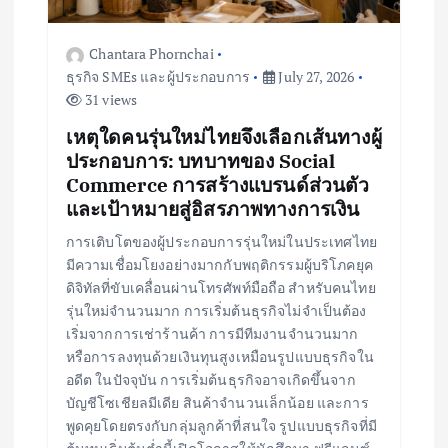
i
o
Chantara Phornchai
ธุรกิจ SMEs และผู้ประกอบการ
July 27, 2026
n
31 views
เหตุใดคนรุ่นใหม่ไทยจึงเลือกเส้นทางผู้
ประกอบการ: บทบาทของ Social
Commerce การสร้างแบรนด์ส่วนตัว
และเป้าหมายสู่อิสรภาพทางการเงิน
การเติบโตของผู้ประกอบการรุ่นใหม่ในประเทศไทย
มีความเชื่อมโยงอย่างมากกับพฤติกรรมผู้บริโภคยุค
ดิจิทัลที่ขับเคลื่อนผ่านโทรศัพท์มือถือ สำหรับคนไทย
รุ่นใหม่จำนวนมาก การเริ่มต้นธุรกิจไม่จำเป็นต้อง
เริ่มจากการเช่าร้านค้า การมีทีมงานจำนวนมาก
หรือการลงทุนด้วยเงินทุนสูงเหมือนรูปแบบธุรกิจใน
อดีต ในปัจจุบัน การเริ่มต้นธุรกิจอาจเกิดขึ้นจาก
บัญชีโซเชียลมีเดีย สินค้าจำนวนเล็กน้อย และการ
พูดคุยโดยตรงกับกลุ่มลูกค้าที่สนใจ รูปแบบธุรกิจที่มี