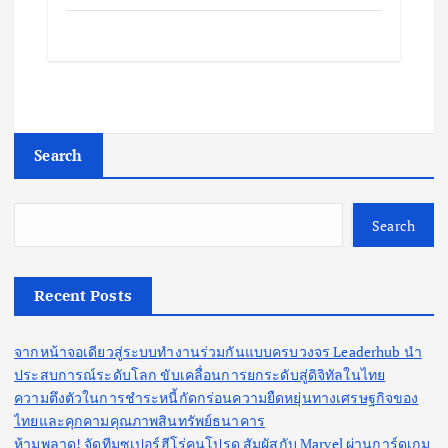
Search
Search
Recent Posts
จากหน้าจอเดียวสู่ระบบทำงานร่วมกันแบบครบวงจร Leaderhub นำ
ประสบการณ์ระดับโลก ขับเคลื่อนการยกระดับสู่ดิจิทัลในไทย
ความตึงตัวในการชำระหนี้กัดกร่อนความยืดหยุ่นทางเศรษฐกิจของ
ไทยและคุกคามคุณภาพสินทรัพย์ธนาคาร
ห้ามพลาด! จัดทีมซูเปอร์ฮีโร่คนโปรด สัมผัสกับ Marvel ผ่านการ์ดเกม