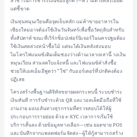
ล่าช้าในการชำระเงินของลูกค้า—ความต่างที่ละเอียด
แต่ชี้ขาด
เงินทุนหมุนเวียนคือจุดเจ็บหลัก แม่ค้าขายอาหารใน
เชียงใหม่อาจต้องใช้เงินวันจันทร์เพื่อซื้อวัตถุดิบสำหรับ
ทั้งสัปดาห์ ขณะที่เวิร์กช็อปเฟอร์นิเจอร์ในนครปฐมต้อง
ใช้เงินสดล่วงหน้าซื้อไม้ แต่จะได้เงินหลังส่งมอบ
ไมโครไฟแนนซ์เติมเต็มช่องว่างด้านเวลาเหล่านี้ วงเงิน
หมุนเวียน ส่วนลดใบแจ้งหนี้ และไฟแนนซ์คำสั่งซื้อ
ช่วยให้เอสเอ็มอีพูดว่า “ใช่” กับออร์เดอร์ที่ปกติคงต้อง
ปฏิเสธ
โครงสร้างพื้นฐานดิจิทัลขยายผลกระทบนี้ ระบบชำระ
เงินทันที การรับชำระด้วย QR และวอลเล็ตมือถือที่ใช้
งานง่าย มอบเส้นทางธุรกรรมที่ตรวจสอบได้ให้ผู้
ประกอบการรายย่อย ด้วย e-KYC เวลาการเริ่มใช้
บริการสั้นลง ด้วยข้อมูลทางเลือก—เช่น ยอดขาย POS
และบันทึกจากแพลตฟอร์มจัดส่ง—ผู้ให้กู้สามารถสร้าง