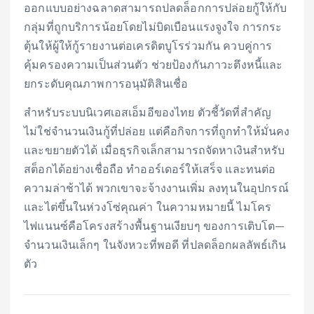
ออกแบบอย่างฉลาดสามารถปลดล็อกการปล่อยกู้ให้กับ
กลุ่มที่ถูกบริการน้อยโดยไม่บิดเบือนแรงจูงใจ การกระ
ตุ้นให้ผู้ให้กู้รายงานต่อเครดิตบูโรร่วมกัน ควบคู่การ
คุ้มครองความเป็นส่วนตัว ช่วยป้องกันภาวะตึงหนี้และ
ยกระดับคุณภาพการอนุมัติสินเชื่อ
สำหรับระบบนิเวศเอสเอ็มอีของไทย ตัวชี้วัดที่สำคัญ
ไม่ใช่จำนวนเงินกู้ที่ปล่อย แต่คือกิจการที่ถูกทำให้มั่นคง
และขยายตัวได้ เมื่อธุรกิจเล็กสามารถจัดหาเงินสำหรับ
สต็อกได้อย่างเชื่อถือ ทำออร์เดอร์ให้เสร็จ และทนต่อ
ความล่าช้าได้ พวกเขาจะจ้างงานเพิ่ม ลงทุนในอุปกรณ์
และไต่ขึ้นในห่วงโซ่คุณค่า ในความหมายนี้ ไมโคร
ไฟแนนซ์คือโครงสร้างพื้นฐานเงียบๆ ของการเติบโต—
จำนวนเงินเล็กๆ ในจังหวะที่พอดี ที่ปลดล็อกผลลัพธ์เกิน
ตัว