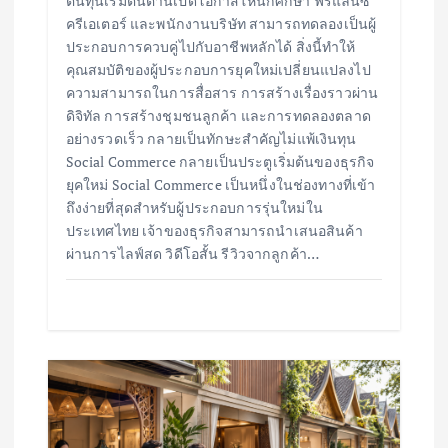
ต้นทุนเริ่มต้นต่ำนี้เปิดโอกาสให้นักศึกษา ฟรีแลนซ์
ครีเอเตอร์ และพนักงานบริษัท สามารถทดลองเป็นผู้
ประกอบการควบคู่ไปกับอาชีพหลักได้ สิ่งนี้ทำให้
คุณสมบัติของผู้ประกอบการยุคใหม่เปลี่ยนแปลงไป
ความสามารถในการสื่อสาร การสร้างเรื่องราวผ่าน
ดิจิทัล การสร้างชุมชนลูกค้า และการทดลองตลาด
อย่างรวดเร็ว กลายเป็นทักษะสำคัญไม่แพ้เงินทุน
Social Commerce กลายเป็นประตูเริ่มต้นของธุรกิจ
ยุคใหม่ Social Commerce เป็นหนึ่งในช่องทางที่เข้า
ถึงง่ายที่สุดสำหรับผู้ประกอบการรุ่นใหม่ใน
ประเทศไทย เจ้าของธุรกิจสามารถนำเสนอสินค้า
ผ่านการไลฟ์สด วิดีโอสั้น รีวิวจากลูกค้า…