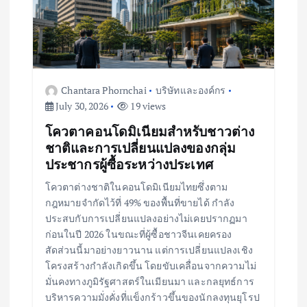
t
i
o
Chantara Phornchai
บริษัทและองค์กร
n
July 30, 2026
19 views
โควตาคอนโดมิเนียมสำหรับชาวต่าง
ชาติและการเปลี่ยนแปลงของกลุ่ม
ประชากรผู้ซื้อระหว่างประเทศ
โควตาต่างชาติในคอนโดมิเนียมไทยซึ่งตาม
กฎหมายจำกัดไว้ที่ 49% ของพื้นที่ขายได้ กำลัง
ประสบกับการเปลี่ยนแปลงอย่างไม่เคยปรากฏมา
ก่อนในปี 2026 ในขณะที่ผู้ซื้อชาวจีนเคยครอง
สัดส่วนนี้มาอย่างยาวนาน แต่การเปลี่ยนแปลงเชิง
โครงสร้างกำลังเกิดขึ้น โดยขับเคลื่อนจากความไม่
มั่นคงทางภูมิรัฐศาสตร์ในเมียนมา และกลยุทธ์การ
บริหารความมั่งคั่งที่แข็งกร้าวขึ้นของนักลงทุนยุโรป