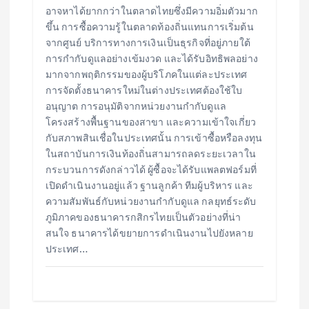
อาจหาได้ยากกว่าในตลาดไทยซึ่งมีความอิ่มตัวมาก
ขึ้น การซื้อความรู้ในตลาดท้องถิ่นแทนการเริ่มต้น
จากศูนย์ บริการทางการเงินเป็นธุรกิจที่อยู่ภายใต้
การกำกับดูแลอย่างเข้มงวด และได้รับอิทธิพลอย่าง
มากจากพฤติกรรมของผู้บริโภคในแต่ละประเทศ
การจัดตั้งธนาคารใหม่ในต่างประเทศต้องใช้ใบ
อนุญาต การอนุมัติจากหน่วยงานกำกับดูแล
โครงสร้างพื้นฐานของสาขา และความเข้าใจเกี่ยว
กับสภาพสินเชื่อในประเทศนั้น การเข้าซื้อหรือลงทุน
ในสถาบันการเงินท้องถิ่นสามารถลดระยะเวลาใน
กระบวนการดังกล่าวได้ ผู้ซื้อจะได้รับแพลตฟอร์มที่
เปิดดำเนินงานอยู่แล้ว ฐานลูกค้า ทีมผู้บริหาร และ
ความสัมพันธ์กับหน่วยงานกำกับดูแล กลยุทธ์ระดับ
ภูมิภาคของธนาคารกสิกรไทยเป็นตัวอย่างที่น่า
สนใจ ธนาคารได้ขยายการดำเนินงานไปยังหลาย
ประเทศ…