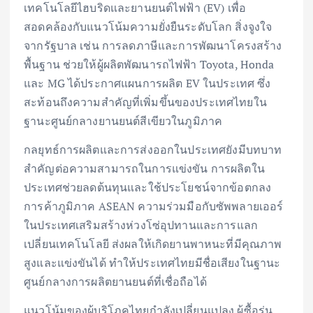
เทคโนโลยีไฮบริดและยานยนต์ไฟฟ้า (EV) เพื่อ
สอดคล้องกับแนวโน้มความยั่งยืนระดับโลก สิ่งจูงใจ
จากรัฐบาล เช่น การลดภาษีและการพัฒนาโครงสร้าง
พื้นฐาน ช่วยให้ผู้ผลิตพัฒนารถไฟฟ้า Toyota, Honda
และ MG ได้ประกาศแผนการผลิต EV ในประเทศ ซึ่ง
สะท้อนถึงความสำคัญที่เพิ่มขึ้นของประเทศไทยใน
ฐานะศูนย์กลางยานยนต์สีเขียวในภูมิภาค
กลยุทธ์การผลิตและการส่งออกในประเทศยังมีบทบาท
สำคัญต่อความสามารถในการแข่งขัน การผลิตใน
ประเทศช่วยลดต้นทุนและใช้ประโยชน์จากข้อตกลง
การค้าภูมิภาค ASEAN ความร่วมมือกับซัพพลายเออร์
ในประเทศเสริมสร้างห่วงโซ่อุปทานและการแลก
เปลี่ยนเทคโนโลยี ส่งผลให้เกิดยานพาหนะที่มีคุณภาพ
สูงและแข่งขันได้ ทำให้ประเทศไทยมีชื่อเสียงในฐานะ
ศูนย์กลางการผลิตยานยนต์ที่เชื่อถือได้
แนวโน้มของผู้บริโภคไทยกำลังเปลี่ยนแปลง ผู้ซื้อรุ่น