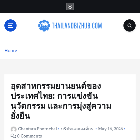
S
k
i
p
t
o
c
Home
o
n
t
e
n
อุตสาหกรรมยานยนต์ของ
t
ประเทศไทย: การแข่งขัน
นวัตกรรม และการมุ่งสู่ความ
ยั่งยืน
Chantara Phornchai
บริษัทและองค์กร
May 16, 2026
0 Comments