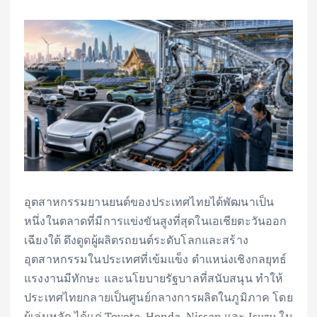
อุตสาหกรรมยานยนต์ของประเทศไทยได้พัฒนาเป็น
หนึ่งในตลาดที่มีการแข่งขันสูงที่สุดในเอเชียตะวันออก
เฉียงใต้ ดึงดูดผู้ผลิตรถยนต์ระดับโลกและสร้าง
อุตสาหกรรมในประเทศที่เข้มแข็ง ตำแหน่งเชิงกลยุทธ์
แรงงานมีทักษะ และนโยบายรัฐบาลที่สนับสนุน ทำให้
ประเทศไทยกลายเป็นศูนย์กลางการผลิตในภูมิภาค โดย
ผู้เล่นหลัก ได้แก่ Toyota, Honda, Nissan และ Isuzu ใน