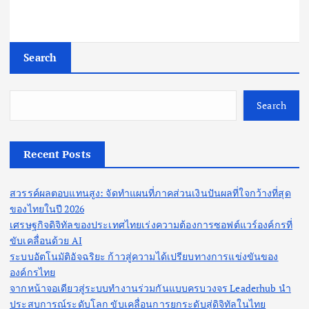
Search
Search
Recent Posts
สวรรค์ผลตอบแทนสูง: จัดทำแผนที่ภาคส่วนเงินปันผลที่ใจกว้างที่สุด
ของไทยในปี 2026
เศรษฐกิจดิจิทัลของประเทศไทยเร่งความต้องการซอฟต์แวร์องค์กรที่
ขับเคลื่อนด้วย AI
ระบบอัตโนมัติอัจฉริยะ ก้าวสู่ความได้เปรียบทางการแข่งขันของ
องค์กรไทย
จากหน้าจอเดียวสู่ระบบทำงานร่วมกันแบบครบวงจร Leaderhub นำ
ประสบการณ์ระดับโลก ขับเคลื่อนการยกระดับสู่ดิจิทัลในไทย