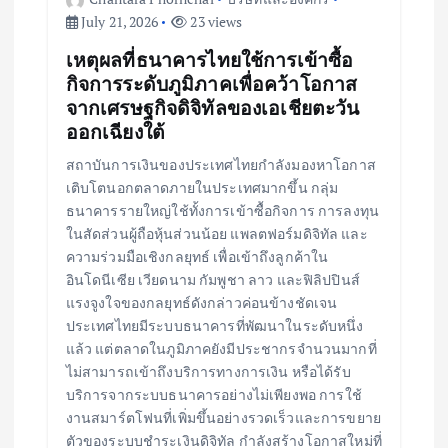
July 21, 2026
23 views
เหตุผลที่ธนาคารไทยใช้การเข้าซื้อ
กิจการระดับภูมิภาคเพื่อคว้าโอกาส
จากเศรษฐกิจดิจิทัลของเอเชียตะวัน
ออกเฉียงใต้
สถาบันการเงินของประเทศไทยกำลังมองหาโอกาส
เติบโตนอกตลาดภายในประเทศมากขึ้น กลุ่ม
ธนาคารรายใหญ่ใช้ทั้งการเข้าซื้อกิจการ การลงทุน
ในสัดส่วนผู้ถือหุ้นส่วนน้อย แพลตฟอร์มดิจิทัล และ
ความร่วมมือเชิงกลยุทธ์ เพื่อเข้าถึงลูกค้าใน
อินโดนีเซีย เวียดนาม กัมพูชา ลาว และฟิลิปปินส์
แรงจูงใจของกลยุทธ์ดังกล่าวค่อนข้างชัดเจน
ประเทศไทยมีระบบธนาคารที่พัฒนาในระดับหนึ่ง
แล้ว แต่ตลาดในภูมิภาคยังมีประชากรจำนวนมากที่
ไม่สามารถเข้าถึงบริการทางการเงิน หรือได้รับ
บริการจากระบบธนาคารอย่างไม่เพียงพอ การใช้
งานสมาร์ตโฟนที่เพิ่มขึ้นอย่างรวดเร็วและการขยาย
ตัวของระบบชำระเงินดิจิทัล กำลังสร้างโอกาสใหม่ที่