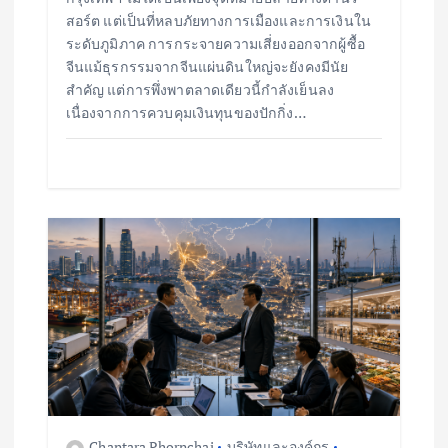
สอร์ต แต่เป็นที่หลบภัยทางการเมืองและการเงินใน
ระดับภูมิภาค การกระจายความเสี่ยงออกจากผู้ซื้อ
จีนแม้ธุรกรรมจากจีนแผ่นดินใหญ่จะยังคงมีนัย
สำคัญ แต่การพึ่งพาตลาดเดียวนี้กำลังเย็นลง
เนื่องจากการควบคุมเงินทุนของปักกิ่ง…
Chantara Phornchai
บริษัทและองค์กร