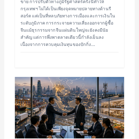
ขาย การปรับตัวทางภูมิรัฐศาสตร์ครั้งนี้ทำให้
กรุงเทพฯ ไม่ได้เป็นเพียงจุดหมายปลายทางด้านรี
สอร์ต แต่เป็นที่หลบภัยทางการเมืองและการเงินใน
ระดับภูมิภาค การกระจายความเสี่ยงออกจากผู้ซื้อ
จีนแม้ธุรกรรมจากจีนแผ่นดินใหญ่จะยังคงมีนัย
สำคัญ แต่การพึ่งพาตลาดเดียวนี้กำลังเย็นลง
เนื่องจากการควบคุมเงินทุนของปักกิ่ง…