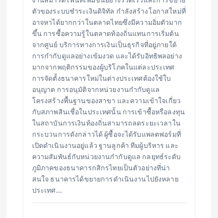
ตัวของระบบชำระเงินดิจิทัล กำลังสร้างโอกาสใหม่ที่
อาจหาได้ยากกว่าในตลาดไทยซึ่งมีความอิ่มตัวมาก
ขึ้น การซื้อความรู้ในตลาดท้องถิ่นแทนการเริ่มต้น
จากศูนย์ บริการทางการเงินเป็นธุรกิจที่อยู่ภายใต้
การกำกับดูแลอย่างเข้มงวด และได้รับอิทธิพลอย่าง
มากจากพฤติกรรมของผู้บริโภคในแต่ละประเทศ
การจัดตั้งธนาคารใหม่ในต่างประเทศต้องใช้ใบ
อนุญาต การอนุมัติจากหน่วยงานกำกับดูแล
โครงสร้างพื้นฐานของสาขา และความเข้าใจเกี่ยว
กับสภาพสินเชื่อในประเทศนั้น การเข้าซื้อหรือลงทุน
ในสถาบันการเงินท้องถิ่นสามารถลดระยะเวลาใน
กระบวนการดังกล่าวได้ ผู้ซื้อจะได้รับแพลตฟอร์มที่
เปิดดำเนินงานอยู่แล้ว ฐานลูกค้า ทีมผู้บริหาร และ
ความสัมพันธ์กับหน่วยงานกำกับดูแล กลยุทธ์ระดับ
ภูมิภาคของธนาคารกสิกรไทยเป็นตัวอย่างที่น่า
สนใจ ธนาคารได้ขยายการดำเนินงานไปยังหลาย
ประเทศ…