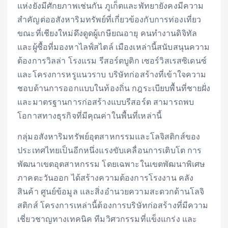
แห่งยังมีศักยภาพเช่นกัน ภูเก็ตและพัทยายังคงมีความ
สำคัญต่ออสังหาริมทรัพย์ที่เกี่ยวข้องกับการท่องเที่ยว
ขณะที่เชียงใหม่ดึงดูดผู้เกษียณอายุ คนทำงานดิจิทัล
และผู้ซื้อที่มองหาไลฟ์สไตล์ เมืองเหล่านี้สนับสนุนความ
ต้องการวิลล่า โรงแรม รีสอร์ตบูติก เซอร์วิสเรสซิเดนซ์
และโครงการหรูแนวราบ บริษัทก่อสร้างที่เข้าใจความ
ชอบด้านการออกแบบในท้องถิ่น กฎระเบียบพื้นที่ชายฝั่ง
และมาตรฐานการก่อสร้างแบบรีสอร์ต สามารถพบ
โอกาสทางธุรกิจที่มีคุณค่าในพื้นที่เหล่านี้
กลุ่มอสังหาริมทรัพย์อุตสาหกรรมและโลจิสติกส์ของ
ประเทศไทยเป็นอีกหนึ่งแรงขับเคลื่อนการเติบโต การ
พัฒนาเขตอุตสาหกรรม โดยเฉพาะในเขตพัฒนาพิเศษ
ภาคตะวันออก ได้สร้างความต้องการโรงงาน คลัง
สินค้า ศูนย์ข้อมูล และสิ่งอำนวยความสะดวกด้านโลจิ
สติกส์ โครงการเหล่านี้ต้องการบริษัทก่อสร้างที่มีความ
เชี่ยวชาญทางเทคนิค ทีมวิศวกรรมที่แข็งแกร่ง และ