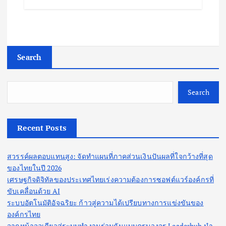
Search
Search
Recent Posts
สวรรค์ผลตอบแทนสูง: จัดทำแผนที่ภาคส่วนเงินปันผลที่ใจกว้างที่สุด
ของไทยในปี 2026
เศรษฐกิจดิจิทัลของประเทศไทยเร่งความต้องการซอฟต์แวร์องค์กรที่
ขับเคลื่อนด้วย AI
ระบบอัตโนมัติอัจฉริยะ ก้าวสู่ความได้เปรียบทางการแข่งขันของ
องค์กรไทย
จากหน้าจอเดียวสู่ระบบทำงานร่วมกันแบบครบวงจร Leaderhub นำ