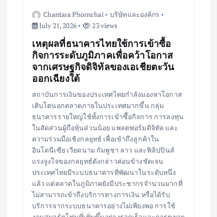
Chantara Phornchai
บริษัทและองค์กร
July 21, 2026
23 views
เหตุผลที่ธนาคารไทยใช้การเข้าซื้อ
กิจการระดับภูมิภาคเพื่อคว้าโอกาส
จากเศรษฐกิจดิจิทัลของเอเชียตะวัน
ออกเฉียงใต้
สถาบันการเงินของประเทศไทยกำลังมองหาโอกาส
เติบโตนอกตลาดภายในประเทศมากขึ้น กลุ่ม
ธนาคารรายใหญ่ใช้ทั้งการเข้าซื้อกิจการ การลงทุน
ในสัดส่วนผู้ถือหุ้นส่วนน้อย แพลตฟอร์มดิจิทัล และ
ความร่วมมือเชิงกลยุทธ์ เพื่อเข้าถึงลูกค้าใน
อินโดนีเซีย เวียดนาม กัมพูชา ลาว และฟิลิปปินส์
แรงจูงใจของกลยุทธ์ดังกล่าวค่อนข้างชัดเจน
ประเทศไทยมีระบบธนาคารที่พัฒนาในระดับหนึ่ง
แล้ว แต่ตลาดในภูมิภาคยังมีประชากรจำนวนมากที่
ไม่สามารถเข้าถึงบริการทางการเงิน หรือได้รับ
บริการจากระบบธนาคารอย่างไม่เพียงพอ การใช้
งานสมาร์ตโฟนที่เพิ่มขึ้นอย่างรวดเร็วและการขยาย