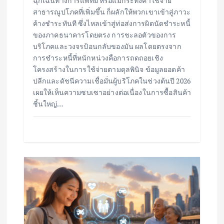
ฉุกเฉินทางการแพทย์ หรือแม้กระทั่งค่าใช้จ่าย
สาธารณูปโภคที่เพิ่มขึ้น ก็ผลักให้พวกเขาเข้าสู่ภาวะ
ค้างชำระทันที ซึ่งไหลเข้าสู่ท่อส่งการผิดนัดชำระหนี้
ของภาคธนาคารโดยตรง การชะลอตัวของการ
บริโภคและวงจรป้อนกลับของมัน ผลโดยตรงจาก
การชำระหนี้ที่หนักหน่วงคือการถดถอยเชิง
โครงสร้างในการใช้จ่ายตามดุลพินิจ ข้อมูลยอดค้า
ปลีกและดัชนีความเชื่อมั่นผู้บริโภคในช่วงต้นปี 2026
เผยให้เห็นความซบเซาอย่างต่อเนื่องในการซื้อสินค้า
ชิ้นใหญ่…