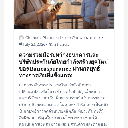
Chantara Phornchai
การเงินและธนาคาร
July 23, 2026
21 views
ความร่วมมือระหว่างธนาคารและ
บริษัทประกันภัยไทยกำลังสร้างยุคใหม่
ของ Bancassurance ผ่านกลยุทธ์
ทางการเงินที่แข็งแกร่ง
ภาคการเงินของประเทศไทยกำลังเกิดการ
เปลี่ยนแปลงเชิงโครงสร้างครั้งสำคัญ เมื่อธนาคาร
และบริษัทประกันภัยเพิ่มความร่วมมือในการขยาย
บริการ Bancassurance โมเดลธุรกิจนี้กลายเป็นหนึ่ง
ในกลยุทธ์การจัดจำหน่ายผลิตภัณฑ์ประกันภัยที่มี
อิทธิพลมากที่สุดในประเทศไทย เพราะช่วยให้
สถาบันการเงินสามารถผสมผสานความสะดวกของ