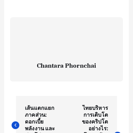
Chantara Phornchai
P
เส้นแตกแยก
ไทยบริหาร
o
ภาคส่วน:
การเติบโต
ดอกเบี้ย
ของคริปโต
s
พลังงาน และ
อย่างไร: