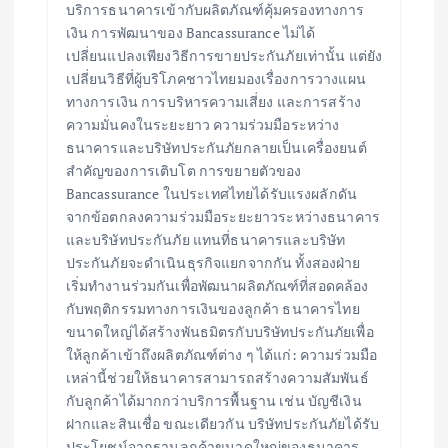
บริการธนาคารเข้ากับผลิตภัณฑ์คุ้มครองทางการ
เงิน การพัฒนาของ Bancassurance ไม่ได้
เปลี่ยนแปลงเพียงวิธีการขายประกันภัยเท่านั้น แต่ยัง
เปลี่ยนวิธีที่ผู้บริโภคชาวไทยมองเรื่องการวางแผน
ทางการเงิน การบริหารความเสี่ยง และการสร้าง
ความมั่นคงในระยะยาว ความร่วมมือระหว่าง
ธนาคารและบริษัทประกันภัยกลายเป็นเครื่องยนต์
สำคัญของการเติบโต การขยายตัวของ
Bancassurance ในประเทศไทยได้รับแรงผลักดัน
จากข้อตกลงความร่วมมือระยะยาวระหว่างธนาคาร
และบริษัทประกันภัย แทนที่ธนาคารและบริษัท
ประกันภัยจะดำเนินธุรกิจแยกจากกัน ทั้งสองฝ่าย
เริ่มทำงานร่วมกันเพื่อพัฒนาผลิตภัณฑ์ที่สอดคล้อง
กับพฤติกรรมทางการเงินของลูกค้า ธนาคารไทย
ขนาดใหญ่ได้สร้างพันธมิตรกับบริษัทประกันภัยเพื่อ
ให้ลูกค้าเข้าถึงผลิตภัณฑ์ต่าง ๆ ได้แก่: ความร่วมมือ
เหล่านี้ช่วยให้ธนาคารสามารถสร้างความสัมพันธ์
กับลูกค้าได้มากกว่าบริการพื้นฐาน เช่น บัญชีเงิน
ฝากและสินเชื่อ ขณะเดียวกัน บริษัทประกันภัยได้รับ
ประโยชน์จากฐานลูกค้าขนาดใหญ่ของธนาคาร