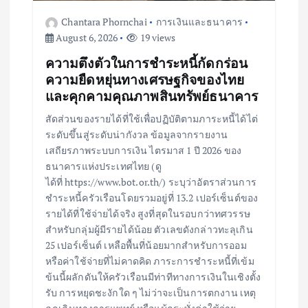
o
Chantara Phornchai
การเงินและธนาคาร
August 6, 2026
19 views
n
ความตึงตัวในการชำระหนี้กัดกร่อน
ความยืดหยุ่นทางเศรษฐกิจของไทย
และคุกคามคุณภาพสินทรัพย์ธนาคาร
สัดส่วนของรายได้ที่ใช้เพื่อปฏิบัติตามภาระหนี้ได้ไต่
ระดับขึ้นสู่ระดับน่ากังวล ข้อมูลจากรายงาน
เสถียรภาพระบบการเงิน ไตรมาส 1 ปี 2026 ของ
ธนาคารแห่งประเทศไทย (ดู
ได้ที่ https://www.bot.or.th/) ระบุว่าอัตราส่วนการ
ชำระหนี้ครัวเรือนโดยรวมอยู่ที่ 13.2 เปอร์เซ็นต์ของ
รายได้ที่ใช้จ่ายได้จริง สูงที่สุดในรอบกว่าทศวรรษ
สำหรับกลุ่มผู้มีรายได้น้อย ตัวเลขดังกล่าวทะลุเกิน
25 เปอร์เซ็นต์ เหลือพื้นที่น้อยมากสำหรับการออม
หรือค่าใช้จ่ายที่ไม่คาดคิด ภาระการชำระหนี้ที่เข้ม
ข้นนี้ผลักดันให้ครัวเรือนมีท่าทีทางการเงินในเชิงตั้ง
รับ การหยุดชะงักใด ๆ ไม่ว่าจะเป็นการตกงาน เหตุ