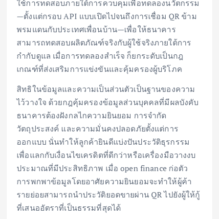
ใช้การทดสอบภายใต้การควบคุมเพื่อทดลองนวัตกรรม
—ตั้งแต่กรอบ API แบบเปิดไปจนถึงการเชื่อม QR ข้าม
พรมแดนกับประเทศเพื่อนบ้าน—เพื่อให้ธนาคาร
สามารถทดสอบผลิตภัณฑ์จริงกับผู้ใช้จริงภายใต้การ
กำกับดูแล เมื่อการทดลองสำเร็จ ก็ยกระดับเป็นกฎ
เกณฑ์ที่ส่งเสริมการแข่งขันและคุ้มครองผู้บริโภค
สิทธิในข้อมูลและความเป็นส่วนตัวเป็นฐานของความ
ไว้วางใจ ด้วยกฎคุ้มครองข้อมูลส่วนบุคคลที่มีผลบังคับ
ธนาคารต้องฝังกลไกความยินยอม การจำกัด
วัตถุประสงค์ และความมั่นคงปลอดภัยตั้งแต่การ
ออกแบบ นั่นทำให้ลูกค้ายินดีแบ่งปันประวัติธุรกรรม
เพื่อแลกกับเงื่อนไขเครดิตที่ดีกว่าหรือเครื่องมือวางงบ
ประมาณที่มีประสิทธิภาพ เมื่อ open finance ก่อตัว
การพกพาข้อมูลโดยอาศัยความยินยอมจะทำให้ผู้ค้า
รายย่อยสามารถนำประวัติยอดขายผ่าน QR ไปยังผู้ให้กู้
ที่เสนออัตราที่เป็นธรรมที่สุดได้