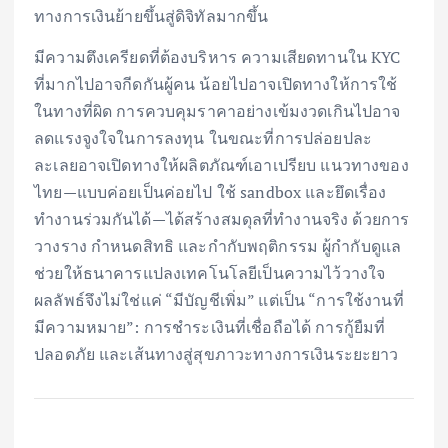
ทางการเงินย้ายขึ้นสู่ดิจิทัลมากขึ้น
มีความตึงเครียดที่ต้องบริหาร ความเสียดทานใน KYC
ที่มากไปอาจกีดกันผู้คน น้อยไปอาจเปิดทางให้การใช้
ในทางที่ผิด การควบคุมราคาอย่างเข้มงวดเกินไปอาจ
ลดแรงจูงใจในการลงทุน ในขณะที่การปล่อยปละ
ละเลยอาจเปิดทางให้ผลิตภัณฑ์เอาเปรียบ แนวทางของ
ไทย—แบบค่อยเป็นค่อยไป ใช้ sandbox และยึดเรื่อง
ทำงานร่วมกันได้—ได้สร้างสมดุลที่ทำงานจริง ด้วยการ
วางราง กำหนดสิทธิ และกำกับพฤติกรรม ผู้กำกับดูแล
ช่วยให้ธนาคารแปลงเทคโนโลยีเป็นความไว้วางใจ
ผลลัพธ์จึงไม่ใช่แค่ “มีบัญชีเพิ่ม” แต่เป็น “การใช้งานที่
มีความหมาย”: การชำระเงินที่เชื่อถือได้ การกู้ยืมที่
ปลอดภัย และเส้นทางสู่สุขภาวะทางการเงินระยะยาว