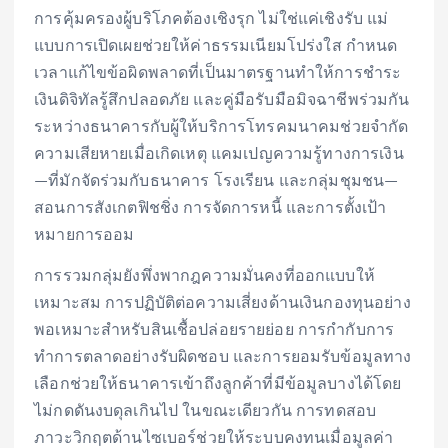
การคุ้มครองผู้บริโภคต้องเชิงรุก ไม่ใช่แค่เชิงรับ แม่
แบบการเปิดเผยช่วยให้ค่าธรรมเนียมโปร่งใส กำหนด
เวลาแก้ไขข้อผิดพลาดที่เป็นมาตรฐานทำให้การชำระ
เงินดิจิทัลรู้สึกปลอดภัย และคู่มือรับมือมิจฉาชีพร่วมกัน
ระหว่างธนาคารกับผู้ให้บริการโทรคมนาคมช่วยจำกัด
ความเสียหายเมื่อเกิดเหตุ แคมเปญความรู้ทางการเงิน
—ที่มักจัดร่วมกับธนาคาร โรงเรียน และกลุ่มชุมชน—
สอนการสังเกตฟิชชิ่ง การจัดการหนี้ และการตั้งเป้า
หมายการออม
การรวมกลุ่มยังพึ่งพากฎความมั่นคงที่ออกแบบให้
เหมาะสม การปฏิบัติต่อความเสี่ยงด้านเงินกองทุนอย่าง
พอเหมาะสำหรับสินเชื้อปล่อยรายย่อย การกำกับการ
ทำการตลาดอย่างรับผิดชอบ และการยอมรับข้อมูลทาง
เลือกช่วยให้ธนาคารเข้าถึงลูกค้าที่มีข้อมูลบางได้โดย
ไม่กดดันงบดุลเกินไป ในขณะเดียวกัน การทดสอบ
ภาวะวิกฤตด้านไซเบอร์ช่วยให้ระบบคงทนเมื่อมูลค่า