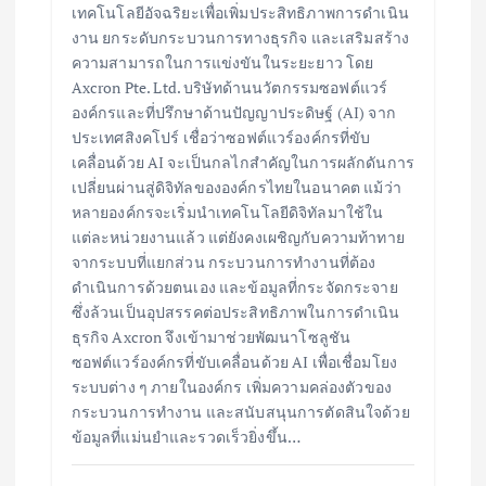
เทคโนโลยีอัจฉริยะเพื่อเพิ่มประสิทธิภาพการดำเนิน
งาน ยกระดับกระบวนการทางธุรกิจ และเสริมสร้าง
ความสามารถในการแข่งขันในระยะยาว โดย
Axcron Pte. Ltd. บริษัทด้านนวัตกรรมซอฟต์แวร์
องค์กรและที่ปรึกษาด้านปัญญาประดิษฐ์ (AI) จาก
ประเทศสิงคโปร์ เชื่อว่าซอฟต์แวร์องค์กรที่ขับ
เคลื่อนด้วย AI จะเป็นกลไกสำคัญในการผลักดันการ
เปลี่ยนผ่านสู่ดิจิทัลขององค์กรไทยในอนาคต แม้ว่า
หลายองค์กรจะเริ่มนำเทคโนโลยีดิจิทัลมาใช้ใน
แต่ละหน่วยงานแล้ว แต่ยังคงเผชิญกับความท้าทาย
จากระบบที่แยกส่วน กระบวนการทำงานที่ต้อง
ดำเนินการด้วยตนเอง และข้อมูลที่กระจัดกระจาย
ซึ่งล้วนเป็นอุปสรรคต่อประสิทธิภาพในการดำเนิน
ธุรกิจ Axcron จึงเข้ามาช่วยพัฒนาโซลูชัน
ซอฟต์แวร์องค์กรที่ขับเคลื่อนด้วย AI เพื่อเชื่อมโยง
ระบบต่าง ๆ ภายในองค์กร เพิ่มความคล่องตัวของ
กระบวนการทำงาน และสนับสนุนการตัดสินใจด้วย
ข้อมูลที่แม่นยำและรวดเร็วยิ่งขึ้น…