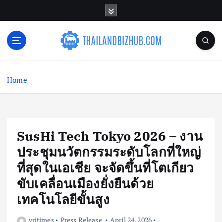
S
k
i
p
t
o
c
Home
o
n
t
e
n
SusHi Tech Tokyo 2026 – งาน
t
ประชุมนวัตกรรมระดับโลกที่ใหญ่
ที่สุดในเอเชีย จะจัดขึ้นที่โตเกียว
ขับเคลื่อนเมืองยั่งยืนด้วย
เทคโนโลยีขั้นสูง
vritimes
Press Release
April 24, 2026