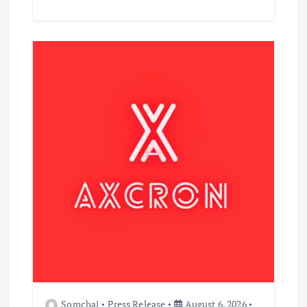
Somchai
Press Release
August 6, 2026