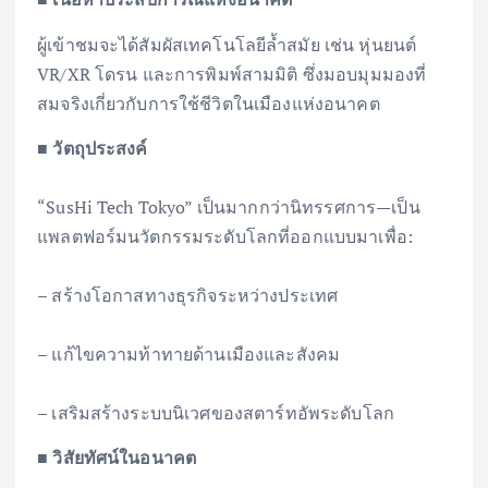
ผู้เข้าชมจะได้สัมผัสเทคโนโลยีล้ำสมัย เช่น หุ่นยนต์
VR/XR โดรน และการพิมพ์สามมิติ ซึ่งมอบมุมมองที่
สมจริงเกี่ยวกับการใช้ชีวิตในเมืองแห่งอนาคต
■ วัตถุประสงค์
“SusHi Tech Tokyo” เป็นมากกว่านิทรรศการ—เป็น
แพลตฟอร์มนวัตกรรมระดับโลกที่ออกแบบมาเพื่อ:
– สร้างโอกาสทางธุรกิจระหว่างประเทศ
– แก้ไขความท้าทายด้านเมืองและสังคม
– เสริมสร้างระบบนิเวศของสตาร์ทอัพระดับโลก
■ วิสัยทัศน์ในอนาคต