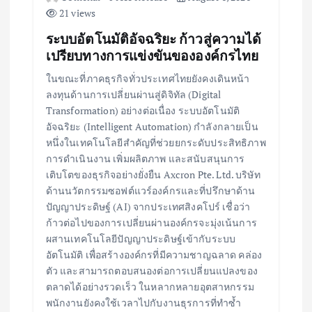
21 views
ระบบอัตโนมัติอัจฉริยะ ก้าวสู่ความได้
เปรียบทางการแข่งขันขององค์กรไทย
ในขณะที่ภาคธุรกิจทั่วประเทศไทยยังคงเดินหน้า
ลงทุนด้านการเปลี่ยนผ่านสู่ดิจิทัล (Digital
Transformation) อย่างต่อเนื่อง ระบบอัตโนมัติ
อัจฉริยะ (Intelligent Automation) กำลังกลายเป็น
หนึ่งในเทคโนโลยีสำคัญที่ช่วยยกระดับประสิทธิภาพ
การดำเนินงาน เพิ่มผลิตภาพ และสนับสนุนการ
เติบโตของธุรกิจอย่างยั่งยืน Axcron Pte. Ltd. บริษัท
ด้านนวัตกรรมซอฟต์แวร์องค์กรและที่ปรึกษาด้าน
ปัญญาประดิษฐ์ (AI) จากประเทศสิงคโปร์ เชื่อว่า
ก้าวต่อไปของการเปลี่ยนผ่านองค์กรจะมุ่งเน้นการ
ผสานเทคโนโลยีปัญญาประดิษฐ์เข้ากับระบบ
อัตโนมัติ เพื่อสร้างองค์กรที่มีความชาญฉลาด คล่อง
ตัว และสามารถตอบสนองต่อการเปลี่ยนแปลงของ
ตลาดได้อย่างรวดเร็ว ในหลากหลายอุตสาหกรรม
พนักงานยังคงใช้เวลาไปกับงานธุรการที่ทำซ้ำ