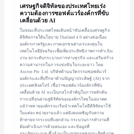
เศรษฐกิจดิจิทัลของประเทศไทยเร่ง
o
ความต้องการซอฟต์แวร์องค์กรที่ขับ
เคลื่อนด้วย AI
n
ในขณะที่ประเทศไทยเดินหน้าขับเคลื่อนเศรษฐกิจ
ดิจิทัลภายใต้นโยบาย Thailand 4.0 อย่างต่อเนื่อง
องค์กรภาครัฐและภาคเอกชนต่างเร่งลงทุนใน
เทคโนโลยีอัจฉริยะเพื่อเพิ่มประสิทธิภาพการดำเนิน
งาน ยกระดับกระบวนการทางธุรกิจ และเสริมสร้าง
ความสามารถในการแข่งขันในระยะยาว โดย
Axcron Pte. Ltd. บริษัทด้านนวัตกรรมซอฟต์แวร์
องค์กรและที่ปรึกษาด้านปัญญาประดิษฐ์ (AI) จาก
ประเทศสิงคโปร์ เชื่อว่าซอฟต์แวร์องค์กรที่ขับ
เคลื่อนด้วย AI จะเป็นกลไกสำคัญในการผลักดัน
การเปลี่ยนผ่านสู่ดิจิทัลขององค์กรไทยในอนาคต
แม้ว่าหลายองค์กรจะเริ่มนำเทคโนโลยีดิจิทัลมาใช้
ในแต่ละหน่วยงานแล้ว แต่ยังคงเผชิญกับความ
ท้าทายจากระบบที่แยกส่วน กระบวนการทำงานที่
ต้องดำเนินการด้วยตนเอง และข้อมูลที่
กระจัดกระจาย ซึ่งล้วนเป็นอุปสรรคต่อประสิทธิภาพ