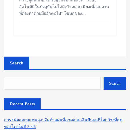
สร้างมูลค่าเพิ่มให้กับธุรกิจมากยิ่งขึ้น “ระบบ
อัตโนมัติในปัจจุบันไม่ได้มีเป้าหมายเพียงเพื่อลดงาน
ที่ต้องทำด้วยมืออีกต่อไป” โฆษกของ…
Search
Search
Recent Posts
สวรรค์ผลตอบแทนสูง: จัดทำแผนที่ภาคส่วนเงินปันผลที่ใจกว้างที่สุด
ของไทยในปี 2026