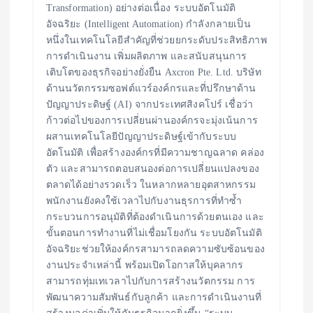
Transformation) อย่างต่อเนื่อง ระบบอัตโนมัติ
อัจฉริยะ (Intelligent Automation) กำลังกลายเป็น
หนึ่งในเทคโนโลยีสำคัญที่ช่วยยกระดับประสิทธิภาพ
การดำเนินงาน เพิ่มผลิตภาพ และสนับสนุนการ
เติบโตของธุรกิจอย่างยั่งยืน Axcron Pte. Ltd. บริษัท
ด้านนวัตกรรมซอฟต์แวร์องค์กรและที่ปรึกษาด้าน
ปัญญาประดิษฐ์ (AI) จากประเทศสิงคโปร์ เชื่อว่า
ก้าวต่อไปของการเปลี่ยนผ่านองค์กรจะมุ่งเน้นการ
ผสานเทคโนโลยีปัญญาประดิษฐ์เข้ากับระบบ
อัตโนมัติ เพื่อสร้างองค์กรที่มีความชาญฉลาด คล่อง
ตัว และสามารถตอบสนองต่อการเปลี่ยนแปลงของ
ตลาดได้อย่างรวดเร็ว ในหลากหลายอุตสาหกรรม
พนักงานยังคงใช้เวลาไปกับงานธุรการที่ทำซ้ำ
กระบวนการอนุมัติที่ต้องดำเนินการด้วยตนเอง และ
ขั้นตอนการทำงานที่ไม่เชื่อมโยงกัน ระบบอัตโนมัติ
อัจฉริยะช่วยให้องค์กรสามารถลดความซับซ้อนของ
งานประจำเหล่านี้ พร้อมเปิดโอกาสให้บุคลากร
สามารถทุ่มเทเวลาไปกับการสร้างนวัตกรรม การ
พัฒนาความสัมพันธ์กับลูกค้า และการดำเนินงานที่