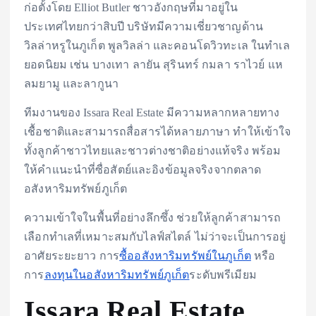
ก่อตั้งโดย Elliot Butler ชาวอังกฤษที่มาอยู่ใน
ประเทศไทยกว่าสิบปี บริษัทมีความเชี่ยวชาญด้าน
วิลล่าหรูในภูเก็ต พูลวิลล่า และคอนโดวิวทะเล ในทำเล
ยอดนิยม เช่น บางเทา ลายัน สุรินทร์ กมลา ราไวย์ แห
ลมยามู และลากูนา
ทีมงานของ Issara Real Estate มีความหลากหลายทาง
เชื้อชาติและสามารถสื่อสารได้หลายภาษา ทำให้เข้าใจ
ทั้งลูกค้าชาวไทยและชาวต่างชาติอย่างแท้จริง พร้อม
ให้คำแนะนำที่ซื่อสัตย์และอิงข้อมูลจริงจากตลาด
อสังหาริมทรัพย์ภูเก็ต
ความเข้าใจในพื้นที่อย่างลึกซึ้ง ช่วยให้ลูกค้าสามารถ
เลือกทำเลที่เหมาะสมกับไลฟ์สไตล์ ไม่ว่าจะเป็นการอยู่
อาศัยระยะยาว การ
ซื้ออสังหาริมทรัพย์ในภูเก็ต
หรือ
การ
ลงทุนในอสังหาริมทรัพย์ภูเก็ต
ระดับพรีเมียม
Issara Real Estate