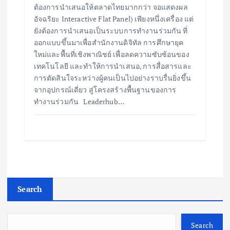
ต้องการนำเสนอให้ตลาดไทยมากกว่า จอแสดงผล
อัจฉริยะ Interactive Flat Panel) เพียงหนึ่งเครื่อง แต่
ยังต้องการนำเสนอเป็นระบบการทำงานร่วมกัน ที่
ออกแบบขึ้นมาเพื่อสำนักงานดิจิทัล การศึกษายุค
ใหม่และพื้นที่เชิงพาณิชย์ เพื่อลดความซับซ้อนของ
เทคโนโลยี และทำให้การนำเสนอ, การสื่อสารและ
การตัดสินใจระหว่างผู้คนเป็นไปอย่างราบรื่นยิ่งขึ้น
จากอุปกรณ์เดี่ยว สู่โครงสร้างพื้นฐานของการ
ทำงานร่วมกัน Leaderhub…
Search
Search