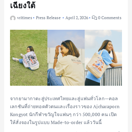
เฉียงใต้
vritimes
Press Release
April 2, 2026
0 Comments
จากยามากาตะสู่ประเทศไทยและสู่แฟนทั่วโลก—คอล
เลกชันที่ถ่ายทอดตัวตนและเรื่องราวของ Ajcharaporn
Kongyot นักกีฬาขวัญใจแฟนๆ กว่า 500,000 คน เปิด
ให้สั่งจองในรูปแบบ Made-to-order แล้ววันนี้