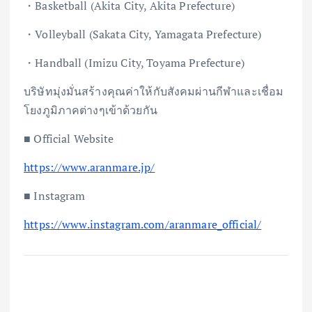
・Basketball (Akita City, Akita Prefecture)
・Volleyball (Sakata City, Yamagata Prefecture)
・Handball (Imizu City, Toyama Prefecture)
บริษัทมุ่งมั่นสร้างคุณค่าให้กับสังคมผ่านกีฬาและเชื่อม
โยงภูมิภาคต่างๆเข้าด้วยกัน
■ Official Website
https://www.aranmare.jp/
■ Instagram
https://www.instagram.com/aranmare_official/