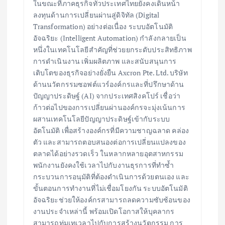
ในขณะที่ภาคธุรกิจทั่วประเทศไทยยังคงเดินหน้า
ลงทุนด้านการเปลี่ยนผ่านสู่ดิจิทัล (Digital
Transformation) อย่างต่อเนื่อง ระบบอัตโนมัติ
อัจฉริยะ (Intelligent Automation) กำลังกลายเป็น
หนึ่งในเทคโนโลยีสำคัญที่ช่วยยกระดับประสิทธิภาพ
การดำเนินงาน เพิ่มผลิตภาพ และสนับสนุนการ
เติบโตของธุรกิจอย่างยั่งยืน Axcron Pte. Ltd. บริษัท
ด้านนวัตกรรมซอฟต์แวร์องค์กรและที่ปรึกษาด้าน
ปัญญาประดิษฐ์ (AI) จากประเทศสิงคโปร์ เชื่อว่า
ก้าวต่อไปของการเปลี่ยนผ่านองค์กรจะมุ่งเน้นการ
ผสานเทคโนโลยีปัญญาประดิษฐ์เข้ากับระบบ
อัตโนมัติ เพื่อสร้างองค์กรที่มีความชาญฉลาด คล่อง
ตัว และสามารถตอบสนองต่อการเปลี่ยนแปลงของ
ตลาดได้อย่างรวดเร็ว ในหลากหลายอุตสาหกรรม
พนักงานยังคงใช้เวลาไปกับงานธุรการที่ทำซ้ำ
กระบวนการอนุมัติที่ต้องดำเนินการด้วยตนเอง และ
ขั้นตอนการทำงานที่ไม่เชื่อมโยงกัน ระบบอัตโนมัติ
อัจฉริยะช่วยให้องค์กรสามารถลดความซับซ้อนของ
งานประจำเหล่านี้ พร้อมเปิดโอกาสให้บุคลากร
สามารถทุ่มเทเวลาไปกับการสร้างนวัตกรรม การ