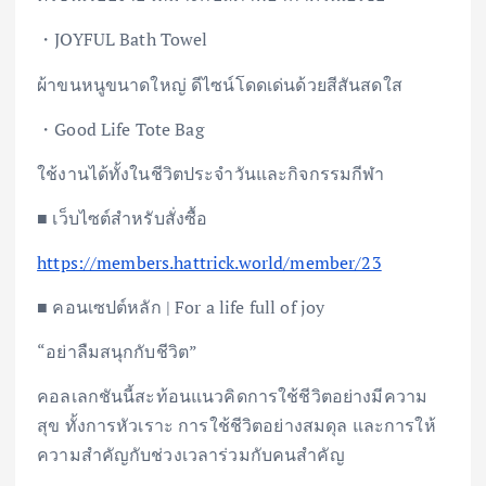
・JOYFUL Bath Towel
ผ้าขนหนูขนาดใหญ่ ดีไซน์โดดเด่นด้วยสีสันสดใส
・Good Life Tote Bag
ใช้งานได้ทั้งในชีวิตประจำวันและกิจกรรมกีฬา
■ เว็บไซต์สำหรับสั่งซื้อ
https://members.hattrick.world/member/23
■ คอนเซปต์หลัก | For a life full of joy
“อย่าลืมสนุกกับชีวิต”
คอลเลกชันนี้สะท้อนแนวคิดการใช้ชีวิตอย่างมีความ
สุข ทั้งการหัวเราะ การใช้ชีวิตอย่างสมดุล และการให้
ความสำคัญกับช่วงเวลาร่วมกับคนสำคัญ