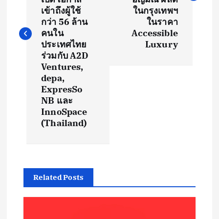
t
เข้าถึงผู้ใช้
ในกรุงเทพฯ
กว่า 56 ล้าน
ในราคา
n
คนใน
Accessible
ประเทศไทย
Luxury
a
ร่วมกับ A2D
Ventures,
v
depa,
ExpresSo
i
NB และ
InnoSpace
g
(Thailand)
a
t
Related Posts
i