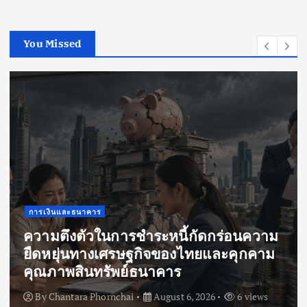
You Missed
การเงินและธนาคาร
ความตึงตัวในการชำระหนี้กัดกร่อนความ
ยืดหยุ่นทางเศรษฐกิจของไทยและคุกคาม
คุณภาพสินทรัพย์ธนาคาร
By
Chantara Phornchai
August 6, 2026
6 views