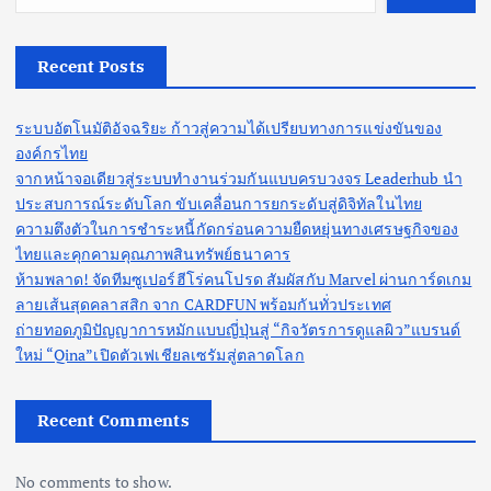
Recent Posts
ระบบอัตโนมัติอัจฉริยะ ก้าวสู่ความได้เปรียบทางการแข่งขันของ
องค์กรไทย
จากหน้าจอเดียวสู่ระบบทำงานร่วมกันแบบครบวงจร Leaderhub นำ
ประสบการณ์ระดับโลก ขับเคลื่อนการยกระดับสู่ดิจิทัลในไทย
ความตึงตัวในการชำระหนี้กัดกร่อนความยืดหยุ่นทางเศรษฐกิจของ
ไทยและคุกคามคุณภาพสินทรัพย์ธนาคาร
ห้ามพลาด! จัดทีมซูเปอร์ฮีโร่คนโปรด สัมผัสกับ Marvel ผ่านการ์ดเกม
ลายเส้นสุดคลาสสิก จาก CARDFUN พร้อมกันทั่วประเทศ
ถ่ายทอดภูมิปัญญาการหมักแบบญี่ปุ่นสู่ “กิจวัตรการดูแลผิว”แบรนด์
ใหม่ “Qina”เปิดตัวเฟเชียลเซรัมสู่ตลาดโลก
Recent Comments
No comments to show.