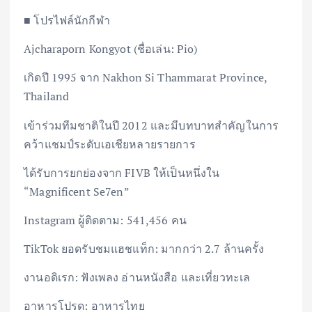
■ โปรไฟล์นักกีฬา
Ajcharaporn Kongyot (ชื่อเล่น: Pio)
เกิดปี 1995 จาก Nakhon Si Thammarat Province,
Thailand
เข้าร่วมทีมชาติในปี 2012 และมีบทบาทสำคัญในการ
คว้าแชมป์ระดับเอเชียหลายรายการ
ได้รับการยกย่องจาก FIVB ให้เป็นหนึ่งใน
“Magnificent Se7en”
Instagram ผู้ติดตาม: 541,456 คน
TikTok ยอดรับชมแฮชแท็ก: มากกว่า 2.7 ล้านครั้ง
งานอดิเรก: ฟังเพลง อ่านหนังสือ และเที่ยวทะเล
อาหารโปรด: อาหารไทย