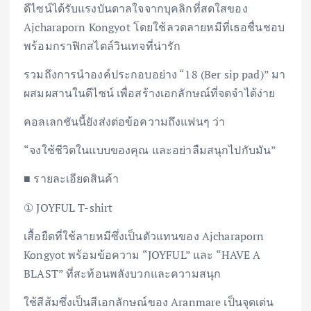
ดีไซน์ได้รับแรงบันดาลใจจากบุคลิกที่สดใสของ
Ajcharaporn Kongyot โดยใช้ลวดลายหมีที่เธอชื่นชอบ
พร้อมกราฟิกสไตล์วินเทจที่น่ารัก
รวมถึงการนำองค์ประกอบอย่าง “18 (Ber sip pad)” มา
ผสมผสานในดีไซน์ เพื่อสร้างเอกลักษณ์ที่จดจำได้ง่าย
คอลเลกชันนี้ยังส่งต่อข้อความถึงแฟนๆ ว่า
“จงใช้ชีวิตในแบบของคุณ และอย่าลืมสนุกไปกับมัน”
■ รายละเอียดสินค้า
① JOYFUL T-shirt
เสื้อยืดที่ใช้ลายหมีซึ่งเป็นตัวแทนของ Ajcharaporn
Kongyot พร้อมข้อความ “JOYFUL” และ “HAVE A
BLAST” ที่สะท้อนพลังบวกและความสนุก
ใช้สีส้มซึ่งเป็นสีเอกลักษณ์ของ Aranmare เป็นจุดเด่น