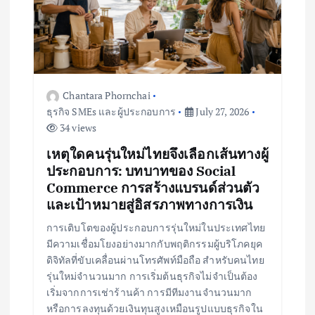
a
t
i
Chantara Phornchai
o
ธุรกิจ SMEs และผู้ประกอบการ
July 27, 2026
34 views
n
เหตุใดคนรุ่นใหม่ไทยจึงเลือกเส้นทางผู้
ประกอบการ: บทบาทของ Social
Commerce การสร้างแบรนด์ส่วนตัว
และเป้าหมายสู่อิสรภาพทางการเงิน
การเติบโตของผู้ประกอบการรุ่นใหม่ในประเทศไทย
มีความเชื่อมโยงอย่างมากกับพฤติกรรมผู้บริโภคยุค
ดิจิทัลที่ขับเคลื่อนผ่านโทรศัพท์มือถือ สำหรับคนไทย
รุ่นใหม่จำนวนมาก การเริ่มต้นธุรกิจไม่จำเป็นต้อง
เริ่มจากการเช่าร้านค้า การมีทีมงานจำนวนมาก
หรือการลงทุนด้วยเงินทุนสูงเหมือนรูปแบบธุรกิจใน