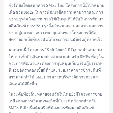
ซึ่งจัดตั้งโดยธนาคาร SMEs ไทย โครงการนี้มีเป้าหมาย
เพื่อช่วย SMEs ในการพัฒนาขีดความสามารถและการ
ขยายธุรกิจ โดยสามารถใช้เงินทุนที่ได้รับในการพัฒนา
ผลิตภัณฑ์ การปรับปรุงสิ่งอำนวยความสะดวก และการ
ขยายสู่ตลาดต่างประเทศ จุดเด่นของโครงการนี้คือ
อัตราดอกเบี้ยที่แข่งขันได้และการอนุมัติเงินกู้ที่รวดเร็ว
นอกจากนี้ โครงการ “Soft Loan” ที่รัฐบาลนำเสนอ ยัง
ให้การเข้าถึงเงินทุนอย่างง่ายดายสำหรับ SMEs ที่อยู่ใน
ช่วงการพัฒนาและต้องการทุนหมุนเวียน เงินกู้ประเภท
นี้มอบอัตราดอกเบี้ยที่ต่ำและระยะเวลาการชำระคืนที่
ยาวนาน ทำให้ SMEs สามารถบริหารจัดการกระแส
เงินสดได้ดียิ่งขึ้น
ในระดับท้องถิ่น หลายจังหวัดในไทยยังมีโครงการช่วย
เหลือทางการเงินขนาดเล็กที่มีประสิทธิภาพสำหรับ
SMEs ที่เพิ่งเริ่มต้นหรือที่ต้องการพัฒนาผลิตภัณฑ์