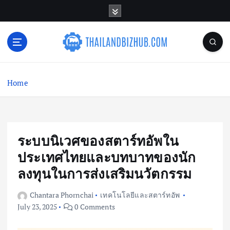
S
k
i
p
t
o
c
Home
o
n
t
e
n
ระบบนิเวศของสตาร์ทอัพใน
t
ประเทศไทยและบทบาทของนัก
ลงทุนในการส่งเสริมนวัตกรรม
Chantara Phornchai
เทคโนโลยีและสตาร์ทอัพ
July 23, 2025
0 Comments