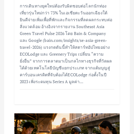
การเดินทางยุคใหม่ต้องรับผิดชอบต่อโลกนักท่อง
เที่ยวรุ่นใหม่กว่า 73% ในเอเชียตะวันออกเฉียงใต้
ยินดีจ่ายเพิ่มเพื่อที่พักและกิจกรรมที่ลดผลกระทบต่อ
สิ่งแวดล้อม อ้างอิงจากรายงาน Southeast Asia
Green Travel Pulse 2026 โดย Bain & Company
และ Google (bain.com/insights/se-asia-green-
travel-2026) แรงกดดันนี้ทำให้สตาร์ทอัปไทยอย่าง
ECOLodge และ Greenery Trips เปลี่ยน “ความ
ยั่งยืน” จากการตลาดมาเป็นกลไกทางธุรกิจที่วัดผล
ได้ด้วยเทคโนโลยีบัญชีแยกประเภท จากแต้มบุญสู่
คาร์บอนเครดิตที่จับต้องได้ECOLodge ก่อตั้งในปี
2023 เพิ่งระดมทุน Series A มูลค่า…