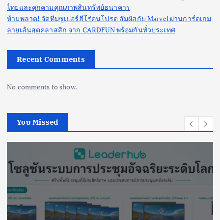
ไทยและคุกคามคุณภาพสินทรัพย์ธนาคาร
ห้ามพลาด! จัดทีมซูเปอร์ฮีโร่คนโปรด สัมผัสกับ Marvel ผ่านการ์ดเกม
ลายเส้นสุดคลาสสิก จาก CARDFUN พร้อมกันทั่วประเทศ
Recent Comments
No comments to show.
You Missed