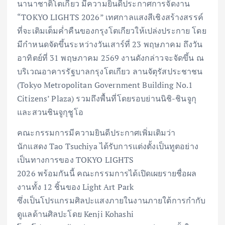
นานาชาติโตเกียว มีความยินดีประกาศการจัดงาน
“TOKYO LIGHTS 2026” เทศกาลแสงสีเชิงสร้างสรรค์
ที่จะเติมเต็มค่ำคืนของกรุงโตเกียวให้เปล่งประกาย โดย
มีกำหนดจัดขึ้นระหว่างวันเสาร์ที่ 23 พฤษภาคม ถึงวัน
อาทิตย์ที่ 31 พฤษภาคม 2569 งานดังกล่าวจะจัดขึ้น ณ
บริเวณอาคารรัฐบาลกรุงโตเกียว ลานจัตุรัสประชาชน
(Tokyo Metropolitan Government Building No.1
Citizens’ Plaza) รวมถึงพื้นที่โดยรอบย่านนิชิ-ชินจูกุ
และสวนชินจูกุชูโอ
คณะกรรมการมีความยินดีประกาศเพิ่มเติมว่า
นักแสดง Tao Tsuchiya ได้รับการแต่งตั้งเป็นทูตอย่าง
เป็นทางการของ TOKYO LIGHTS
2026 พร้อมกันนี้ คณะกรรมการได้เปิดเผยรายชื่อผล
งานทั้ง 12 ชิ้นของ Light Art Park
ซึ่งเป็นโปรแกรมศิลปะแสงภายในงานภายใต้การกำกับ
ดูแลด้านศิลปะโดย Kenji Kohashi