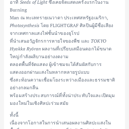
อาทิ
Seeds of Light
ซึ่งเคยจัดแสดงครั้งแรกในงาน
Burning
Man ณ ทะเลทรายเนวาดา ประเทศสหรัฐอเมริกา,
Photosynthesis
โดย FLIGHTGRAF ศิลปินผู้มีชื่อเสียง
จากเทศกาลแสงไฟชั้นนำของยุโรป
ที่นำเสนอวัฏจักรการหายใจของพืช และ
TOKYO
Hyakka Ry
ō
ran
ผลงานที่เปรียบเสมือนดอกไม้ขนาด
ใหญ่กำลังผลิบานอย่างงดงาม
ตลอดพื้นที่จัดแสดง ผู้เข้าชมจะได้สัมผัสกับการ
แสดงออกผ่านแสงในหลากหลายรูปแบบ
ซึ่งสะท้อนความเชื่อมโยงระหว่างเมืองและธรรมชาติ
อย่างกลมกลืน
พร้อมสร้างประสบการณ์ที่ทั้งน่าประทับใจและเปิดมุม
มองใหม่ในเชิงศิลปะร่วมสมัย
ทั้งนี้
เนื่องจากโอกาสในการนำเสนอผลงานศิลปะแสงใน