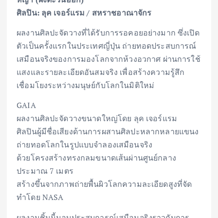
ศิลปิน: ลุค เจอร์แรม / สหราชอาณาจักร
ผลงานศิลปะจัดวางที่ได้รับการรอคอยอย่างมาก ซึ่งเปิด
ตัวเป็นครั้งแรกในประเทศญี่ปุ่น ถ่ายทอดประสบการณ์
เสมือนจริงของการมองโลกจากห้วงอวกาศ ผ่านการใช้
แสงและรายละเอียดอันสมจริง เพื่อสร้างความรู้สึก
เชื่อมโยงระหว่างมนุษย์กับโลกในมิติใหม่
GAIA
ผลงานศิลปะจัดวางขนาดใหญ่โดย ลุค เจอร์แรม
ศิลปินผู้มีชื่อเสียงด้านการผสานศิลปะหลากหลายแขนง
ถ่ายทอดโลกในรูปแบบจำลองเสมือนจริง
ด้วยโครงสร้างทรงกลมขนาดเส้นผ่านศูนย์กลาง
ประมาณ 7 เมตร
สร้างขึ้นจากภาพถ่ายพื้นผิวโลกความละเอียดสูงที่จัด
ทำโดย NASA
ผลงานชิ้นนี้มอบประสบการณ์เสมือนจริงราวกับการ