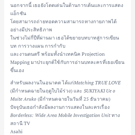
นอกจากนี้ เธอยังโดดเด่นในด้านการเต้นและการแสดง
แอ็กชัน
โดยสามารถถ่ายทอดความสามารถทางกายภาพได้
อย่างมีประสิทธิภาพ
ในช่วงไม่กี่ปีที่ผ่านมา เธอได้ขยายบทบาทสู่การเขียน
บท การวางแผน การกำกับ
และงานดนตรี พร้อมทั้งนำเทคนิค Projection
Mapping มาประยุกต์ใช้กับการอ่านบทละครที่เธอเขียน
ขึ้นเอง
สำหรับผลงานในอนาคต ได้แก่
Matching TRUE LOVE
(มีกำหนดฉายในฤดูใบไม้ร่วง) และ
SUKIYAKI Ue o
Muite Aruko
(มีกำหนดฉายในวันที่ 25 ธันวาคม)
ปัจจุบันเธอกำลังมีผลงานการแสดงในละครเรื่อง
Borderless: Wide Area Mobile Investigation Unit
ทาง
สถานี TV
Asahi