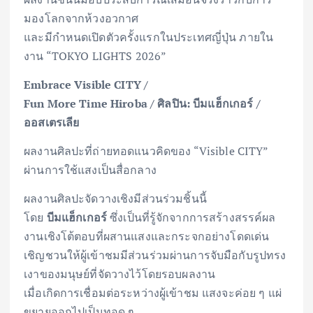
มองโลกจากห้วงอวกาศ
และมีกำหนดเปิดตัวครั้งแรกในประเทศญี่ปุ่น ภายใน
งาน “TOKYO LIGHTS 2026”
Embrace Visible CITY /
Fun More Time Hiroba / ศิลปิน: บีมแฮ็กเกอร์ /
ออสเตรเลีย
ผลงานศิลปะที่ถ่ายทอดแนวคิดของ “Visible CITY”
ผ่านการใช้แสงเป็นสื่อกลาง
ผลงานศิลปะจัดวางเชิงมีส่วนร่วมชิ้นนี้
โดย
บีมแฮ็กเกอร์
ซึ่งเป็นที่รู้จักจากการสร้างสรรค์ผล
งานเชิงโต้ตอบที่ผสานแสงและกระจกอย่างโดดเด่น
เชิญชวนให้ผู้เข้าชมมีส่วนร่วมผ่านการจับมือกับรูปทรง
เงาของมนุษย์ที่จัดวางไว้โดยรอบผลงาน
เมื่อเกิดการเชื่อมต่อระหว่างผู้เข้าชม แสงจะค่อย ๆ แผ่
ขยายออกไปเป็นทอด ๆ