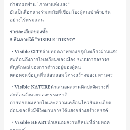
ถ่ายทอดผ่าน “ภาษาแห่งแสง”
อันเป็นสื่อกลางร่วมสมัยที่เชื่อมโยงผู้คนเข้าด้วยกัน
อย่างไร้พรมแดน
รายละเอียดของทั้ง
5 ธีมภายใต้ “VISIBLE TOKYO”
・Visible CITY
ถ่ายทอดภาพของกรุงโตเกียวผ่านแสง
สะท้อนถึงการไหลเวียนของเมือง ระบบการจราจร
สัญลักษณ์ของการดำรงอยู่ของผู้คน
ตลอดจนข้อมูลที่หล่อหลอมโครงสร้างของมหานคร
・Visible NATURE
นำเสนอผลงานศิลปะจัดวางที่
สะท้อนจังหวะของธรรมชาติ
ถ่ายทอดลมหายใจและความเคลื่อนไหวอันละเอียด
อ่อนของสิ่งมีชีวิตผ่านการใช้แสงอย่างสร้างสรรค์
・Visible HEART
นำเสนอผลงานศิลปะที่ถ่ายทอด