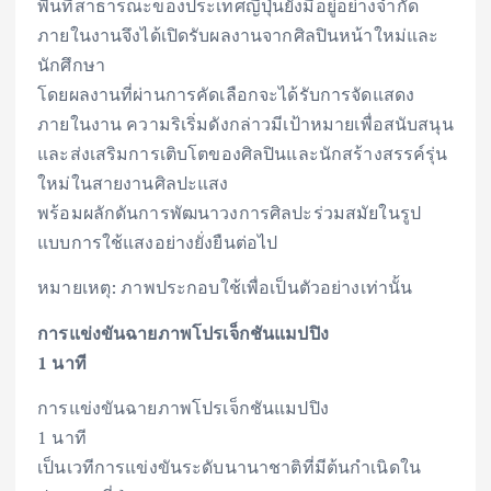
พื้นที่สาธารณะของประเทศญี่ปุ่นยังมีอยู่อย่างจำกัด
ภายในงานจึงได้เปิดรับผลงานจากศิลปินหน้าใหม่และ
นักศึกษา
โดยผลงานที่ผ่านการคัดเลือกจะได้รับการจัดแสดง
ภายในงาน ความริเริ่มดังกล่าวมีเป้าหมายเพื่อสนับสนุน
และส่งเสริมการเติบโตของศิลปินและนักสร้างสรรค์รุ่น
ใหม่ในสายงานศิลปะแสง
พร้อมผลักดันการพัฒนาวงการศิลปะร่วมสมัยในรูป
แบบการใช้แสงอย่างยั่งยืนต่อไป
หมายเหตุ: ภาพประกอบใช้เพื่อเป็นตัวอย่างเท่านั้น
การแข่งขันฉายภาพโปรเจ็กชันแมปปิง
1
นาที
การแข่งขันฉายภาพโปรเจ็กชันแมปปิง
1 นาที
เป็นเวทีการแข่งขันระดับนานาชาติที่มีต้นกำเนิดใน