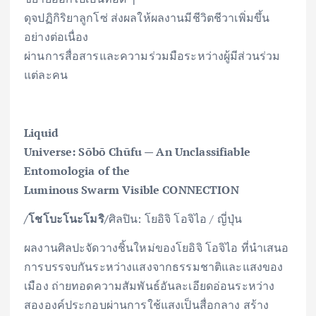
ดุจปฏิกิริยาลูกโซ่ ส่งผลให้ผลงานมีชีวิตชีวาเพิ่มขึ้น
อย่างต่อเนื่อง
ผ่านการสื่อสารและความร่วมมือระหว่างผู้มีส่วนร่วม
แต่ละคน
Liquid
Universe: S
ō
b
ō
Ch
ū
fu — An Unclassifiable
Entomologia of the
Luminous Swarm Visible CONNECTION
/โชโบะโนะโมริ/
ศิลปิน: โยอิจิ โอจิไอ / ญี่ปุ่น
ผลงานศิลปะจัดวางชิ้นใหม่ของโยอิจิ โอจิไอ ที่นำเสนอ
การบรรจบกันระหว่างแสงจากธรรมชาติและแสงของ
เมือง ถ่ายทอดความสัมพันธ์อันละเอียดอ่อนระหว่าง
สององค์ประกอบผ่านการใช้แสงเป็นสื่อกลาง สร้าง