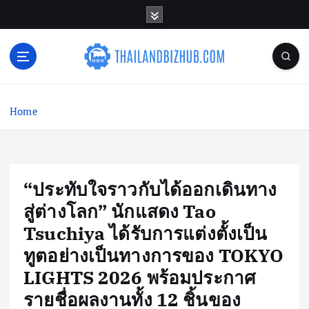
S
k
i
p
t
o
c
Home
o
n
t
e
n
“ประทับใจราวกับได้ออกเดินทาง
t
สู่ต่างโลก” นักแสดง Tao
Tsuchiya ได้รับการแต่งตั้งเป็น
ทูตอย่างเป็นทางการของ TOKYO
LIGHTS 2026 พร้อมประกาศ
รายชื่อผลงานทั้ง 12 ชิ้นของ