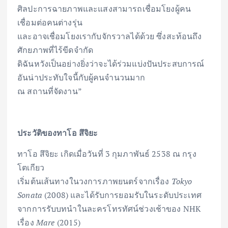
ศิลปะการฉายภาพและแสงสามารถเชื่อมโยงผู้คน
เชื่อมต่อคนต่างรุ่น
และอาจเชื่อมโยงเรากับจักรวาลได้ด้วย ซึ่งสะท้อนถึง
ศักยภาพที่ไร้ขีดจำกัด
ดิฉันหวังเป็นอย่างยิ่งว่าจะได้ร่วมแบ่งปันประสบการณ์
อันน่าประทับใจนี้กับผู้คนจำนวนมาก
ณ สถานที่จัดงาน”
ประวัติของทาโอ สึจิยะ
ทาโอ สึจิยะ เกิดเมื่อวันที่ 3 กุมภาพันธ์ 2538 ณ กรุง
โตเกียว
เริ่มต้นเส้นทางในวงการภาพยนตร์จากเรื่อง
Tokyo
Sonata
(2008) และได้รับการยอมรับในระดับประเทศ
จากการรับบทนำในละครโทรทัศน์ช่วงเช้าของ NHK
เรื่อง
Mare
(2015)