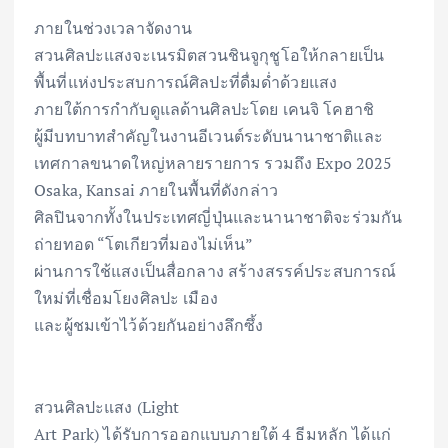
ภายในช่วงเวลาจัดงาน
สวนศิลปะแสงจะเนรมิตสวนชินจูกุชูโอให้กลายเป็น
พื้นที่แห่งประสบการณ์ศิลปะที่ดื่มด่ำด้วยแสง
ภายใต้การกำกับดูแลด้านศิลปะโดย เคนจิ โคฮาชิ
ผู้มีบทบาทสำคัญในงานอีเวนต์ระดับนานาชาติและ
เทศกาลขนาดใหญ่หลายรายการ รวมถึง Expo 2025
Osaka, Kansai ภายในพื้นที่ดังกล่าว
ศิลปินจากทั้งในประเทศญี่ปุ่นและนานาชาติจะร่วมกัน
ถ่ายทอด “โตเกียวที่มองไม่เห็น”
ผ่านการใช้แสงเป็นสื่อกลาง สร้างสรรค์ประสบการณ์
ใหม่ที่เชื่อมโยงศิลปะ เมือง
และผู้ชมเข้าไว้ด้วยกันอย่างลึกซึ้ง
สวนศิลปะแสง (Light
Art Park) ได้รับการออกแบบภายใต้ 4 ธีมหลัก ได้แก่