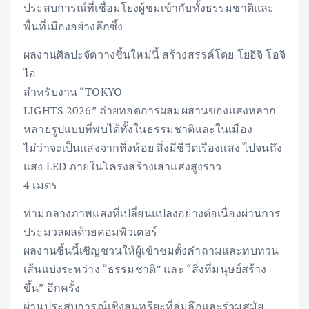
ประสบการณ์ที่เชื่อมโยงผู้ชมเข้ากับทั้งธรรมชาติและ
พื้นที่เมืองอย่างลึกซึ้ง
ผลงานศิลปะจัดวางชิ้นใหม่นี้ สร้างสรรค์โดย โยอิจิ โอจิ
ไอ
สำหรับงาน “TOKYO
LIGHTS 2026” ถ่ายทอดการผสมผสานของแสงหลาก
หลายรูปแบบที่พบได้ทั้งในธรรมชาติและในเมือง
ไม่ว่าจะเป็นแสงจากหิ่งห้อย สิ่งมีชีวิตเรืองแสง ไปจนถึง
แสง LED ภายในโครงสร้างเสาแสงสูงราว
4 เมตร
ท่ามกลางภาพแสงที่เปลี่ยนแปลงอย่างต่อเนื่องผ่านการ
ประมวลผลด้วยคอมพิวเตอร์
ผลงานชิ้นนี้เชิญชวนให้ผู้เข้าชมตั้งคำถามและทบทวน
เส้นแบ่งระหว่าง “ธรรมชาติ” และ “สิ่งที่มนุษย์สร้าง
ขึ้น” อีกครั้ง
ผ่านประสบการณ์เชิงสุนทรียะที่ลุ่มลึกและร่วมสมัย