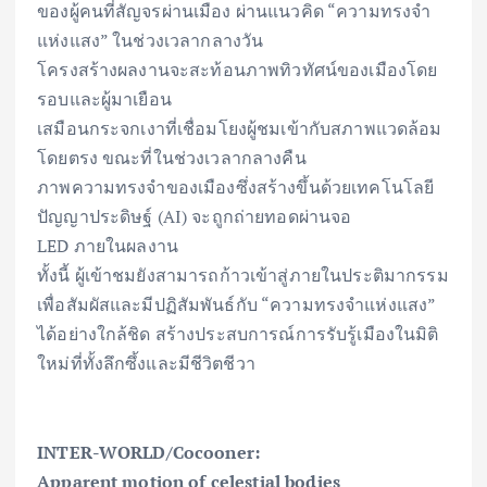
ของผู้คนที่สัญจรผ่านเมือง ผ่านแนวคิด “ความทรงจำ
แห่งแสง” ในช่วงเวลากลางวัน
โครงสร้างผลงานจะสะท้อนภาพทิวทัศน์ของเมืองโดย
รอบและผู้มาเยือน
เสมือนกระจกเงาที่เชื่อมโยงผู้ชมเข้ากับสภาพแวดล้อม
โดยตรง ขณะที่ในช่วงเวลากลางคืน
ภาพความทรงจำของเมืองซึ่งสร้างขึ้นด้วยเทคโนโลยี
ปัญญาประดิษฐ์ (AI) จะถูกถ่ายทอดผ่านจอ
LED ภายในผลงาน
ทั้งนี้ ผู้เข้าชมยังสามารถก้าวเข้าสู่ภายในประติมากรรม
เพื่อสัมผัสและมีปฏิสัมพันธ์กับ “ความทรงจำแห่งแสง”
ได้อย่างใกล้ชิด สร้างประสบการณ์การรับรู้เมืองในมิติ
ใหม่ที่ทั้งลึกซึ้งและมีชีวิตชีวา
INTER-WORLD/Cocooner:
Apparent motion of celestial bodies