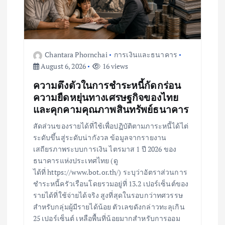
t
i
o
Chantara Phornchai
การเงินและธนาคาร
August 6, 2026
16 views
n
ความตึงตัวในการชำระหนี้กัดกร่อน
ความยืดหยุ่นทางเศรษฐกิจของไทย
และคุกคามคุณภาพสินทรัพย์ธนาคาร
สัดส่วนของรายได้ที่ใช้เพื่อปฏิบัติตามภาระหนี้ได้ไต่
ระดับขึ้นสู่ระดับน่ากังวล ข้อมูลจากรายงาน
เสถียรภาพระบบการเงิน ไตรมาส 1 ปี 2026 ของ
ธนาคารแห่งประเทศไทย (ดู
ได้ที่ https://www.bot.or.th/) ระบุว่าอัตราส่วนการ
ชำระหนี้ครัวเรือนโดยรวมอยู่ที่ 13.2 เปอร์เซ็นต์ของ
รายได้ที่ใช้จ่ายได้จริง สูงที่สุดในรอบกว่าทศวรรษ
สำหรับกลุ่มผู้มีรายได้น้อย ตัวเลขดังกล่าวทะลุเกิน
25 เปอร์เซ็นต์ เหลือพื้นที่น้อยมากสำหรับการออม