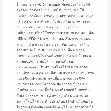
ในกลยุทธ์การจัดจำหน่ายผลิตภัณฑ์ประกันภัยที่มี
อิทธิพลมากที่สุดในประเทศไทย เพราะช่วยให้
สถาบันการเงินสามารถผสมผสานความสะดวกของ
บริการธนาคารเข้ากับผลิตภัณฑ์คุ้มครองทางการ
เงิน การพัฒนาของ Bancassurance ไม่ได้
เปลี่ยนแปลงเพียงวิธีการขายประกันภัยเท่านั้น แต่ยัง
เปลี่ยนวิธีที่ผู้บริโภคชาวไทยมองเรื่องการวางแผน
ทางการเงิน การบริหารความเสี่ยง และการสร้าง
ความมั่นคงในระยะยาว ความร่วมมือระหว่าง
ธนาคารและบริษัทประกันภัยกลายเป็นเครื่องยนต์
สำคัญของการเติบโต การขยายตัวของ
Bancassurance ในประเทศไทยได้รับแรงผลักดัน
จากข้อตกลงความร่วมมือระยะยาวระหว่างธนาคาร
และบริษัทประกันภัย แทนที่ธนาคารและบริษัท
ประกันภัยจะดำเนินธุรกิจแยกจากกัน ทั้งสองฝ่าย
เริ่มทำงานร่วมกันเพื่อพัฒนาผลิตภัณฑ์ที่สอดคล้อง
กับพฤติกรรมทางการเงินของลูกค้า ธนาคารไทย
ขนาดใหญ่ได้สร้างพันธมิตรกับบริษัทประกันภัยเพื่อ
ให้ลูกค้าเข้าถึงผลิตภัณฑ์ต่าง ๆ ได้แก่: ความร่วมมือ