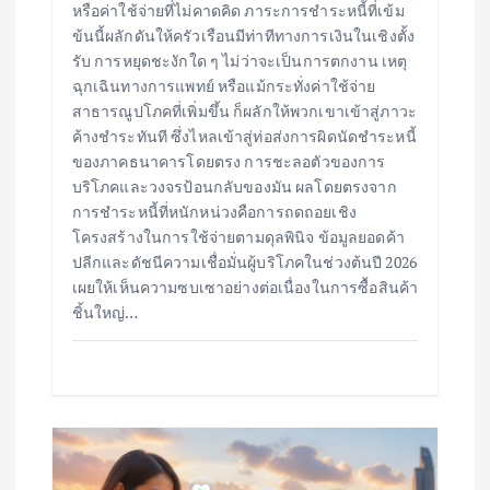
หรือค่าใช้จ่ายที่ไม่คาดคิด ภาระการชำระหนี้ที่เข้ม
ข้นนี้ผลักดันให้ครัวเรือนมีท่าทีทางการเงินในเชิงตั้ง
รับ การหยุดชะงักใด ๆ ไม่ว่าจะเป็นการตกงาน เหตุ
ฉุกเฉินทางการแพทย์ หรือแม้กระทั่งค่าใช้จ่าย
สาธารณูปโภคที่เพิ่มขึ้น ก็ผลักให้พวกเขาเข้าสู่ภาวะ
ค้างชำระทันที ซึ่งไหลเข้าสู่ท่อส่งการผิดนัดชำระหนี้
ของภาคธนาคารโดยตรง การชะลอตัวของการ
บริโภคและวงจรป้อนกลับของมัน ผลโดยตรงจาก
การชำระหนี้ที่หนักหน่วงคือการถดถอยเชิง
โครงสร้างในการใช้จ่ายตามดุลพินิจ ข้อมูลยอดค้า
ปลีกและดัชนีความเชื่อมั่นผู้บริโภคในช่วงต้นปี 2026
เผยให้เห็นความซบเซาอย่างต่อเนื่องในการซื้อสินค้า
ชิ้นใหญ่…