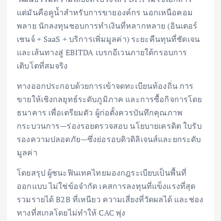
แต่มันคือคูน้ำสำหรับการขายองค์กร นอกเหนือคอม
พลาย นักลงทุนชอบการทำเงินที่หลากหลาย (อินเตอร์
เชนจ์ + SaaS + บริการเพิ่มมูลค่า) ระยะคืนทุนที่ชัดเจน
และเส้นทางสู่ EBITDA เบรกอีเวนภายใต้กรอบการ
เติบโตที่สมจริง
ทางออกประกอบด้วยการเข้าจดทะเบียนท้องถิ่น การ
ขายให้เชิงกลยุทธ์ระดับภูมิภาค และการซื้อกิจการโดย
ธนาคาร เพื่อเตรียมตัว ผู้ก่อตั้งควรบันทึกคุณภาพ
กระบวนการ—ร่องรอยตรวจสอบ นโยบายเครดิต ใบรับ
รองความปลอดภัย—ซึ่งย่อรอบดิวดิลิเจนส์และยกระดับ
มูลค่า
โดยสรุป ผู้ชนะฟินเทคไทยมองกฎระเบียบเป็นพื้นที่
ออกแบบ ไม่ใช่ข้อจำกัด เคสการลงทุนที่แข็งแรงที่สุด
รวมรายได้ B2B ที่เหนียว ความเสี่ยงที่วัดผลได้ และช่อง
ทางที่สเกลโดยไม่ทำให้ CAC พุ่ง