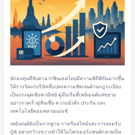
นักลงทุนที่จับตาฉากฟินเทคไทยมีความพิถีพิถันมากขึ้น
ให้รางวัลแก่บริษัทที่แปลงความชัดเจนด้านกฎระเบียบ
เป็นแรงฉุดเชิงพาณิชย์ คู่มือเริ่มที่เพย์เมนต์แต่ขยาย
อย่างรวดเร็วสู่สินเชื่อ ความมั่งคั่ง ประกัน และ
เทคโนโลยีคอมพลายแอนซ์
เพย์เมนต์ยังเป็นรากฐาน รางเรียลไทม์และการยอมรับ
QR อย่างกว้างขวางทำให้ไมโครเมอร์แชนต์กลายเป็น