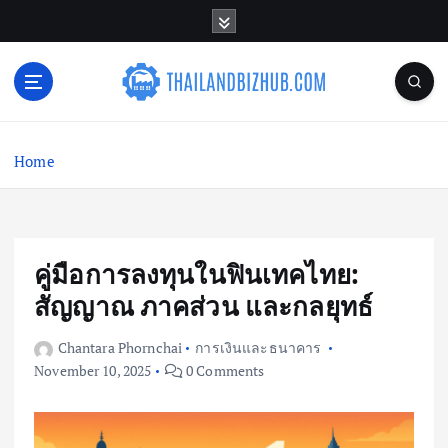
S
k
i
p
t
o
c
Home
o
n
t
e
n
คู่มือการลงทุนในฟินเทคไทย:
t
สัญญาณ ภาคส่วน และกลยุทธ์
Chantara Phornchai
การเงินและธนาคาร
November 10, 2025
0 Comments