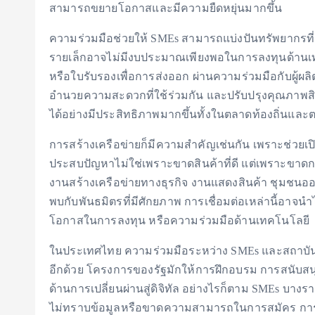
สามารถขยายโอกาสและมีความยืดหยุ่นมากขึ้น
ความร่วมมือช่วยให้ SMEs สามารถแบ่งปันทรัพยากรที่
รายเล็กอาจไม่มีงบประมาณเพียงพอในการลงทุนด้านเทค
หรือใบรับรองเพื่อการส่งออก ผ่านความร่วมมือกับผู้ผลิต
อำนวยความสะดวกที่ใช้ร่วมกัน และปรับปรุงคุณภาพสิน
ได้อย่างมีประสิทธิภาพมากขึ้นทั้งในตลาดท้องถิ่นแล
การสร้างเครือข่ายก็มีความสำคัญเช่นกัน เพราะช่วย
ประสบปัญหาไม่ใช่เพราะขาดสินค้าที่ดี แต่เพราะขาดการเ
งานสร้างเครือข่ายทางธุรกิจ งานแสดงสินค้า ชุมชนอ
พบกับพันธมิตรที่มีศักยภาพ การเชื่อมต่อเหล่านี้อาจ
โอกาสในการลงทุน หรือความร่วมมือด้านเทคโนโลยี
ในประเทศไทย ความร่วมมือระหว่าง SMEs และสถาบัน
อีกด้วย โครงการของรัฐมักให้การฝึกอบรม การสนับส
ด้านการเปลี่ยนผ่านสู่ดิจิทัล อย่างไรก็ตาม SMEs บางร
ไม่ทราบข้อมูลหรือขาดความสามารถในการสมัคร การสร้า