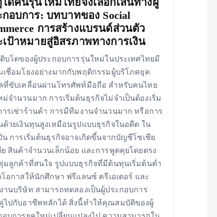
ุใดคนรุ่นใหม่ไทยจึงเลือกเส้นทางผู้
ะกอบการ: บทบาทของ Social
merce การสร้างแบรนด์ส่วนตัว
เป้าหมายสู่อิสรภาพทางการเงิน
ติบโตของผู้ประกอบการรุ่นใหม่ในประเทศไทยมี
เชื่อมโยงอย่างมากกับพฤติกรรมผู้บริโภคยุค
ทัลที่ขับเคลื่อนผ่านโทรศัพท์มือถือ สำหรับคนไทย
ใหม่จำนวนมาก การเริ่มต้นธุรกิจไม่จำเป็นต้องเริ่ม
ารเช่าร้านค้า การมีทีมงานจำนวนมาก หรือการ
นด้วยเงินทุนสูงเหมือนรูปแบบธุรกิจในอดีต ใน
ุบัน การเริ่มต้นธุรกิจอาจเกิดขึ้นจากบัญชีโซเชีย
ดีย สินค้าจำนวนเล็กน้อย และการพูดคุยโดยตรง
ุ่มลูกค้าที่สนใจ รูปแบบธุรกิจที่มีต้นทุนเริ่มต้นต่ำ
ปิดโอกาสให้นักศึกษา ฟรีแลนซ์ ครีเอเตอร์ และ
งานบริษัท สามารถทดลองเป็นผู้ประกอบการ
ู่ไปกับอาชีพหลักได้ สิ่งนี้ทำให้คุณสมบัติของผู้
กอบการยุคใหม่เปลี่ยนแปลงไป ความสามารถใน