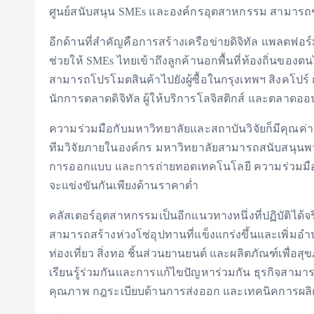
ศูนย์สนับสนุน SMEs และองค์กรอุตสาหกรรม สามารถช่วยใ
อีกด้านที่สำคัญคือการสร้างเครือข่ายดิจิทัล แพลตฟอร
ช่วยให้ SMEs ไทยเข้าถึงลูกค้านอกพื้นที่ท้องถิ่นของต
สามารถโปรโมตสินค้าไปยังผู้ซื้อในกรุงเทพฯ สิงคโปร์ ญี
นักการตลาดดิจิทัล ผู้ให้บริการโลจิสติกส์ และตลา
ความร่วมมือกับมหาวิทยาลัยและสถาบันวิจัยก็มีคุณค
ทีมวิจัยภายในองค์กร มหาวิทยาลัยสามารถสนับสนุนพ
การออกแบบ และการถ่ายทอดเทคโนโลยี ความร่วมมือนี้สา
จะแข่งขันกันเพียงด้านราคาต่ำ
คลัสเตอร์อุตสาหกรรมเป็นอีกแนวทางหนึ่งที่ปฏิบัติได้
สามารถสร้างห่วงโซ่อุปทานที่แข็งแกร่งขึ้นและเพิ่ม
ท่องเที่ยว สิ่งทอ ชิ้นส่วนยานยนต์ และผลิตภัณฑ์เพื่
เรียนรู้ร่วมกันและการแก้ไขปัญหาร่วมกัน ธุรกิจสามา
คุณภาพ กฎระเบียบด้านการส่งออก และเทคนิคการผลิ