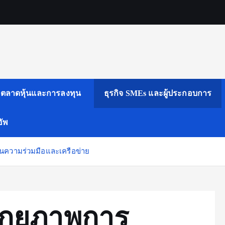
ตลาดหุ้นและการลงทุน
ธุรกิจ SMEs และผู้ประกอบการ
ัพ
นความร่วมมือและเครือข่าย
ศักยภาพการ