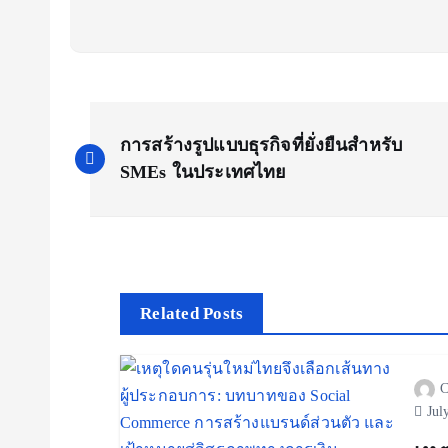
P
การสร้างรูปแบบธุรกิจที่ยั่งยืนสำหรับ
o
SMEs ในประเทศไทย
s
t
Related Posts
n
C
a
Jul