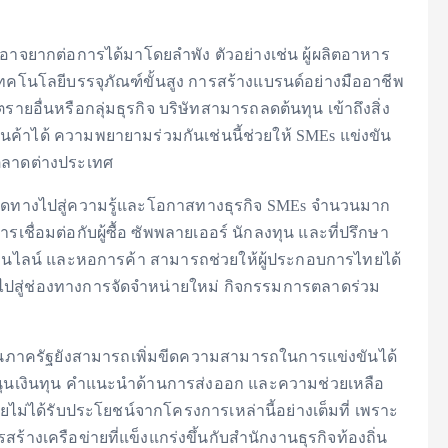
อาจยากต่อการได้มาโดยลำพัง ตัวอย่างเช่น ผู้ผลิตอาหาร
โนโลยีบรรจุภัณฑ์ขั้นสูง การสร้างแบรนด์อย่างมืออาชีพ
รายอื่นหรือกลุ่มธุรกิจ บริษัทสามารถลดต้นทุน เข้าถึงสิ่ง
ค้าได้ ความพยายามร่วมกันเช่นนี้ช่วยให้ SMEs แข่งขัน
ะตลาดต่างประเทศ
เปิดทางไปสู่ความรู้และโอกาสทางธุรกิจ SMEs จำนวนมาก
ชื่อมต่อกับผู้ซื้อ ซัพพลายเออร์ นักลงทุน และที่ปรึกษา
อนไลน์ และหอการค้า สามารถช่วยให้ผู้ประกอบการไทยได้
นำไปสู่ช่องทางการจัดจำหน่ายใหม่ กิจกรรมการตลาดร่วม
ภาครัฐยังสามารถเพิ่มขีดความสามารถในการแข่งขันได้
นุนเงินทุน คำแนะนำด้านการส่งออก และความช่วยเหลือ
ายไม่ได้รับประโยชน์จากโครงการเหล่านี้อย่างเต็มที่ เพราะ
งเครือข่ายที่แข็งแกร่งขึ้นกับสำนักงานธุรกิจท้องถิ่น