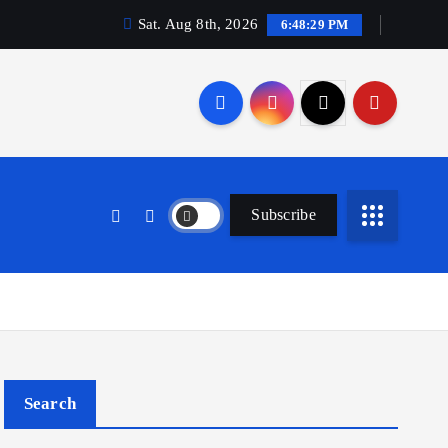
Sat. Aug 8th, 2026
6:48:30 PM
Subscribe
Search