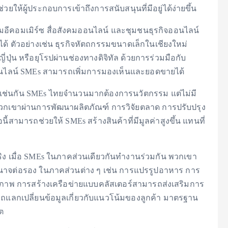
ห้ผู้ประกอบการเข้าถึงการสนับสนุนที่มีอยู่ได้ง่ายขึ้น
์มอีคอมเมิร์ซ สื่อสังคมออนไลน์ และชุมชนธุรกิจออนไลน์
นได้ ตัวอย่างเช่น ธุรกิจหัตถกรรมขนาดเล็กในเชียงใหม่
่ปุ่น หรือยุโรปผ่านช่องทางดิจิทัล ด้วยการร่วมมือกับ
ดออนไลน์ SMEs สามารถเพิ่มการมองเห็นและยอดขายได้
่าเช่นกัน SMEs ไทยจำนวนมากต้องการนวัตกรรม แต่ไม่มี
วกเขาผ่านการพัฒนาผลิตภัณฑ์ การวิจัยตลาด การปรับปรุง
มารถช่วยให้ SMEs สร้างสินค้าที่มีมูลค่าสูงขึ้น แทนที่
จริง เมื่อ SMEs ในภาคส่วนเดียวกันทำงานร่วมกัน พวกเขา
อำนาจต่อรอง ในภาคส่วนต่าง ๆ เช่น การแปรรูปอาหาร การ
อสุขภาพ การสร้างเครือข่ายแบบคลัสเตอร์สามารถส่งเสริมการ
รถแลกเปลี่ยนข้อมูลเกี่ยวกับแนวโน้มของลูกค้า มาตรฐาน
ต