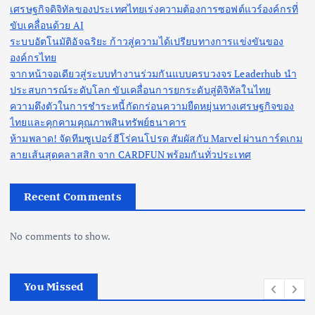
เศรษฐกิจดิจิทัลของประเทศไทยเร่งความต้องการซอฟต์แวร์องค์กรที่
ขับเคลื่อนด้วย AI
ระบบอัตโนมัติอัจฉริยะ ก้าวสู่ความได้เปรียบทางการแข่งขันของ
องค์กรไทย
จากหน้าจอเดียวสู่ระบบทำงานร่วมกันแบบครบวงจร Leaderhub นำ
ประสบการณ์ระดับโลก ขับเคลื่อนการยกระดับสู่ดิจิทัลในไทย
ความตึงตัวในการชำระหนี้กัดกร่อนความยืดหยุ่นทางเศรษฐกิจของ
ไทยและคุกคามคุณภาพสินทรัพย์ธนาคาร
ห้ามพลาด! จัดทีมซูเปอร์ฮีโร่คนโปรด สัมผัสกับ Marvel ผ่านการ์ดเกม
ลายเส้นสุดคลาสสิก จาก CARDFUN พร้อมกันทั่วประเทศ
Recent Comments
No comments to show.
You Missed