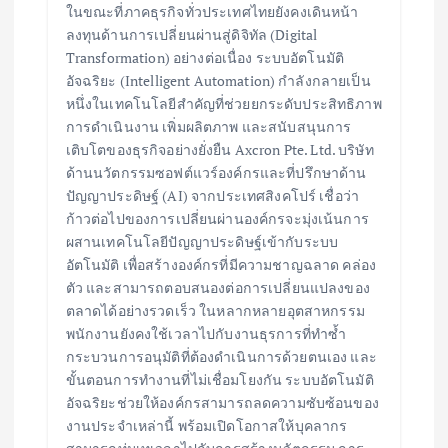
ในขณะที่ภาคธุรกิจทั่วประเทศไทยยังคงเดินหน้า
ลงทุนด้านการเปลี่ยนผ่านสู่ดิจิทัล (Digital
Transformation) อย่างต่อเนื่อง ระบบอัตโนมัติ
อัจฉริยะ (Intelligent Automation) กำลังกลายเป็น
หนึ่งในเทคโนโลยีสำคัญที่ช่วยยกระดับประสิทธิภาพ
การดำเนินงาน เพิ่มผลิตภาพ และสนับสนุนการ
เติบโตของธุรกิจอย่างยั่งยืน Axcron Pte. Ltd. บริษัท
ด้านนวัตกรรมซอฟต์แวร์องค์กรและที่ปรึกษาด้าน
ปัญญาประดิษฐ์ (AI) จากประเทศสิงคโปร์ เชื่อว่า
ก้าวต่อไปของการเปลี่ยนผ่านองค์กรจะมุ่งเน้นการ
ผสานเทคโนโลยีปัญญาประดิษฐ์เข้ากับระบบ
อัตโนมัติ เพื่อสร้างองค์กรที่มีความชาญฉลาด คล่อง
ตัว และสามารถตอบสนองต่อการเปลี่ยนแปลงของ
ตลาดได้อย่างรวดเร็ว ในหลากหลายอุตสาหกรรม
พนักงานยังคงใช้เวลาไปกับงานธุรการที่ทำซ้ำ
กระบวนการอนุมัติที่ต้องดำเนินการด้วยตนเอง และ
ขั้นตอนการทำงานที่ไม่เชื่อมโยงกัน ระบบอัตโนมัติ
อัจฉริยะช่วยให้องค์กรสามารถลดความซับซ้อนของ
งานประจำเหล่านี้ พร้อมเปิดโอกาสให้บุคลากร