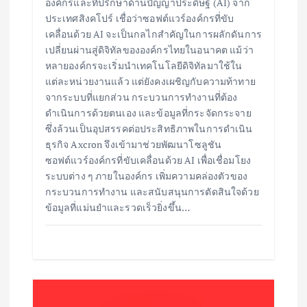
องค์กรและที่ปรึกษาด้านปัญญาประดิษฐ์ (AI) จาก
ประเทศสิงคโปร์ เชื่อว่าซอฟต์แวร์องค์กรที่ขับ
เคลื่อนด้วย AI จะเป็นกลไกสำคัญในการผลักดันการ
เปลี่ยนผ่านสู่ดิจิทัลขององค์กรไทยในอนาคต แม้ว่า
หลายองค์กรจะเริ่มนำเทคโนโลยีดิจิทัลมาใช้ใน
แต่ละหน่วยงานแล้ว แต่ยังคงเผชิญกับความท้าทาย
จากระบบที่แยกส่วน กระบวนการทำงานที่ต้อง
ดำเนินการด้วยตนเอง และข้อมูลที่กระจัดกระจาย
ซึ่งล้วนเป็นอุปสรรคต่อประสิทธิภาพในการดำเนิน
ธุรกิจ Axcron จึงเข้ามาช่วยพัฒนาโซลูชัน
ซอฟต์แวร์องค์กรที่ขับเคลื่อนด้วย AI เพื่อเชื่อมโยง
ระบบต่าง ๆ ภายในองค์กร เพิ่มความคล่องตัวของ
กระบวนการทำงาน และสนับสนุนการตัดสินใจด้วย
ข้อมูลที่แม่นยำและรวดเร็วยิ่งขึ้น…