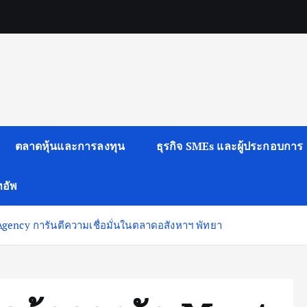
ตลาดหุ้นและการลงทุน
ธุรกิจ SMEs และผู้ประกอบการ
ทอัพ
Agency การันตีความเชื่อมั่นในตลาดอสังหาฯ พัทยา