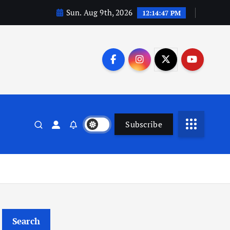
Sun. Aug 9th, 2026
12:14:48 PM
Subscribe
Search