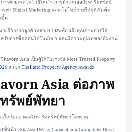
การด้วยเทคโนโลยีใหม่ ๆ การนำเสนออสังหาริมทรัพย์
ทำ Digital Marketing และเว็บไซต์ช่วยให้ผู้ที่เริ่มต้น
ขึ้น
ากมายรีวิวจากลูกค้าหลายรายสะท้อนถึงคุณภาพการให้
ำสำหรับการซื้อคอนโดในพัทยา และมีความทุ่มเทของทีมงาน
ก Thavorn Asia เป็นผู้ได้รับรางวัล Most Trusted Property
2026
สาขา
Thailand Property Agency Awards
avorn Asia ต่อภาพ
รัพย์พัทยา
่งให้กับตลาดอสังหาริมทรัพย์พัทยาโดยรวม
ารชั้นนำ เช่น AssetWise, Copacabana Group และ Dusit