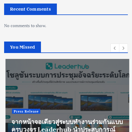
Recent Comments
No comments to show.
You Missed
Press Release
จากหน้าจอเดียวสู่ระบบทำงานร่วมกันแบบ
ครบวงจร Leaderhub นำประสบการณ์