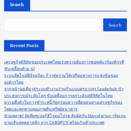
Search
Search
Recent Posts
เศรษฐกิจดิจิทัลของประเทศไทยเร่งความต้องการซอฟต์แวร์องค์กรที่
ขับเคลื่อนด้วย AI
ระบบอัตโนมัติอัจฉริยะ ก้าวสู่ความได้เปรียบทางการแข่งขันของ
องค์กรไทย
จากหน้าจอเดียวสู่ระบบทำงานร่วมกันแบบครบวงจร Leaderhub นำ
ประสบการณ์ระดับโลก ขับเคลื่อนการยกระดับสู่ดิจิทัลในไทย
ความตึงตัวในการชำระหนี้กัดกร่อนความยืดหยุ่นทางเศรษฐกิจของ
ไทยและคุกคามคุณภาพสินทรัพย์ธนาคาร
ห้ามพลาด! จัดทีมซูเปอร์ฮีโร่คนโปรด สัมผัสกับ Marvel ผ่านการ์ดเกม
ลายเส้นสุดคลาสสิก จาก CARDFUN พร้อมกันทั่วประเทศ