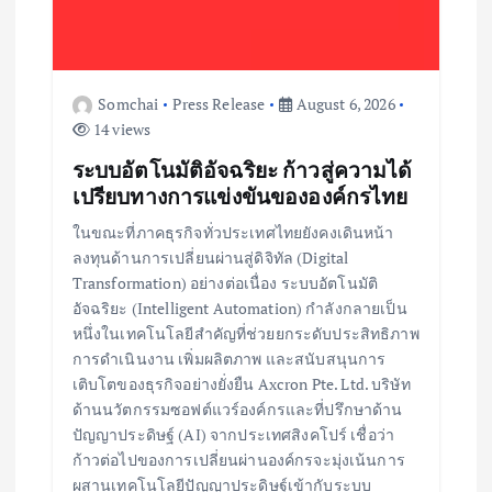
Somchai
Press Release
August 6, 2026
14 views
ระบบอัตโนมัติอัจฉริยะ ก้าวสู่ความได้
เปรียบทางการแข่งขันขององค์กรไทย
ในขณะที่ภาคธุรกิจทั่วประเทศไทยยังคงเดินหน้า
ลงทุนด้านการเปลี่ยนผ่านสู่ดิจิทัล (Digital
Transformation) อย่างต่อเนื่อง ระบบอัตโนมัติ
อัจฉริยะ (Intelligent Automation) กำลังกลายเป็น
หนึ่งในเทคโนโลยีสำคัญที่ช่วยยกระดับประสิทธิภาพ
การดำเนินงาน เพิ่มผลิตภาพ และสนับสนุนการ
เติบโตของธุรกิจอย่างยั่งยืน Axcron Pte. Ltd. บริษัท
ด้านนวัตกรรมซอฟต์แวร์องค์กรและที่ปรึกษาด้าน
ปัญญาประดิษฐ์ (AI) จากประเทศสิงคโปร์ เชื่อว่า
ก้าวต่อไปของการเปลี่ยนผ่านองค์กรจะมุ่งเน้นการ
ผสานเทคโนโลยีปัญญาประดิษฐ์เข้ากับระบบ