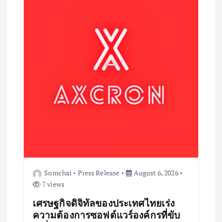
t
i
o
n
Somchai
Press Release
August 6, 2026
7 views
เศรษฐกิจดิจิทัลของประเทศไทยเร่ง
ความต้องการซอฟต์แวร์องค์กรที่ขับ