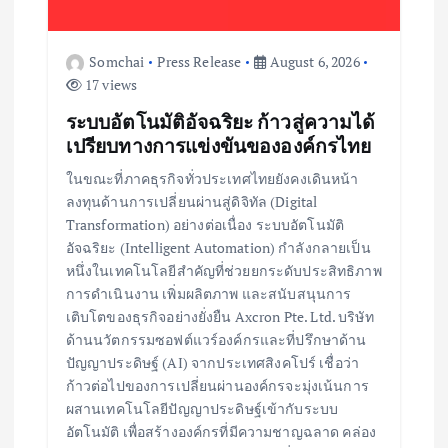
Somchai
Press Release
August 6, 2026
17 views
ระบบอัตโนมัติอัจฉริยะ ก้าวสู่ความได้
เปรียบทางการแข่งขันขององค์กรไทย
ในขณะที่ภาคธุรกิจทั่วประเทศไทยยังคงเดินหน้า
ลงทุนด้านการเปลี่ยนผ่านสู่ดิจิทัล (Digital
Transformation) อย่างต่อเนื่อง ระบบอัตโนมัติ
อัจฉริยะ (Intelligent Automation) กำลังกลายเป็น
หนึ่งในเทคโนโลยีสำคัญที่ช่วยยกระดับประสิทธิภาพ
การดำเนินงาน เพิ่มผลิตภาพ และสนับสนุนการ
เติบโตของธุรกิจอย่างยั่งยืน Axcron Pte. Ltd. บริษัท
ด้านนวัตกรรมซอฟต์แวร์องค์กรและที่ปรึกษาด้าน
ปัญญาประดิษฐ์ (AI) จากประเทศสิงคโปร์ เชื่อว่า
ก้าวต่อไปของการเปลี่ยนผ่านองค์กรจะมุ่งเน้นการ
ผสานเทคโนโลยีปัญญาประดิษฐ์เข้ากับระบบ
อัตโนมัติ เพื่อสร้างองค์กรที่มีความชาญฉลาด คล่อง