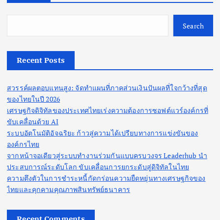
Search
Recent Posts
สวรรค์ผลตอบแทนสูง: จัดทำแผนที่ภาคส่วนเงินปันผลที่ใจกว้างที่สุด
ของไทยในปี 2026
เศรษฐกิจดิจิทัลของประเทศไทยเร่งความต้องการซอฟต์แวร์องค์กรที่
ขับเคลื่อนด้วย AI
ระบบอัตโนมัติอัจฉริยะ ก้าวสู่ความได้เปรียบทางการแข่งขันของ
องค์กรไทย
จากหน้าจอเดียวสู่ระบบทำงานร่วมกันแบบครบวงจร Leaderhub นำ
ประสบการณ์ระดับโลก ขับเคลื่อนการยกระดับสู่ดิจิทัลในไทย
ความตึงตัวในการชำระหนี้กัดกร่อนความยืดหยุ่นทางเศรษฐกิจของ
ไทยและคุกคามคุณภาพสินทรัพย์ธนาคาร
Recent Comments