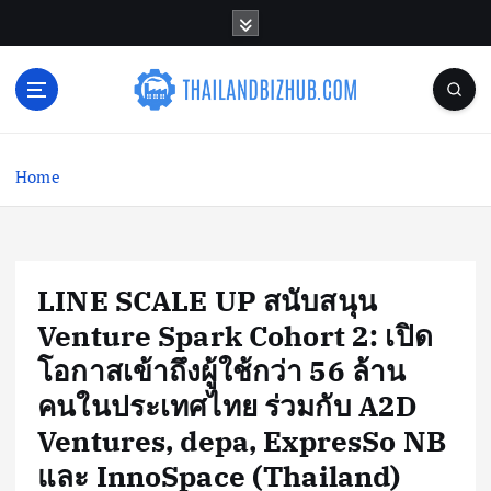
S
k
i
p
t
o
c
Home
o
n
t
e
n
LINE SCALE UP สนับสนุน
t
Venture Spark Cohort 2: เปิด
โอกาสเข้าถึงผู้ใช้กว่า 56 ล้าน
คนในประเทศไทย ร่วมกับ A2D
Ventures, depa, ExpresSo NB
และ InnoSpace (Thailand)