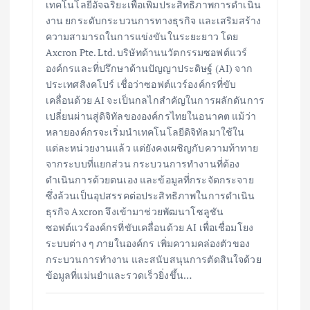
เทคโนโลยีอัจฉริยะเพื่อเพิ่มประสิทธิภาพการดำเนิน
งาน ยกระดับกระบวนการทางธุรกิจ และเสริมสร้าง
ความสามารถในการแข่งขันในระยะยาว โดย
Axcron Pte. Ltd. บริษัทด้านนวัตกรรมซอฟต์แวร์
องค์กรและที่ปรึกษาด้านปัญญาประดิษฐ์ (AI) จาก
ประเทศสิงคโปร์ เชื่อว่าซอฟต์แวร์องค์กรที่ขับ
เคลื่อนด้วย AI จะเป็นกลไกสำคัญในการผลักดันการ
เปลี่ยนผ่านสู่ดิจิทัลขององค์กรไทยในอนาคต แม้ว่า
หลายองค์กรจะเริ่มนำเทคโนโลยีดิจิทัลมาใช้ใน
แต่ละหน่วยงานแล้ว แต่ยังคงเผชิญกับความท้าทาย
จากระบบที่แยกส่วน กระบวนการทำงานที่ต้อง
ดำเนินการด้วยตนเอง และข้อมูลที่กระจัดกระจาย
ซึ่งล้วนเป็นอุปสรรคต่อประสิทธิภาพในการดำเนิน
ธุรกิจ Axcron จึงเข้ามาช่วยพัฒนาโซลูชัน
ซอฟต์แวร์องค์กรที่ขับเคลื่อนด้วย AI เพื่อเชื่อมโยง
ระบบต่าง ๆ ภายในองค์กร เพิ่มความคล่องตัวของ
กระบวนการทำงาน และสนับสนุนการตัดสินใจด้วย
ข้อมูลที่แม่นยำและรวดเร็วยิ่งขึ้น…