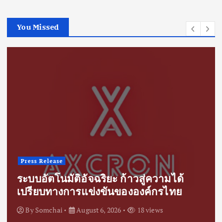
You Missed
Press Release
ระบบอัตโนมัติอัจฉริยะ ก้าวสู่ความได้
เปรียบทางการแข่งขันขององค์กรไทย
By
Somchai
August 6, 2026
18 views