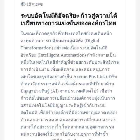
18 views
ระบบอัตโนมัติอัจฉริยะ ก้าวสู่ความได้
เปรียบทางการแข่งขันขององค์กรไทย
ในขณะที่ภาคธุรกิจทั่วประเทศไทยยังคงเดินหน้า
ลงทุนด้านการเปลี่ยนผ่านสู่ดิจิทัล (Digital
Transformation) อย่างต่อเนื่อง ระบบอัตโนมัติ
อัจฉริยะ (Intelligent Automation) กำลังกลายเป็น
หนึ่งในเทคโนโลยีสำคัญที่ช่วยยกระดับประสิทธิภาพ
การดำเนินงาน เพิ่มผลิตภาพ และสนับสนุนการ
เติบโตของธุรกิจอย่างยั่งยืน Axcron Pte. Ltd. บริษัท
ด้านนวัตกรรมซอฟต์แวร์องค์กรและที่ปรึกษาด้าน
ปัญญาประดิษฐ์ (AI) จากประเทศสิงคโปร์ เชื่อว่า
ก้าวต่อไปของการเปลี่ยนผ่านองค์กรจะมุ่งเน้นการ
ผสานเทคโนโลยีปัญญาประดิษฐ์เข้ากับระบบ
อัตโนมัติ เพื่อสร้างองค์กรที่มีความชาญฉลาด คล่อง
ตัว และสามารถตอบสนองต่อการเปลี่ยนแปลงของ
ตลาดได้อย่างรวดเร็ว ในหลากหลายอุตสาหกรรม
พนักงานยังคงใช้เวลาไปกับงานธุรการที่ทำซ้ำ