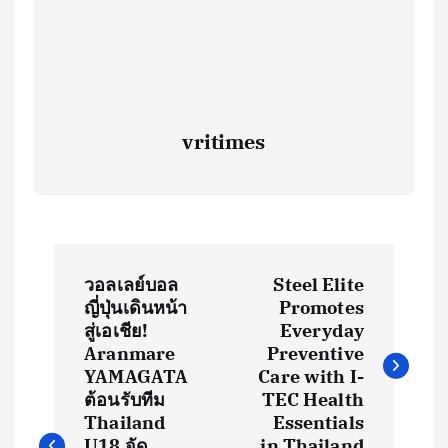
vritimes
P
วอลเลย์บอล
Steel Elite
o
ญี่ปุ่นเดินหน้า
Promotes
สู่เอเชีย!
Everyday
s
Aranmare
Preventive
YAMAGATA
Care with I-
t
ต้อนรับทีม
TEC Health
Thailand
Essentials
U18 จัด
in Thailand