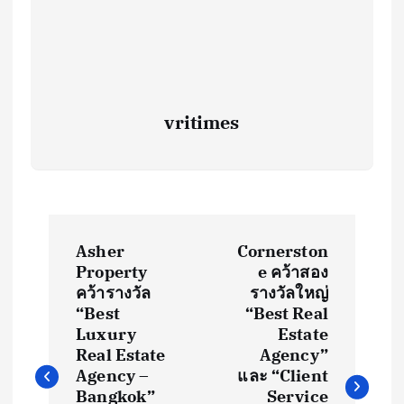
vritimes
P
Asher
Cornerston
o
Property
e คว้าสอง
คว้ารางวัล
รางวัลใหญ่
s
“Best
“Best Real
Luxury
Estate
t
Real Estate
Agency”
Agency –
และ “Client
Bangkok”
Service