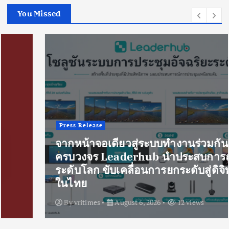
You Missed
Press Release
จากหน้าจอเดียวสู่ระบบทำงานร่วมกันแบบ
ครบวงจร Leaderhub นำประสบการณ์
ระดับโลก ขับเคลื่อนการยกระดับสู่ดิจิทัล
ในไทย
By
vritimes
August 6, 2026
12 views