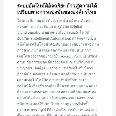
ระบบอัตโนมัติอัจฉริยะ ก้าวสู่ความได้
เปรียบทางการแข่งขันขององค์กรไทย
ในขณะที่ภาคธุรกิจทั่วประเทศไทยยังคงเดินหน้า
ลงทุนด้านการเปลี่ยนผ่านสู่ดิจิทัล (Digital
Transformation) อย่างต่อเนื่อง ระบบอัตโนมัติ
อัจฉริยะ (Intelligent Automation) กำลังกลายเป็น
หนึ่งในเทคโนโลยีสำคัญที่ช่วยยกระดับประสิทธิภาพ
การดำเนินงาน เพิ่มผลิตภาพ และสนับสนุนการ
เติบโตของธุรกิจอย่างยั่งยืน Axcron Pte. Ltd. บริษัท
ด้านนวัตกรรมซอฟต์แวร์องค์กรและที่ปรึกษาด้าน
ปัญญาประดิษฐ์ (AI) จากประเทศสิงคโปร์ เชื่อว่า
ก้าวต่อไปของการเปลี่ยนผ่านองค์กรจะมุ่งเน้นการ
ผสานเทคโนโลยีปัญญาประดิษฐ์เข้ากับระบบ
อัตโนมัติ เพื่อสร้างองค์กรที่มีความชาญฉลาด คล่อง
ตัว และสามารถตอบสนองต่อการเปลี่ยนแปลงของ
ตลาดได้อย่างรวดเร็ว ในหลากหลายอุตสาหกรรม
พนักงานยังคงใช้เวลาไปกับงานธุรการที่ทำซ้ำ
กระบวนการอนุมัติที่ต้องดำเนินการด้วยตนเอง และ
ขั้นตอนการทำงานที่ไม่เชื่อมโยงกัน ระบบอัตโนมัติ