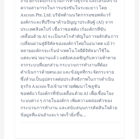
งาน ยกระดับกระบวนการทางธุรกิจ และเสริมสร้าง
ความสามารถในการแข่งขันในระยะยาว โดย
Axcron Pte. Ltd. บริษัทด้านนวัตกรรมซอฟต์แวร์
องค์กรและที่ปรึกษาด้านปัญญาประดิษฐ์ (AI) จาก
ประเทศสิงคโปร์ เชื่อว่าซอฟต์แวร์องค์กรที่ขับ
เคลื่อนด้วย AI จะเป็นกลไกสำคัญในการผลักดันการ
เปลี่ยนผ่านสู่ดิจิทัลขององค์กรไทยในอนาคต แม้ว่า
หลายองค์กรจะเริ่มนำเทคโนโลยีดิจิทัลมาใช้ใน
แต่ละหน่วยงานแล้ว แต่ยังคงเผชิญกับความท้าทาย
จากระบบที่แยกส่วน กระบวนการทำงานที่ต้อง
ดำเนินการด้วยตนเอง และข้อมูลที่กระจัดกระจาย
ซึ่งล้วนเป็นอุปสรรคต่อประสิทธิภาพในการดำเนิน
ธุรกิจ Axcron จึงเข้ามาช่วยพัฒนาโซลูชัน
ซอฟต์แวร์องค์กรที่ขับเคลื่อนด้วย AI เพื่อเชื่อมโยง
ระบบต่าง ๆ ภายในองค์กร เพิ่มความคล่องตัวของ
กระบวนการทำงาน และสนับสนุนการตัดสินใจด้วย
ข้อมูลที่แม่นยำและรวดเร็วยิ่งขึ้น…