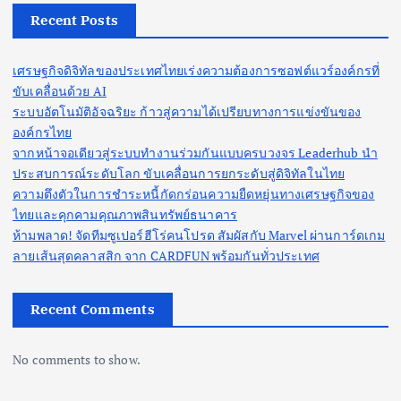
Recent Posts
เศรษฐกิจดิจิทัลของประเทศไทยเร่งความต้องการซอฟต์แวร์องค์กรที่
ขับเคลื่อนด้วย AI
ระบบอัตโนมัติอัจฉริยะ ก้าวสู่ความได้เปรียบทางการแข่งขันของ
องค์กรไทย
จากหน้าจอเดียวสู่ระบบทำงานร่วมกันแบบครบวงจร Leaderhub นำ
ประสบการณ์ระดับโลก ขับเคลื่อนการยกระดับสู่ดิจิทัลในไทย
ความตึงตัวในการชำระหนี้กัดกร่อนความยืดหยุ่นทางเศรษฐกิจของ
ไทยและคุกคามคุณภาพสินทรัพย์ธนาคาร
ห้ามพลาด! จัดทีมซูเปอร์ฮีโร่คนโปรด สัมผัสกับ Marvel ผ่านการ์ดเกม
ลายเส้นสุดคลาสสิก จาก CARDFUN พร้อมกันทั่วประเทศ
Recent Comments
No comments to show.