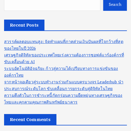
Search
Recent Posts
สวรรค์ผลตอบแทนสูง: จัดทำแผนที่ภาคส่วนเงินปันผลที่ใจกว้างที่สุด
ของไทยในปี 2026
เศรษฐกิจดิจิทัลของประเทศไทยเร่งความต้องการซอฟต์แวร์องค์กรที่
ขับเคลื่อนด้วย AI
ระบบอัตโนมัติอัจฉริยะ ก้าวสู่ความได้เปรียบทางการแข่งขันของ
องค์กรไทย
จากหน้าจอเดียวสู่ระบบทำงานร่วมกันแบบครบวงจร Leaderhub นำ
ประสบการณ์ระดับโลก ขับเคลื่อนการยกระดับสู่ดิจิทัลในไทย
ความตึงตัวในการชำระหนี้กัดกร่อนความยืดหยุ่นทางเศรษฐกิจของ
ไทยและคุกคามคุณภาพสินทรัพย์ธนาคาร
Recent Comments