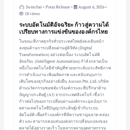
Somchai
Press Release
August 6, 2026
18 views
ระบบอัตโนมัติอัจฉริยะ ก้าวสู่ความได้
เปรียบทางการแข่งขันขององค์กรไทย
ในขณะที่ภาคธุรกิจทั่วประเทศไทยยังคงเดินหน้า
ลงทุนด้านการเปลี่ยนผ่านสู่ดิจิทัล (Digital
Transformation) อย่างต่อเนื่อง ระบบอัตโนมัติ
อัจฉริยะ (Intelligent Automation) กำลังกลายเป็น
หนึ่งในเทคโนโลยีสำคัญที่ช่วยยกระดับประสิทธิภาพ
การดำเนินงาน เพิ่มผลิตภาพ และสนับสนุนการ
เติบโตของธุรกิจอย่างยั่งยืน Axcron Pte. Ltd. บริษัท
ด้านนวัตกรรมซอฟต์แวร์องค์กรและที่ปรึกษาด้าน
ปัญญาประดิษฐ์ (AI) จากประเทศสิงคโปร์ เชื่อว่า
ก้าวต่อไปของการเปลี่ยนผ่านองค์กรจะมุ่งเน้นการ
ผสานเทคโนโลยีปัญญาประดิษฐ์เข้ากับระบบ
อัตโนมัติ เพื่อสร้างองค์กรที่มีความชาญฉลาด คล่อง
ตัว และสามารถตอบสนองต่อการเปลี่ยนแปลงของ
ตลาดได้อย่างรวดเร็ว ในหลากหลายอุตสาหกรรม