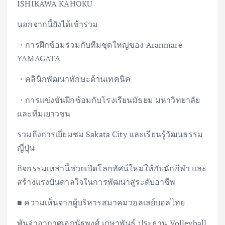
ISHIKAWA KAHOKU
นอกจากนี้ยังได้เข้าร่วม
・การฝึกซ้อมร่วมกับทีมชุดใหญ่ของ Aranmare
YAMAGATA
・คลินิกพัฒนาทักษะด้านเทคนิค
・การแข่งขันฝึกซ้อมกับโรงเรียนมัธยม มหาวิทยาลัย
และทีมเยาวชน
รวมถึงการเยี่ยมชม Sakata City และเรียนรู้วัฒนธรรม
ญี่ปุ่น
กิจกรรมเหล่านี้ช่วยเปิดโลกทัศน์ใหม่ให้กับนักกีฬา และ
สร้างแรงบันดาลใจในการพัฒนาสู่ระดับอาชีพ
■ ความเห็นจากผู้บริหารสมาคมวอลเลย์บอลไทย
พันจ่าอากาศเอกนัฐพงศ์ เกษาพันธ์ ประธาน Volleyball