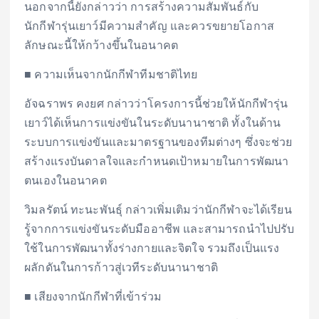
นอกจากนี้ยังกล่าวว่า การสร้างความสัมพันธ์กับ
นักกีฬารุ่นเยาว์มีความสำคัญ และควรขยายโอกาส
ลักษณะนี้ให้กว้างขึ้นในอนาคต
■ ความเห็นจากนักกีฬาทีมชาติไทย
อัจฉราพร คงยศ กล่าวว่าโครงการนี้ช่วยให้นักกีฬารุ่น
เยาว์ได้เห็นการแข่งขันในระดับนานาชาติ ทั้งในด้าน
ระบบการแข่งขันและมาตรฐานของทีมต่างๆ ซึ่งจะช่วย
สร้างแรงบันดาลใจและกำหนดเป้าหมายในการพัฒนา
ตนเองในอนาคต
วิมลรัตน์ ทะนะพันธุ์ กล่าวเพิ่มเติมว่านักกีฬาจะได้เรียน
รู้จากการแข่งขันระดับมืออาชีพ และสามารถนำไปปรับ
ใช้ในการพัฒนาทั้งร่างกายและจิตใจ รวมถึงเป็นแรง
ผลักดันในการก้าวสู่เวทีระดับนานาชาติ
■ เสียงจากนักกีฬาที่เข้าร่วม