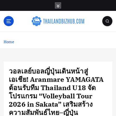
S
k
i
p
t
o
c
Home
o
n
t
e
n
วอลเลย์บอลญี่ปุ่นเดินหน้าสู่
t
เอเชีย! Aranmare YAMAGATA
ต้อนรับทีม Thailand U18 จัด
โปรแกรม “Volleyball Tour
2026 in Sakata” เสริมสร้าง
ความสัมพันธ์ไทย–ญี่ปุ่น