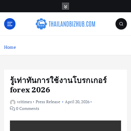
S
k
i
p
t
o
c
Home
o
n
t
e
n
รู้เท่าทันการใช้งานโบรกเกอร์
t
forex 2026
vritimes
Press Release
April 20, 2026
0 Comments