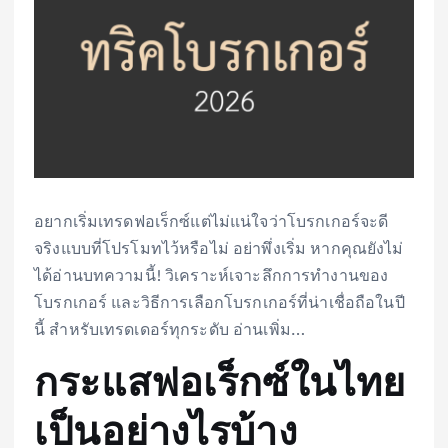
อยากเริ่มเทรดฟอเร็กซ์แต่ไม่แน่ใจว่าโบรกเกอร์จะดี
จริงแบบที่โปรโมทไว้หรือไม่ อย่าพึ่งเริ่ม หากคุณยังไม่
ได้อ่านบทความนี้! วิเคราะห์เจาะลึกการทำงานของ
โบรกเกอร์ และวิธีการเลือกโบรกเกอร์ที่น่าเชื่อถือในปี
นี้ สำหรับเทรดเดอร์ทุกระดับ อ่านเพิ่ม…
กระแสฟอเร็กซ์ในไทย
เป็นอย่างไรบ้าง