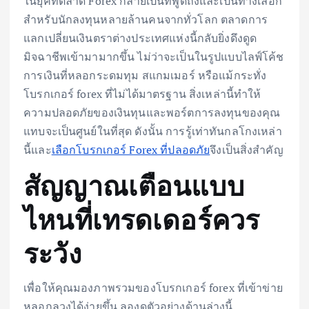
ในยุคที่ตลาด Forex กลายเป็นที่พูดถึงและเป็นทางเลือก
สำหรับนักลงทุนหลายล้านคนจากทั่วโลก ตลาดการ
แลกเปลี่ยนเงินตราต่างประเทศแห่งนี้กลับยิ่งดึงดูด
มิจฉาชีพเข้ามามากขึ้น ไม่ว่าจะเป็นในรูปแบบไลฟ์โค้ช
การเงินที่หลอกระดมทุม สแกมเมอร์ หรือแม้กระทั่ง
โบรกเกอร์ forex ที่ไม่ได้มาตรฐาน สิ่งเหล่านี้ทำให้
ความปลอดภัยของเงินทุนและพอร์ตการลงทุนของคุณ
แทบจะเป็นศูนย์ในที่สุด ดังนั้น การรู้เท่าทันกลโกงเหล่า
นี้และ
เลือกโบรกเกอร์ Forex ที่ปลอดภัย
จึงเป็นสิ่งสำคัญ
สัญญาณเตือนแบบ
ไหนที่เทรดเดอร์ควร
ระวัง
เพื่อให้คุณมองภาพรวมของโบรกเกอร์ forex ที่เข้าข่าย
หลอกลวงได้ง่ายขึ้น ลองดูตัวอย่างด้านล่างนี้