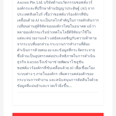
Axcron Pte. Ltd. บริษัทด้านนวัตกรรมซอฟต์แวร์
องค์กรและที่ปรึกษาด้านปัญญาประดิษฐ์ (AI) จาก
ประเทศสิงคโปร์ เชื่อว่าซอฟต์แวร์องค์กรที่ขับ
เคลื่อนด้วย AI จะเป็นกลไกสำคัญในการผลักดันการ
เปลี่ยนผ่านสู่ดิจิทัลขององค์กรไทยในอนาคต แม้ว่า
หลายองค์กรจะเริ่มนำเทคโนโลยีดิจิทัลมาใช้ใน
แต่ละหน่วยงานแล้ว แต่ยังคงเผชิญกับความท้าทาย
จากระบบที่แยกส่วน กระบวนการทำงานที่ต้อง
ดำเนินการด้วยตนเอง และข้อมูลที่กระจัดกระจาย
ซึ่งล้วนเป็นอุปสรรคต่อประสิทธิภาพในการดำเนิน
ธุรกิจ Axcron จึงเข้ามาช่วยพัฒนาโซลูชัน
ซอฟต์แวร์องค์กรที่ขับเคลื่อนด้วย AI เพื่อเชื่อมโยง
ระบบต่าง ๆ ภายในองค์กร เพิ่มความคล่องตัวของ
กระบวนการทำงาน และสนับสนุนการตัดสินใจด้วย
ข้อมูลที่แม่นยำและรวดเร็วยิ่งขึ้น…