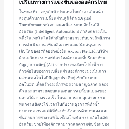
เปรียบทางการแข่งขันขององค์กรไทย
ในขณะที่ภาคธุรกิจทั่วประเทศไทยยังคงเดินหน้า
ลงทุนด้านการเปลี่ยนผ่านสู่ดิจิทัล (Digital
Transformation) อย่างต่อเนื่อง ระบบอัตโนมัติ
อัจฉริยะ (Intelligent Automation) กำลังกลายเป็น
หนึ่งในเทคโนโลยีสำคัญที่ช่วยยกระดับประสิทธิภาพ
การดำเนินงาน เพิ่มผลิตภาพ และสนับสนุนการ
เติบโตของธุรกิจอย่างยั่งยืน Axcron Pte. Ltd. บริษัท
ด้านนวัตกรรมซอฟต์แวร์องค์กรและที่ปรึกษาด้าน
ปัญญาประดิษฐ์ (AI) จากประเทศสิงคโปร์ เชื่อว่า
ก้าวต่อไปของการเปลี่ยนผ่านองค์กรจะมุ่งเน้นการ
ผสานเทคโนโลยีปัญญาประดิษฐ์เข้ากับระบบ
อัตโนมัติ เพื่อสร้างองค์กรที่มีความชาญฉลาด คล่อง
ตัว และสามารถตอบสนองต่อการเปลี่ยนแปลงของ
ตลาดได้อย่างรวดเร็ว ในหลากหลายอุตสาหกรรม
พนักงานยังคงใช้เวลาไปกับงานธุรการที่ทำซ้ำ
กระบวนการอนุมัติที่ต้องดำเนินการด้วยตนเอง และ
ขั้นตอนการทำงานที่ไม่เชื่อมโยงกัน ระบบอัตโนมัติ
อัจฉริยะช่วยให้องค์กรสามารถลดความซับซ้อนของ