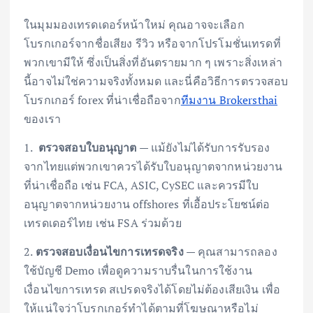
ในมุมมองเทรดเดอร์หน้าใหม่ คุณอาจจะเลือก
โบรกเกอร์จากชื่อเสียง รีวิว หรือจากโปรโมชั่นเทรดที่
พวกเขามีให้ ซึ่งเป็นสิ่งที่อันตรายมาก ๆ เพราะสิ่งเหล่า
นี้อาจไม่ใช่ความจริงทั้งหมด และนี่คือวิธีการตรวจสอบ
โบรกเกอร์ forex ที่น่าเชื่อถือจาก
ทีมงาน Brokersthai
ของเรา
1.
ตรวจสอบใบอนุญาต
— แม้ยังไม่ได้รับการรับรอง
จากไทยแต่พวกเขาควรได้รับใบอนุญาตจากหน่วยงาน
ที่น่าเชื่อถือ เช่น FCA, ASIC, CySEC และควรมีใบ
อนุญาตจากหน่วยงาน offshores ที่เอื้อประโยชน์ต่อ
เทรดเดอร์ไทย เช่น FSA ร่วมด้วย
2.
ตรวจสอบเงื่อนไขการเทรดจริง
— คุณสามารถลอง
ใช้บัญชี Demo เพื่อดูความราบรื่นในการใช้งาน
เงื่อนไขการเทรด สเปรดจริงได้โดยไม่ต้องเสียเงิน เพื่อ
ให้แน่ใจว่าโบรกเกอร์ทำได้ตามที่โฆษณาหรือไม่