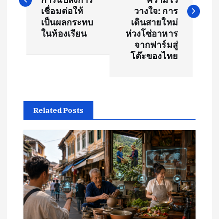
s
เชื่อมต่อให้
วางใจ: การ
t
เป็นผลกระทบ
เดินสายใหม่
ในห้องเรียน
ห่วงโซ่อาหาร
จากฟาร์มสู่
n
โต๊ะของไทย
a
v
Related Posts
i
g
a
t