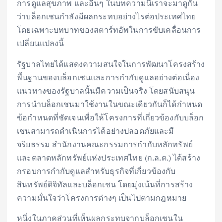
การดูแลสุขภาพ และอื่นๆ ในบทความนี้เราจะมาดูกัน
ว่าบล็อกเชนกำลังมีผลกระทบอย่างไรต่อประเทศไทย
โดยเฉพาะบทบาทของสตาร์ทอัพในการขับเคลื่อนการ
เปลี่ยนแปลงนี้
รัฐบาลไทยได้แสดงความสนใจในการพัฒนาโครงสร้าง
พื้นฐานของบล็อกเชนและการกำกับดูแลอย่างต่อเนื่อง
แนวทางของรัฐบาลนั้นมีความเป็นจริง โดยสนับสนุน
การนำบล็อกเชนมาใช้งานในขณะเดียวกันก็ได้กำหนด
ข้อกำหนดที่ชัดเจนเพื่อให้โครงการที่เกี่ยวข้องกับบล็อก
เชนสามารถดำเนินการได้อย่างปลอดภัยและมี
จริยธรรม สำนักงานคณะกรรมการกำกับหลักทรัพย์
และตลาดหลักทรัพย์แห่งประเทศไทย (ก.ล.ต.) ได้สร้าง
กรอบการกำกับดูแลสำหรับธุรกิจที่เกี่ยวข้องกับ
สินทรัพย์ดิจิทัลและบล็อกเชน โดยมุ่งเน้นที่การสร้าง
ความมั่นใจว่าโครงการต่างๆ เป็นไปตามกฎหมาย
หนึ่งในภาคส่วนที่เห็นผลกระทบจากบล็อกเชนใน