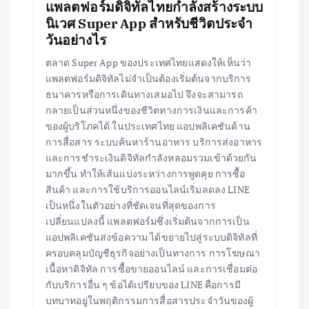
แพลตฟอร์มดิจิทัลไทยกำลังสร้างระบบ
นิเวศ Super App สำหรับชีวิตประจำ
วันอย่างไร
ตลาด Super App ของประเทศไทยแสดงให้เห็นว่า
แพลตฟอร์มดิจิทัลไม่จำเป็นต้องเริ่มต้นจากบริการ
ธนาคารหรือการเดินทางเสมอไป จึงจะสามารถ
กลายเป็นส่วนหนึ่งของชีวิตทางการเงินและการค้า
ของผู้บริโภคได้ ในประเทศไทย แอปพลิเคชันด้าน
การสื่อสาร ระบบค้นหาร้านอาหาร บริการส่งอาหาร
และการชำระเงินดิจิทัลกำลังหลอมรวมเข้าด้วยกัน
มากขึ้น ทำให้เส้นแบ่งระหว่างการพูดคุย การซื้อ
สินค้า และการใช้บริการออนไลน์เริ่มลดลง LINE
เป็นหนึ่งในตัวอย่างที่ชัดเจนที่สุดของการ
เปลี่ยนแปลงนี้ แพลตฟอร์มซึ่งเริ่มต้นจากการเป็น
แอปพลิเคชันส่งข้อความ ได้ขยายไปสู่ระบบดิจิทัลที่
ครอบคลุมบัญชีธุรกิจอย่างเป็นทางการ การโฆษณา
เนื้อหาดิจิทัล การซื้อขายออนไลน์ และการเชื่อมต่อ
กับบริการอื่น ๆ ข้อได้เปรียบของ LINE คือการมี
บทบาทอยู่ในพฤติกรรมการสื่อสารประจำวันของผู้