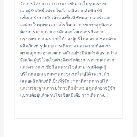
จัดการได้ง่ายกว่า การแข่งขันอาจไม่รุนแรงเท่า
และผู้รับสิทธิ์แฟรนไชส์อาจมีความสัมพันธ์ที่
แข็งแกร่งกว่ากับเจ้าของพื้นที่ ซัพพลายเออร์ และ
องค์กรในชุมชน อย่างไรก็ตาม การขยายสู่ภูมิภาค
ต้องการมากกว่าการคัดลอกโมเดลธุรกิจจาก
กรุงเทพมหานคร รายได้ของผู้บริโภค ความชอบด้าน
ผลิตภัณฑ์ รูปแบบการเดินทาง และความต้องการ
ตามฤดูกาล อาจแตกต่างกันอย่างมีนัยสำคัญระหว่าง
จังหวัด ผู้บริโภคในต่างจังหวัดต้องการความสะดวก
และความน่าเชื่อถือ แฟรนไชส์สามารถดึงดูดผู้
บริโภคนอกเขตมหานครขนาดใหญ่ได้ เพราะนำ
เสนอผลิตภัณฑ์ที่เป็นที่รู้จัก ราคาที่คาดการณ์ได้
และมาตรฐานการบริการที่สม่ำเสมอ ลูกค้าอาจรู้จัก
แบรนด์อยู่แล้วผ่านโซเชียลมีเดีย การเดินทาง…