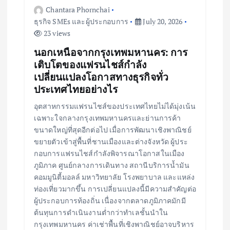
Chantara Phornchai
ธุรกิจ SMEs และผู้ประกอบการ
July 20, 2026
23 views
นอกเหนือจากกรุงเทพมหานคร: การ
เติบโตของแฟรนไชส์กำลัง
เปลี่ยนแปลงโอกาสทางธุรกิจทั่ว
ประเทศไทยอย่างไร
อุตสาหกรรมแฟรนไชส์ของประเทศไทยไม่ได้มุ่งเน้น
เฉพาะใจกลางกรุงเทพมหานครและย่านการค้า
ขนาดใหญ่ที่สุดอีกต่อไป เมื่อการพัฒนาเชิงพาณิชย์
ขยายตัวเข้าสู่พื้นที่ชานเมืองและต่างจังหวัด ผู้ประ
กอบการแฟรนไชส์กำลังพิจารณาโอกาสในเมือง
ภูมิภาค ศูนย์กลางการเดินทาง สถานีบริการน้ำมัน
คอมมูนิตี้มอลล์ มหาวิทยาลัย โรงพยาบาล และแหล่ง
ท่องเที่ยวมากขึ้น การเปลี่ยนแปลงนี้มีความสำคัญต่อ
ผู้ประกอบการท้องถิ่น เนื่องจากตลาดภูมิภาคมักมี
ต้นทุนการดำเนินงานต่ำกว่าทำเลชั้นนำใน
กรุงเทพมหานคร ค่าเช่าพื้นที่เชิงพาณิชย์อาจบริหาร