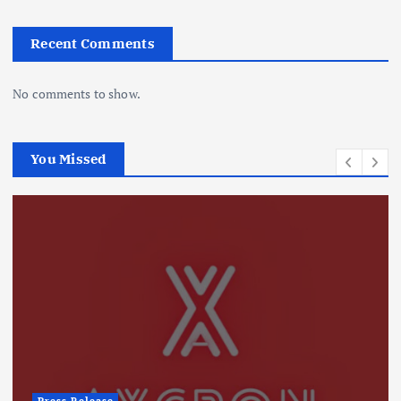
Recent Comments
No comments to show.
You Missed
Press Release