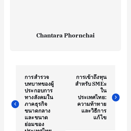
Chantara Phornchai
P
การสำรวจ
การเข้าถึงทุน
o
บทบาทของผู้
สำหรับ SMEs
ประกอบการ
ใน
s
ทางสังคมใน
ประเทศไทย:
ภาคธุรกิจ
ความท้าทาย
t
ขนาดกลาง
และวิธีการ
และขนาด
แก้ไข
ย่อมของ
n
ประเทศไทย