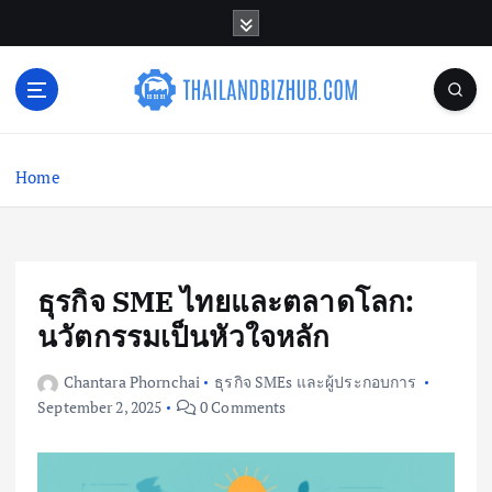
S
k
i
p
t
o
c
Home
o
n
t
e
n
ธุรกิจ SME ไทยและตลาดโลก:
t
นวัตกรรมเป็นหัวใจหลัก
Chantara Phornchai
ธุรกิจ SMEs และผู้ประกอบการ
September 2, 2025
0 Comments