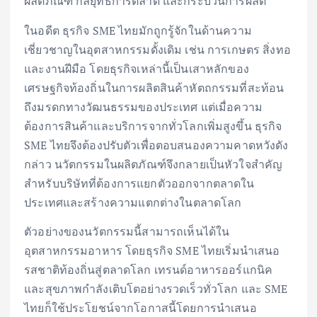
ผลิตภัณฑ์ กลยุทธ์การตลาด และกระบวนการผลิต
ในอดีต ธุรกิจ SME ไทยมักถูกรู้จักในด้านความ
เชี่ยวชาญในอุตสาหกรรมดั้งเดิม เช่น การเกษตร สิ่งทอ
และงานฝีมือ โดยธุรกิจเหล่านี้เป็นเสาหลักของ
เศรษฐกิจท้องถิ่นในการผลิตสินค้าหัตถกรรมที่สะท้อน
ถึงมรดกทางวัฒนธรรมของประเทศ แต่เมื่อความ
ต้องการสินค้าและบริการจากทั่วโลกเพิ่มสูงขึ้น ธุรกิจ
SME ไทยจึงต้องปรับตัวเพื่อตอบสนองความคาดหวังดัง
กล่าว นวัตกรรมในผลิตภัณฑ์จึงกลายเป็นหัวใจสำคัญ
สำหรับบริษัทที่ต้องการแยกตัวออกจากตลาดใน
ประเทศและสร้างความแตกต่างในตลาดโลก
ตัวอย่างของนวัตกรรมนี้สามารถเห็นได้ใน
อุตสาหกรรมอาหาร โดยธุรกิจ SME ไทยเริ่มนำเสนอ
รสชาติท้องถิ่นสู่ตลาดโลก เทรนด์อาหารออร์แกนิค
และสุขภาพกำลังเติบโตอย่างรวดเร็วทั่วโลก และ SME
ไทยก็ใช้ประโยชน์จากโอกาสนี้โดยการนำเสนอ