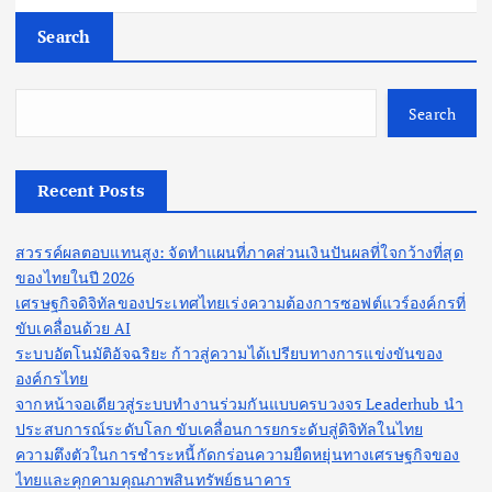
Search
Search
Recent Posts
สวรรค์ผลตอบแทนสูง: จัดทำแผนที่ภาคส่วนเงินปันผลที่ใจกว้างที่สุด
ของไทยในปี 2026
เศรษฐกิจดิจิทัลของประเทศไทยเร่งความต้องการซอฟต์แวร์องค์กรที่
ขับเคลื่อนด้วย AI
ระบบอัตโนมัติอัจฉริยะ ก้าวสู่ความได้เปรียบทางการแข่งขันของ
องค์กรไทย
จากหน้าจอเดียวสู่ระบบทำงานร่วมกันแบบครบวงจร Leaderhub นำ
ประสบการณ์ระดับโลก ขับเคลื่อนการยกระดับสู่ดิจิทัลในไทย
ความตึงตัวในการชำระหนี้กัดกร่อนความยืดหยุ่นทางเศรษฐกิจของ
ไทยและคุกคามคุณภาพสินทรัพย์ธนาคาร