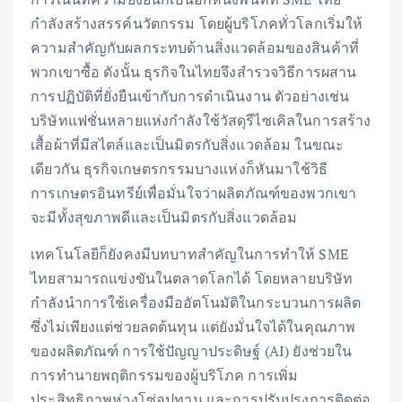
กำลังสร้างสรรค์นวัตกรรม โดยผู้บริโภคทั่วโลกเริ่มให้
ความสำคัญกับผลกระทบด้านสิ่งแวดล้อมของสินค้าที่
พวกเขาซื้อ ดังนั้น ธุรกิจในไทยจึงสำรวจวิธีการผสาน
การปฏิบัติที่ยั่งยืนเข้ากับการดำเนินงาน ตัวอย่างเช่น
บริษัทแฟชั่นหลายแห่งกำลังใช้วัสดุรีไซเคิลในการสร้าง
เสื้อผ้าที่มีสไตล์และเป็นมิตรกับสิ่งแวดล้อม ในขณะ
เดียวกัน ธุรกิจเกษตรกรรมบางแห่งก็หันมาใช้วิธี
การเกษตรอินทรีย์เพื่อมั่นใจว่าผลิตภัณฑ์ของพวกเขา
จะมีทั้งสุขภาพดีและเป็นมิตรกับสิ่งแวดล้อม
เทคโนโลยีก็ยังคงมีบทบาทสำคัญในการทำให้ SME
ไทยสามารถแข่งขันในตลาดโลกได้ โดยหลายบริษัท
กำลังนำการใช้เครื่องมืออัตโนมัติในกระบวนการผลิต
ซึ่งไม่เพียงแต่ช่วยลดต้นทุน แต่ยังมั่นใจได้ในคุณภาพ
ของผลิตภัณฑ์ การใช้ปัญญาประดิษฐ์ (AI) ยังช่วยใน
การทำนายพฤติกรรมของผู้บริโภค การเพิ่ม
ประสิทธิภาพห่วงโซ่อุปทาน และการปรับปรุงการติดต่อ