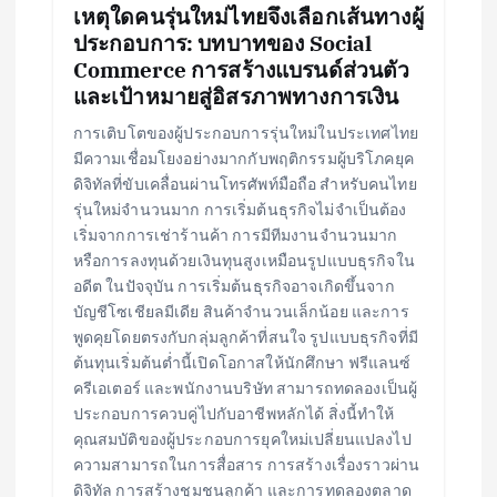
เหตุใดคนรุ่นใหม่ไทยจึงเลือกเส้นทางผู้
ประกอบการ: บทบาทของ Social
Commerce การสร้างแบรนด์ส่วนตัว
และเป้าหมายสู่อิสรภาพทางการเงิน
การเติบโตของผู้ประกอบการรุ่นใหม่ในประเทศไทย
มีความเชื่อมโยงอย่างมากกับพฤติกรรมผู้บริโภคยุค
ดิจิทัลที่ขับเคลื่อนผ่านโทรศัพท์มือถือ สำหรับคนไทย
รุ่นใหม่จำนวนมาก การเริ่มต้นธุรกิจไม่จำเป็นต้อง
เริ่มจากการเช่าร้านค้า การมีทีมงานจำนวนมาก
หรือการลงทุนด้วยเงินทุนสูงเหมือนรูปแบบธุรกิจใน
อดีต ในปัจจุบัน การเริ่มต้นธุรกิจอาจเกิดขึ้นจาก
บัญชีโซเชียลมีเดีย สินค้าจำนวนเล็กน้อย และการ
พูดคุยโดยตรงกับกลุ่มลูกค้าที่สนใจ รูปแบบธุรกิจที่มี
ต้นทุนเริ่มต้นต่ำนี้เปิดโอกาสให้นักศึกษา ฟรีแลนซ์
ครีเอเตอร์ และพนักงานบริษัท สามารถทดลองเป็นผู้
ประกอบการควบคู่ไปกับอาชีพหลักได้ สิ่งนี้ทำให้
คุณสมบัติของผู้ประกอบการยุคใหม่เปลี่ยนแปลงไป
ความสามารถในการสื่อสาร การสร้างเรื่องราวผ่าน
ดิจิทัล การสร้างชุมชนลูกค้า และการทดลองตลาด