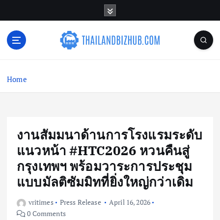
S
k
i
p
t
o
c
Home
o
n
t
e
n
งานสัมมนาด้านการโรงแรมระดับ
t
แนวหน้า #HTC2026 หวนคืนสู่
กรุงเทพฯ พร้อมวาระการประชุม
แบบมัลติซัมมิทที่ยิ่งใหญ่กว่าเดิม
vritimes
Press Release
April 16, 2026
0 Comments