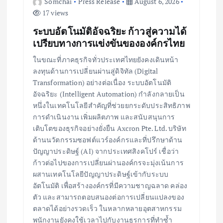
Somchai
Press Release
August 6, 2026
17 views
ระบบอัตโนมัติอัจฉริยะ ก้าวสู่ความได้
เปรียบทางการแข่งขันขององค์กรไทย
ในขณะที่ภาคธุรกิจทั่วประเทศไทยยังคงเดินหน้า
ลงทุนด้านการเปลี่ยนผ่านสู่ดิจิทัล (Digital
Transformation) อย่างต่อเนื่อง ระบบอัตโนมัติ
อัจฉริยะ (Intelligent Automation) กำลังกลายเป็น
หนึ่งในเทคโนโลยีสำคัญที่ช่วยยกระดับประสิทธิภาพ
การดำเนินงาน เพิ่มผลิตภาพ และสนับสนุนการ
เติบโตของธุรกิจอย่างยั่งยืน Axcron Pte. Ltd. บริษัท
ด้านนวัตกรรมซอฟต์แวร์องค์กรและที่ปรึกษาด้าน
ปัญญาประดิษฐ์ (AI) จากประเทศสิงคโปร์ เชื่อว่า
ก้าวต่อไปของการเปลี่ยนผ่านองค์กรจะมุ่งเน้นการ
ผสานเทคโนโลยีปัญญาประดิษฐ์เข้ากับระบบ
อัตโนมัติ เพื่อสร้างองค์กรที่มีความชาญฉลาด คล่อง
ตัว และสามารถตอบสนองต่อการเปลี่ยนแปลงของ
ตลาดได้อย่างรวดเร็ว ในหลากหลายอุตสาหกรรม
พนักงานยังคงใช้เวลาไปกับงานธุรการที่ทำซ้ำ