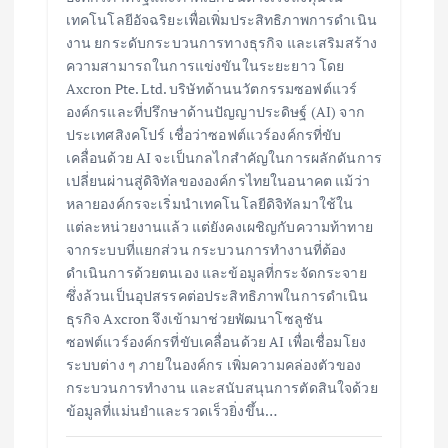
เทคโนโลยีอัจฉริยะเพื่อเพิ่มประสิทธิภาพการดำเนิน
งาน ยกระดับกระบวนการทางธุรกิจ และเสริมสร้าง
ความสามารถในการแข่งขันในระยะยาว โดย
Axcron Pte. Ltd. บริษัทด้านนวัตกรรมซอฟต์แวร์
องค์กรและที่ปรึกษาด้านปัญญาประดิษฐ์ (AI) จาก
ประเทศสิงคโปร์ เชื่อว่าซอฟต์แวร์องค์กรที่ขับ
เคลื่อนด้วย AI จะเป็นกลไกสำคัญในการผลักดันการ
เปลี่ยนผ่านสู่ดิจิทัลขององค์กรไทยในอนาคต แม้ว่า
หลายองค์กรจะเริ่มนำเทคโนโลยีดิจิทัลมาใช้ใน
แต่ละหน่วยงานแล้ว แต่ยังคงเผชิญกับความท้าทาย
จากระบบที่แยกส่วน กระบวนการทำงานที่ต้อง
ดำเนินการด้วยตนเอง และข้อมูลที่กระจัดกระจาย
ซึ่งล้วนเป็นอุปสรรคต่อประสิทธิภาพในการดำเนิน
ธุรกิจ Axcron จึงเข้ามาช่วยพัฒนาโซลูชัน
ซอฟต์แวร์องค์กรที่ขับเคลื่อนด้วย AI เพื่อเชื่อมโยง
ระบบต่าง ๆ ภายในองค์กร เพิ่มความคล่องตัวของ
กระบวนการทำงาน และสนับสนุนการตัดสินใจด้วย
ข้อมูลที่แม่นยำและรวดเร็วยิ่งขึ้น…