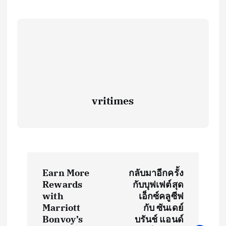
vritimes
P
Earn More
กลับมาอีกครั้ง
o
Rewards
กับบุฟเฟต์สุด
with
เอ็กซ์คลูซีฟ
s
Marriott
กับ ซันเดย์
Bonvoy’s
บรันช์ แอนด์