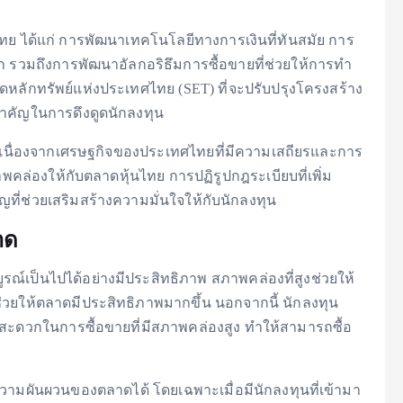
ไทย ได้แก่ การพัฒนาเทคโนโลยีทางการเงินที่ทันสมัย การ
 รวมถึงการพัฒนาอัลกอริธึมการซื้อขายที่ช่วยให้การทำ
ลักทรัพย์แห่งประเทศไทย (SET) ที่จะปรับปรุงโครงสร้าง
่สำคัญในการดึงดูดนักลงทุน
ื่อง เนื่องจากเศรษฐกิจของประเทศไทยที่มีความเสถียรและการ
าพคล่องให้กับตลาดหุ้นไทย การปฏิรูปกฎระเบียบที่เพิ่ม
ที่ช่วยเสริมสร้างความมั่นใจให้กับนักลงทุน
าด
ณ์เป็นไปได้อย่างมีประสิทธิภาพ สภาพคล่องที่สูงช่วยให้
ะช่วยให้ตลาดมีประสิทธิภาพมากขึ้น นอกจากนี้ นักลงทุน
ะดวกในการซื้อขายที่มีสภาพคล่องสูง ทำให้สามารถซื้อ
่ความผันผวนของตลาดได้ โดยเฉพาะเมื่อมีนักลงทุนที่เข้ามา