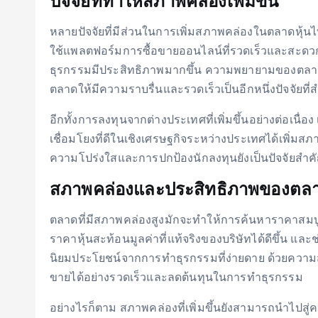
ปัจจัยที่ทำให้สภาพคล่องเพิ่มขึ้น
หลายปัจจัยที่มีส่วนในการเพิ่มสภาพคล่องในตลาดหุ้น
ใช้แพลตฟอร์มการซื้อขายออนไลน์ที่รวดเร็วและสะดวก
ธุรกรรมมีประสิทธิภาพมากขึ้น ความพยายามของตลาดห
ตลาดให้มีความราบรื่นและรวดเร็วเป็นอีกหนึ่งปัจจัยที
อีกทั้งการลงทุนจากต่างประเทศที่เพิ่มขึ้นอย่างต่อเน
เชื่อมโยงที่ดีในเชิงเศรษฐกิจระหว่างประเทศได้เพิ่มสภ
ความโปร่งใสและการปกป้องนักลงทุนยังเป็นปัจจัยสำคัญ
สภาพคล่องและประสิทธิภาพของตล
ตลาดที่มีสภาพคล่องสูงมักจะทำให้การค้นหาราคาสมบูร
ราคาหุ้นสะท้อนมูลค่าที่แท้จริงของบริษัทได้ดีขึ้น แล
นิยมประโยชน์จากการทำธุรกรรมที่ง่ายดาย ด้วยความส
ขายได้อย่างรวดเร็วและลดต้นทุนในการทำธุรกรรม
อย่างไรก็ตาม สภาพคล่องที่เพิ่มขึ้นยังสามารถนำไปสู