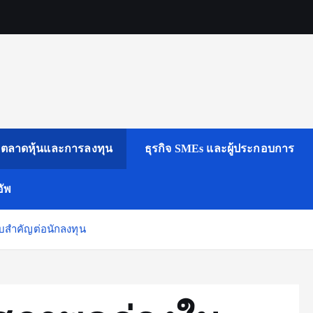
ตลาดหุ้นและการลงทุน
ธุรกิจ SMEs และผู้ประกอบการ
ัพ
บสำคัญต่อนักลงทุน