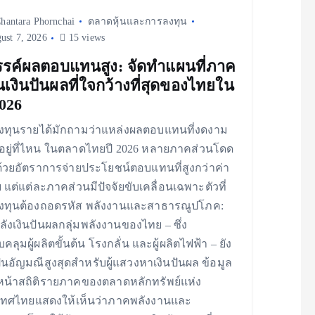
hantara Phornchai
ตลาดหุ้นและการลงทุน
ust 7, 2026
15 views
รค์ผลตอบแทนสูง: จัดทำแผนที่ภาค
นเงินปันผลที่ใจกว้างที่สุดของไทยใน
2026
งทุนรายได้มักถามว่าแหล่งผลตอบแทนที่งดงาม
ุดอยู่ที่ไหน ในตลาดไทยปี 2026 หลายภาคส่วนโดด
ด้วยอัตราการจ่ายประโยชน์ตอบแทนที่สูงกว่าค่า
่ย แต่แต่ละภาคส่วนมีปัจจัยขับเคลื่อนเฉพาะตัวที่
งทุนต้องถอดรหัส พลังงานและสาธารณูปโภค:
ลังเงินปันผลกลุ่มพลังงานของไทย – ซึ่ง
คลุมผู้ผลิตขั้นต้น โรงกลั่น และผู้ผลิตไฟฟ้า – ยัง
็นอัญมณีสูงสุดสำหรับผู้แสวงหาเงินปันผล ข้อมูล
น้าสถิติรายภาคของตลาดหลักทรัพย์แห่ง
เทศไทยแสดงให้เห็นว่าภาคพลังงานและ