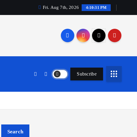
Fri. Aug 7th, 2026
4:10:32 PM
Subscribe
Search