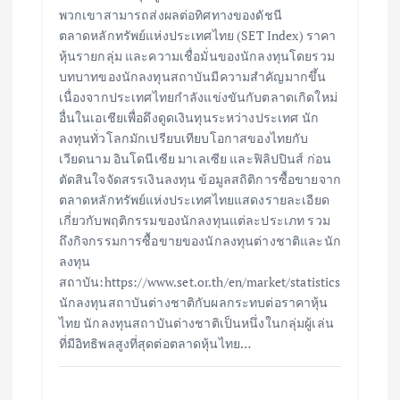
พวกเขาสามารถส่งผลต่อทิศทางของดัชนี
ตลาดหลักทรัพย์แห่งประเทศไทย (SET Index) ราคา
หุ้นรายกลุ่ม และความเชื่อมั่นของนักลงทุนโดยรวม
บทบาทของนักลงทุนสถาบันมีความสำคัญมากขึ้น
เนื่องจากประเทศไทยกำลังแข่งขันกับตลาดเกิดใหม่
อื่นในเอเชียเพื่อดึงดูดเงินทุนระหว่างประเทศ นัก
ลงทุนทั่วโลกมักเปรียบเทียบโอกาสของไทยกับ
เวียดนาม อินโดนีเซีย มาเลเซีย และฟิลิปปินส์ ก่อน
ตัดสินใจจัดสรรเงินลงทุน ข้อมูลสถิติการซื้อขายจาก
ตลาดหลักทรัพย์แห่งประเทศไทยแสดงรายละเอียด
เกี่ยวกับพฤติกรรมของนักลงทุนแต่ละประเภท รวม
ถึงกิจกรรมการซื้อขายของนักลงทุนต่างชาติและนัก
ลงทุน
สถาบัน:https://www.set.or.th/en/market/statistics
นักลงทุนสถาบันต่างชาติกับผลกระทบต่อราคาหุ้น
ไทย นักลงทุนสถาบันต่างชาติเป็นหนึ่งในกลุ่มผู้เล่น
ที่มีอิทธิพลสูงที่สุดต่อตลาดหุ้นไทย…