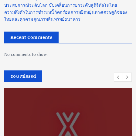
ประสบการณ์ระดับโลก ขับเคลื่อนการยกระดับสู่ดิจิทัลในไทย
ความตึงตัวในการชำระหนี้กัดกร่อนความยืดหยุ่นทางเศรษฐกิจของ
ไทยและคุกคามคุณภาพสินทรัพย์ธนาคาร
Recent Comments
No comments to show.
You Missed