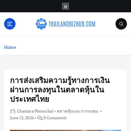
S
k
i
p
t
o
c
Home
o
n
t
e
n
การส่งเสริมความรู้ทางการเงิน
t
ผ่านการลงทุนในตลาดหุ้นใน
ประเทศไทย
Chantara Phornchai
ตลาดหุ้นและการลงทุน
June 12, 2026
0 Comments