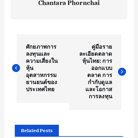
Chantara Phornchai
P
ศักยภาพการ
คู่มือราย
o
ลงทุนและ
ละเอียดตลาด
ความเสี่ยงใน
หุ้นไทย: การ
s
หุ้น
ออกแบบ
อุตสาหกรรม
ตลาด การ
t
ยานยนต์ของ
กำกับดูแล
ประเทศไทย
และโอกาส
การลงทุน
n
a
v
Related Posts