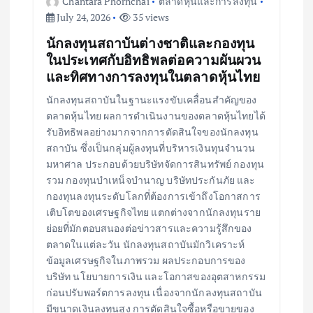
Chantara Phornchai
ตลาดหุ้นและการลงทุน
July 24, 2026
35 views
นักลงทุนสถาบันต่างชาติและกองทุน
ในประเทศกับอิทธิพลต่อความผันผวน
และทิศทางการลงทุนในตลาดหุ้นไทย
นักลงทุนสถาบันในฐานะแรงขับเคลื่อนสำคัญของ
ตลาดหุ้นไทย ผลการดำเนินงานของตลาดหุ้นไทยได้
รับอิทธิพลอย่างมากจากการตัดสินใจของนักลงทุน
สถาบัน ซึ่งเป็นกลุ่มผู้ลงทุนที่บริหารเงินทุนจำนวน
มหาศาล ประกอบด้วยบริษัทจัดการสินทรัพย์ กองทุน
รวม กองทุนบำเหน็จบำนาญ บริษัทประกันภัย และ
กองทุนลงทุนระดับโลกที่ต้องการเข้าถึงโอกาสการ
เติบโตของเศรษฐกิจไทย แตกต่างจากนักลงทุนราย
ย่อยที่มักตอบสนองต่อข่าวสารและความรู้สึกของ
ตลาดในแต่ละวัน นักลงทุนสถาบันมักวิเคราะห์
ข้อมูลเศรษฐกิจในภาพรวม ผลประกอบการของ
บริษัท นโยบายการเงิน และโอกาสของอุตสาหกรรม
ก่อนปรับพอร์ตการลงทุน เนื่องจากนักลงทุนสถาบัน
มีขนาดเงินลงทุนสูง การตัดสินใจซื้อหรือขายของ