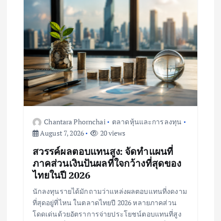
i
g
a
t
i
o
Chantara Phornchai
ตลาดหุ้นและการลงทุน
August 7, 2026
20 views
n
สวรรค์ผลตอบแทนสูง: จัดทำแผนที่
ภาคส่วนเงินปันผลที่ใจกว้างที่สุดของ
ไทยในปี 2026
นักลงทุนรายได้มักถามว่าแหล่งผลตอบแทนที่งดงาม
ที่สุดอยู่ที่ไหน ในตลาดไทยปี 2026 หลายภาคส่วน
โดดเด่นด้วยอัตราการจ่ายประโยชน์ตอบแทนที่สูง