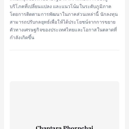
บริโภคที่เปลี่ยนแปลง และแนวโน้มในระดับภูมิภาค
โดยการติดตามการพัฒนาในภาคส่วนเหล่านี้ นักลงทุน
สามารถปรับกลยุทธ์เพื่อให้ได้ประโยชน์จากการขยาย
ตัวทางเศรษฐกิจของประเทศไทยและโอกาสในตลาดที่
กำลังเกิดขึ้น
Chantara Phornchai