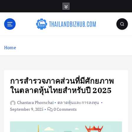
S
k
i
p
t
o
c
Home
o
n
t
e
n
การสำรวจภาคส่วนที่มีศักยภาพ
t
ในตลาดหุ้นไทยสำหรับปี 2025
Chantara Phornchai
ตลาดหุ้นและการลงทุน
September 9, 2025
0 Comments