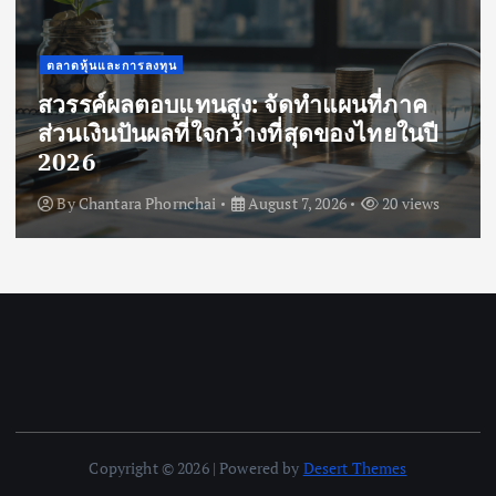
ตลาดหุ้นและการลงทุน
สวรรค์ผลตอบแทนสูง: จัดทำแผนที่ภาค
ส่วนเงินปันผลที่ใจกว้างที่สุดของไทยในปี
2026
By
Chantara Phornchai
August 7, 2026
20 views
Copyright © 2026 | Powered by
Desert Themes