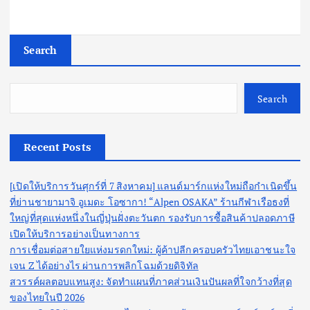
Search
Search
Recent Posts
[เปิดให้บริการวันศุกร์ที่ 7 สิงหาคม] แลนด์มาร์กแห่งใหม่ถือกำเนิดขึ้น
ที่ย่านชายามาจิ อูเมดะ โอซากา! “Alpen OSAKA” ร้านกีฬาเรือธงที่
ใหญ่ที่สุดแห่งหนึ่งในญี่ปุ่นฝั่งตะวันตก รองรับการซื้อสินค้าปลอดภาษี
เปิดให้บริการอย่างเป็นทางการ
การเชื่อมต่อสายใยแห่งมรดกใหม่: ผู้ค้าปลีกครอบครัวไทยเอาชนะใจ
เจน Z ได้อย่างไร ผ่านการพลิกโฉมด้วยดิจิทัล
สวรรค์ผลตอบแทนสูง: จัดทำแผนที่ภาคส่วนเงินปันผลที่ใจกว้างที่สุด
ของไทยในปี 2026