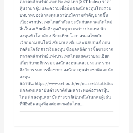
ตลาดหลักทรัพย์แห่งประเทศไทย (SET Index) ราคา
หุ้นรายกลุ่ม และความเชื่อมั่นของนักลงทุนโดยรวม
บทบาทของนักลงทุนสถาบันมีความสำคัญมากขึ้น
เนื่องจากประเทศไทยกำลังแข่งขันกับตลาดเกิดใหม่
อื่นในเอเชียเพื่อดึงดูดเงินทุนระหว่างประเทศ นัก
ลงทุนทั่วโลกมักเปรียบเทียบโอกาสของไทยกับ
เวียดนาม อินโดนีเซีย มาเลเซีย และฟิลิปปินส์ ก่อน
ตัดสินใจจัดสรรเงินลงทุน ข้อมูลสถิติการซื้อขายจาก
ตลาดหลักทรัพย์แห่งประเทศไทยแสดงรายละเอียด
เกี่ยวกับพฤติกรรมของนักลงทุนแต่ละประเภท รวม
ถึงกิจกรรมการซื้อขายของนักลงทุนต่างชาติและนัก
ลงทุน
สถาบัน:https://www.set.or.th/en/market/statistics
นักลงทุนสถาบันต่างชาติกับผลกระทบต่อราคาหุ้น
ไทย นักลงทุนสถาบันต่างชาติเป็นหนึ่งในกลุ่มผู้เล่น
ที่มีอิทธิพลสูงที่สุดต่อตลาดหุ้นไทย…