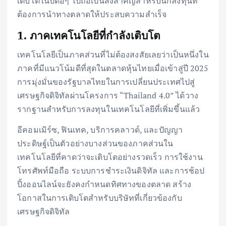
เติบโตในปีต่อๆ ไปถือเป็นสิ่งสำคัญสำหรับนักลงทุนที่
ต้องการนำทางตลาดให้ประสบความสำเร็จ
1. ภาคเทคโนโลยีที่กำลังเติบโต
เทคโนโลยีเป็นภาคส่วนที่ไม่ต้องสงสัยเลยว่าเป็นหนึ่งใน
ภาคที่มีแนวโน้มดีที่สุดในตลาดหุ้นไทยเมื่อเข้าสู่ปี 2025
การมุ่งมั่นของรัฐบาลไทยในการเปลี่ยนประเทศไปสู่
เศรษฐกิจดิจิทัลผ่านโครงการ “Thailand 4.0” ได้วาง
รากฐานสำหรับการลงทุนในเทคโนโลยีที่เพิ่มขึ้นแล้ว
อีคอมเมิร์ซ, ฟินเทค, บริการคลาวด์, และปัญญา
ประดิษฐ์เป็นตัวอย่างบางส่วนของภาคส่วนใน
เทคโนโลยีที่คาดว่าจะเติบโตอย่างรวดเร็ว การใช้งาน
โทรศัพท์มือถือ ระบบการชำระเงินดิจิทัล และการช้อป
ปิ้งออนไลน์จะยังคงกำหนดทิศทางของตลาด สร้าง
โอกาสในการเติบโตสำหรับบริษัทที่เกี่ยวข้องกับ
เศรษฐกิจดิจิทัล