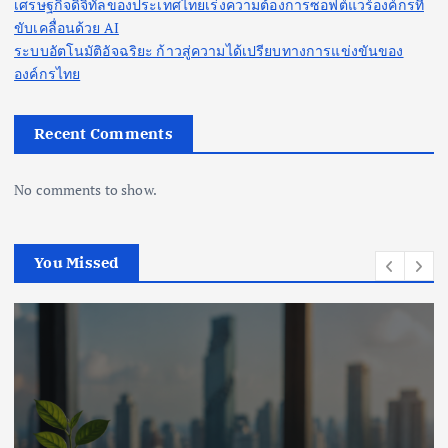
เศรษฐกิจดิจิทัลของประเทศไทยเร่งความต้องการซอฟต์แวร์องค์กรที่
ขับเคลื่อนด้วย AI
ระบบอัตโนมัติอัจฉริยะ ก้าวสู่ความได้เปรียบทางการแข่งขันของ
องค์กรไทย
Recent Comments
No comments to show.
You Missed