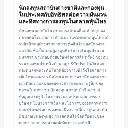
นักลงทุนสถาบันต่างชาติและกองทุน
ในประเทศกับอิทธิพลต่อความผันผวน
และทิศทางการลงทุนในตลาดหุ้นไทย
นักลงทุนสถาบันในฐานะแรงขับเคลื่อนสำคัญของ
ตลาดหุ้นไทย ผลการดำเนินงานของตลาดหุ้นไทยได้
รับอิทธิพลอย่างมากจากการตัดสินใจของนักลงทุน
สถาบัน ซึ่งเป็นกลุ่มผู้ลงทุนที่บริหารเงินทุนจำนวน
มหาศาล ประกอบด้วยบริษัทจัดการสินทรัพย์ กองทุน
รวม กองทุนบำเหน็จบำนาญ บริษัทประกันภัย และ
กองทุนลงทุนระดับโลกที่ต้องการเข้าถึงโอกาสการ
เติบโตของเศรษฐกิจไทย แตกต่างจากนักลงทุนราย
ย่อยที่มักตอบสนองต่อข่าวสารและความรู้สึกของ
ตลาดในแต่ละวัน นักลงทุนสถาบันมักวิเคราะห์
ข้อมูลเศรษฐกิจในภาพรวม ผลประกอบการของ
บริษัท นโยบายการเงิน และโอกาสของอุตสาหกรรม
ก่อนปรับพอร์ตการลงทุน เนื่องจากนักลงทุนสถาบัน
มีขนาดเงินลงทุนสูง การตัดสินใจซื้อหรือขายของ
พวกเขาสามารถส่งผลต่อทิศทางของดัชนี