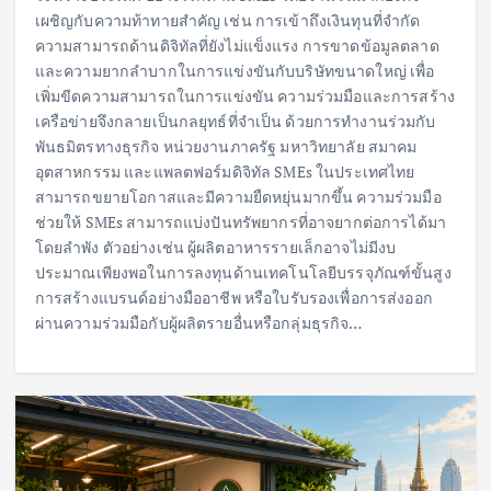
เผชิญกับความท้าทายสำคัญ เช่น การเข้าถึงเงินทุนที่จำกัด
ความสามารถด้านดิจิทัลที่ยังไม่แข็งแรง การขาดข้อมูลตลาด
และความยากลำบากในการแข่งขันกับบริษัทขนาดใหญ่ เพื่อ
เพิ่มขีดความสามารถในการแข่งขัน ความร่วมมือและการสร้าง
เครือข่ายจึงกลายเป็นกลยุทธ์ที่จำเป็น ด้วยการทำงานร่วมกับ
พันธมิตรทางธุรกิจ หน่วยงานภาครัฐ มหาวิทยาลัย สมาคม
อุตสาหกรรม และแพลตฟอร์มดิจิทัล SMEs ในประเทศไทย
สามารถขยายโอกาสและมีความยืดหยุ่นมากขึ้น ความร่วมมือ
ช่วยให้ SMEs สามารถแบ่งปันทรัพยากรที่อาจยากต่อการได้มา
โดยลำพัง ตัวอย่างเช่น ผู้ผลิตอาหารรายเล็กอาจไม่มีงบ
ประมาณเพียงพอในการลงทุนด้านเทคโนโลยีบรรจุภัณฑ์ขั้นสูง
การสร้างแบรนด์อย่างมืออาชีพ หรือใบรับรองเพื่อการส่งออก
ผ่านความร่วมมือกับผู้ผลิตรายอื่นหรือกลุ่มธุรกิจ…