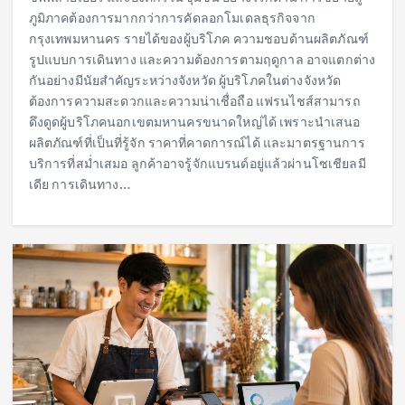
ภูมิภาคต้องการมากกว่าการคัดลอกโมเดลธุรกิจจาก
กรุงเทพมหานคร รายได้ของผู้บริโภค ความชอบด้านผลิตภัณฑ์
รูปแบบการเดินทาง และความต้องการตามฤดูกาล อาจแตกต่าง
กันอย่างมีนัยสำคัญระหว่างจังหวัด ผู้บริโภคในต่างจังหวัด
ต้องการความสะดวกและความน่าเชื่อถือ แฟรนไชส์สามารถ
ดึงดูดผู้บริโภคนอกเขตมหานครขนาดใหญ่ได้ เพราะนำเสนอ
ผลิตภัณฑ์ที่เป็นที่รู้จัก ราคาที่คาดการณ์ได้ และมาตรฐานการ
บริการที่สม่ำเสมอ ลูกค้าอาจรู้จักแบรนด์อยู่แล้วผ่านโซเชียลมี
เดีย การเดินทาง…