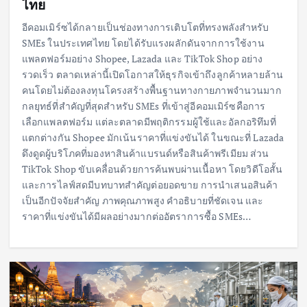
ไทย
อีคอมเมิร์ซได้กลายเป็นช่องทางการเติบโตที่ทรงพลังสำหรับ
SMEs ในประเทศไทย โดยได้รับแรงผลักดันจากการใช้งาน
แพลตฟอร์มอย่าง Shopee, Lazada และ TikTok Shop อย่าง
รวดเร็ว ตลาดเหล่านี้เปิดโอกาสให้ธุรกิจเข้าถึงลูกค้าหลายล้าน
คนโดยไม่ต้องลงทุนโครงสร้างพื้นฐานทางกายภาพจำนวนมาก
กลยุทธ์ที่สำคัญที่สุดสำหรับ SMEs ที่เข้าสู่อีคอมเมิร์ซคือการ
เลือกแพลตฟอร์ม แต่ละตลาดมีพฤติกรรมผู้ใช้และอัลกอริทึมที่
แตกต่างกัน Shopee มักเน้นราคาที่แข่งขันได้ ในขณะที่ Lazada
ดึงดูดผู้บริโภคที่มองหาสินค้าแบรนด์หรือสินค้าพรีเมียม ส่วน
TikTok Shop ขับเคลื่อนด้วยการค้นพบผ่านเนื้อหา โดยวิดีโอสั้น
และการไลฟ์สดมีบทบาทสำคัญต่อยอดขาย การนำเสนอสินค้า
เป็นอีกปัจจัยสำคัญ ภาพคุณภาพสูง คำอธิบายที่ชัดเจน และ
ราคาที่แข่งขันได้มีผลอย่างมากต่ออัตราการซื้อ SMEs…