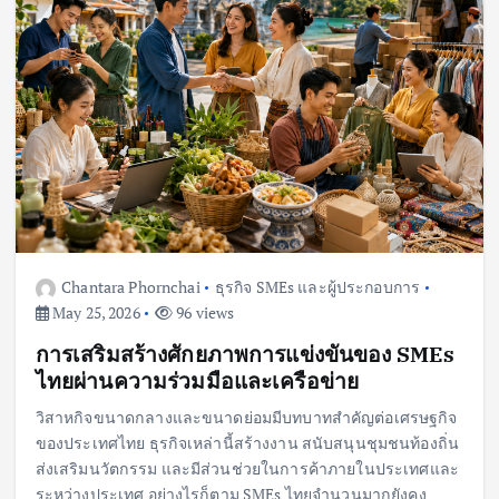
Chantara Phornchai
ธุรกิจ SMEs และผู้ประกอบการ
May 25, 2026
96 views
การเสริมสร้างศักยภาพการแข่งขันของ SMEs
ไทยผ่านความร่วมมือและเครือข่าย
วิสาหกิจขนาดกลางและขนาดย่อมมีบทบาทสำคัญต่อเศรษฐกิจ
ของประเทศไทย ธุรกิจเหล่านี้สร้างงาน สนับสนุนชุมชนท้องถิ่น
ส่งเสริมนวัตกรรม และมีส่วนช่วยในการค้าภายในประเทศและ
ระหว่างประเทศ อย่างไรก็ตาม SMEs ไทยจำนวนมากยังคง