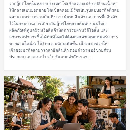
จากผู้บริโภคในหลายประเทศ โซเชียลคอมเมิร์ซเปลี่ยนเนื้อหา
ให้กลายเป็นยอดขาย โซเชียลคอมเมิร์ซเป็นรูปแบบธุรกิจที่ผสม
ผสานระหว่างความบันเทิง การค้นพบสินค้า และการซื้อสินค้า
ไว้ในกระบวนการเดียวกัน ผู้บริโภคอาจค้นพบขนมไทย
ผลิตภัณฑ์ดูแลผิว หรือสินค้าหัตถกรรมผ่านวิดีโอสั้น และ
สามารถทำการซื้อได้ทันทีโดยไม่ต้องออกจากแพลตฟอร์ม การ
ขายผ่านไลฟ์สดได้รับความนิยมเพิ่มขึ้น เนื่องจากช่วยให้
เจ้าของธุรกิจสามารถสาธิตสินค้า ตอบคำถาม อธิบายส่วน
ประกอบ และเสนอโปรโมชั่นแบบจำกัดเวลา…