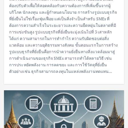
ต้องปรับตัวเพื่อให้สอดคล้องกับความต้องการที่เพิ่มขึ้นจากผู้
บริโภค นักลงทุน และผู้กำหนดนโยบาย การสร้างรูปแบบธุรกิจ
ที่ยั่งยืนไม่ใช่เรื่องฟุ่มเฟือย แต่เป็นสิ่งจำเป็นสำหรับ SMEs ที่
ต้องการความสำเร็จในระยะยาวและความยืดหยุ่นในตลาดที่มี
การแข่งขันสูง รูปแบบธุรกิจที่ยั่งยืนจะมุ่งเน้นไปที่ 3 เสาหลัก
ได้แก่ ความสามารถในการทำกำไร ความรับผิดชอบต่อสิ่ง
แวดล้อม และความยุติธรรมทางสังคม ขั้นตอนแรกในการสร้าง
รูปแบบธุรกิจที่ยั่งยืนคือการนำความยั่งยืนทางสิ่งแวดล้อมมาสู่
การดำเนินงานของธุรกิจ SMEs สามารถทำได้หลายวิธี เช่น
การประหยัดพลังงาน การลดขยะ และการใช้วัสดุที่ยั่งยืน
ตัวอย่างเช่น ธุรกิจสามารถลงทุนในแหล่งพลังงานทดแทน…