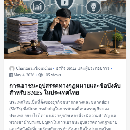
Chantara Phornchai
ธุรกิจ SMEs และผู้ประกอบการ
May 4, 2026
105 views
การเอาชนะอุปสรรคทางกฎหมายและข้อบังคับ
สำหรับ SMEs ในประเทศไทย
ประเทศไทยเป็นที่ตั้งของธุรกิจขนาดกลางและขนาดย่อม
(SMEs) ซึ่งมีบทบาทสำคัญในการขับเคลื่อนเศรษฐกิจของ
ประเทศ อย่างไรก็ตาม แม้ว่าธุรกิจเหล่านี้จะมีความสำคัญ แต่
พวกเขามักประสบปัญหาในการเอาชนะอุปสรรคทางกฎหมาย
และข้อบังคับที่มาพร้อมกับการดำเนินธุรกิจในประเทศไทย