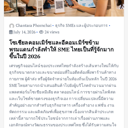
Chantara Phornchai
ธุรกิจ SMEs และผู้ประกอบการ
July 14, 2026
24 views
โซเชียลคอมเมิร์ซและอีคอมเมิร์ซข้าม
พรมแดนกำลังทำให้ SME ไทยเป็นที่รู้จักมาก
ขึ้นในปี 2026
เศรษฐกิจออนไลน์ของประเทศไทยกำลังสร้างเส้นทางใหม่ให้กับ
ธุรกิจขนาดกลางและขนาดย่อมที่ในอดีตต้องพึ่งพาร้านค้าทาง
กายภาพ ผู้ค้าส่ง หรือผู้จัดจำหน่ายในท้องถิ่นเป็นหลัก ในปี 2026
SME ไทยสามารถนำเสนอสินค้าไปยังผู้บริโภคจำนวนมากผ่าน
แพลตฟอร์มโซเชียลมีเดีย ตลาดออนไลน์ การขายผ่านไลฟ์สด
และเว็บไซต์ขายตรงของธุรกิจเอง การเปลี่ยนแปลงนี้มีความ
สำคัญอย่างมากสำหรับธุรกิจอาหาร เครื่องสำอาง แฟชั่น งาน
หัตถกรรม และผลิตภัณฑ์เพื่อสุขภาพ เนื่องจากสินค้าประเภท
เหล่านี้สามารถใช้ประโยชน์จากการเล่าเรื่องผ่านภาพและ
เอกลักษณ์ทางวัฒนธรรมของประเทศไทย ซึ่งได้รับความสนใจ