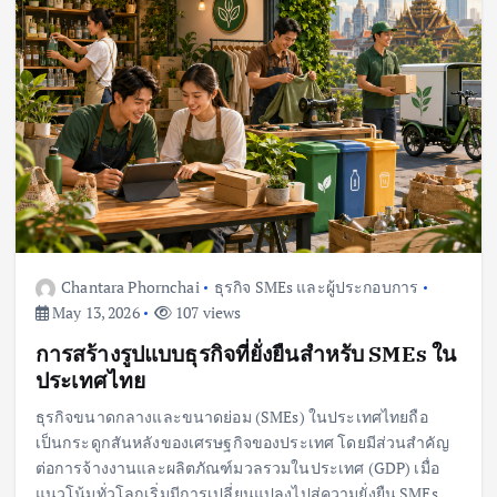
Chantara Phornchai
ธุรกิจ SMEs และผู้ประกอบการ
May 13, 2026
107 views
การสร้างรูปแบบธุรกิจที่ยั่งยืนสำหรับ SMEs ใน
ประเทศไทย
ธุรกิจขนาดกลางและขนาดย่อม (SMEs) ในประเทศไทยถือ
เป็นกระดูกสันหลังของเศรษฐกิจของประเทศ โดยมีส่วนสำคัญ
ต่อการจ้างงานและผลิตภัณฑ์มวลรวมในประเทศ (GDP) เมื่อ
แนวโน้มทั่วโลกเริ่มมีการเปลี่ยนแปลงไปสู่ความยั่งยืน SMEs