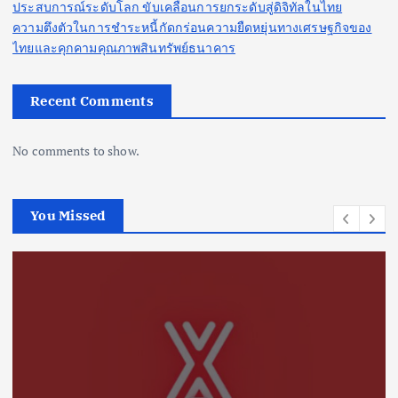
i
ประสบการณ์ระดับโลก ขับเคลื่อนการยกระดับสู่ดิจิทัลในไทย
ความตึงตัวในการชำระหนี้กัดกร่อนความยืดหยุ่นทางเศรษฐกิจของ
n
ไทยและคุกคามคุณภาพสินทรัพย์ธนาคาร
a
Recent Comments
t
No comments to show.
i
You Missed
o
n