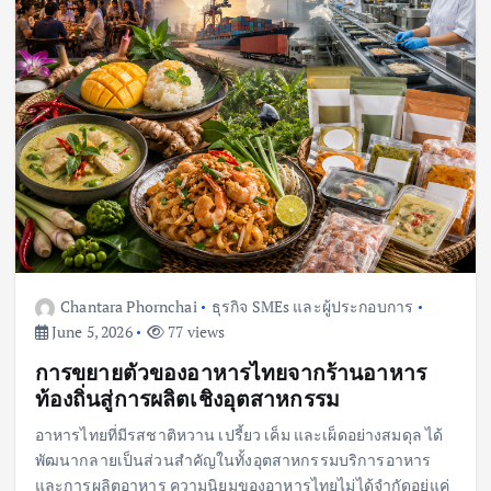
Chantara Phornchai
ธุรกิจ SMEs และผู้ประกอบการ
June 5, 2026
77 views
การขยายตัวของอาหารไทยจากร้านอาหาร
ท้องถิ่นสู่การผลิตเชิงอุตสาหกรรม
อาหารไทยที่มีรสชาติหวาน เปรี้ยว เค็ม และเผ็ดอย่างสมดุล ได้
พัฒนากลายเป็นส่วนสำคัญในทั้งอุตสาหกรรมบริการอาหาร
และการผลิตอาหาร ความนิยมของอาหารไทยไม่ได้จำกัดอยู่แค่