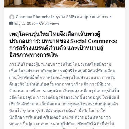
Chantara Phornchai
ธุรกิจ SMEs และผู้ประกอบการ
July 27, 2026
34 views
เหตุใดคนรุ่นใหม่ไทยจึงเลือกเส้นทางผู้
ประกอบการ: บทบาทของ Social Commerce
การสร้างแบรนด์ส่วนตัว และเป้าหมายสู่
อิสรภาพทางการเงิน
การเติบโตของผู้ประกอบการรุ่นใหม่ในประเทศไทยมีความ
เชื่อมโยงอย่างมากกับพฤติกรรมผู้บริโภคยุคดิจิทัลที่ขับเคลื่อน
ผ่านโทรศัพท์มือถือ สำหรับคนไทยรุ่นใหม่จำนวนมาก การเริ่ม
ต้นธุรกิจไม่จำเป็นต้องเริ่มจากการเช่าร้านค้า การมีทีมงาน
จำนวนมาก หรือการลงทุนด้วยเงินทุนสูงเหมือนรูปแบบธุรกิจใน
อดีต ในปัจจุบัน การเริ่มต้นธุรกิจอาจเกิดขึ้นจากบัญชีโซเชียลมี
เดีย สินค้าจำนวนเล็กน้อย และการพูดคุยโดยตรงกับกลุ่มลูกค้า
ที่สนใจ รูปแบบธุรกิจที่มีต้นทุนเริ่มต้นต่ำนี้เปิดโอกาสให้
นักศึกษา ฟรีแลนซ์ ครีเอเตอร์ และพนักงานบริษัท สามารถ
ทดลองเป็นผู้ประกอบการควบคู่ไปกับอาชีพหลักได้ สิ่งนี้ทำให้